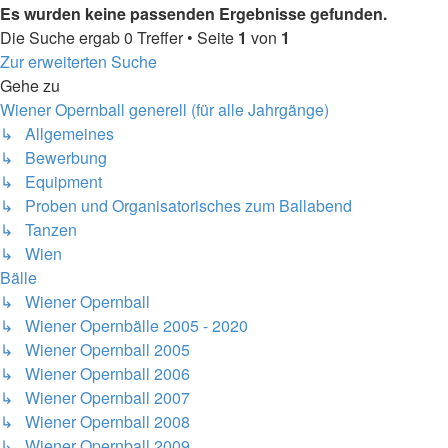
Es wurden keine passenden Ergebnisse gefunden.
Die Suche ergab 0 Treffer • Seite
1
von
1
Zur erweiterten Suche
Gehe zu
Wiener Opernball generell (für alle Jahrgänge)
↳ Allgemeines
↳ Bewerbung
↳ Equipment
↳ Proben und Organisatorisches zum Ballabend
↳ Tanzen
↳ Wien
Bälle
↳ Wiener Opernball
↳ Wiener Opernbälle 2005 - 2020
↳ Wiener Opernball 2005
↳ Wiener Opernball 2006
↳ Wiener Opernball 2007
↳ Wiener Opernball 2008
↳ Wiener Opernball 2009