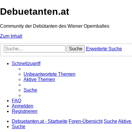
Debuetanten.at
Community der Debütanten des Wiener Opernballes
Zum Inhalt
Suche
Erweiterte Suche
Schnellzugriff
Unbeantwortete Themen
Aktive Themen
Suche
FAQ
Anmelden
Registrieren
Debuetanten.at - Startseite
Foren-Übersicht
Suche
Aktiv
Suche