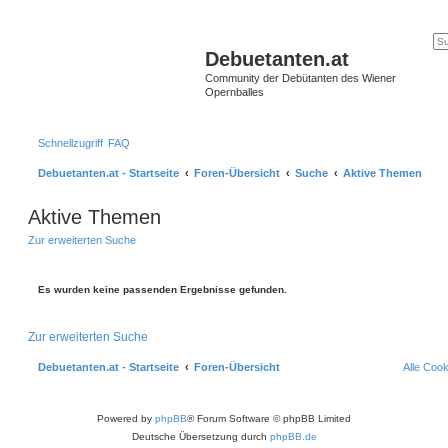
Debuetanten.at
Community der Debütanten des Wiener
Opernballes
Schnellzugriff
FAQ
Debuetanten.at - Startseite
Foren-Übersicht
Suche
Aktive Themen
Aktive Themen
Zur erweiterten Suche
Es wurden keine passenden Ergebnisse gefunden.
Zur erweiterten Suche
Debuetanten.at - Startseite
Foren-Übersicht
Alle Coo
Powered by
phpBB
® Forum Software © phpBB Limited
Deutsche Übersetzung durch
phpBB.de