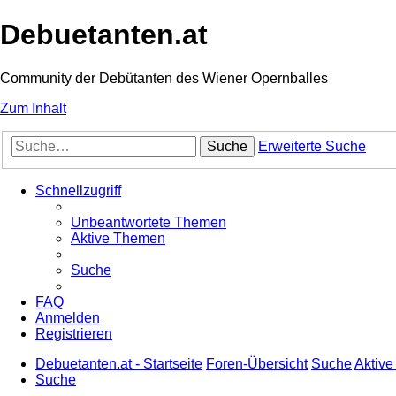
Debuetanten.at
Community der Debütanten des Wiener Opernballes
Zum Inhalt
Suche
Erweiterte Suche
Schnellzugriff
Unbeantwortete Themen
Aktive Themen
Suche
FAQ
Anmelden
Registrieren
Debuetanten.at - Startseite
Foren-Übersicht
Suche
Aktiv
Suche