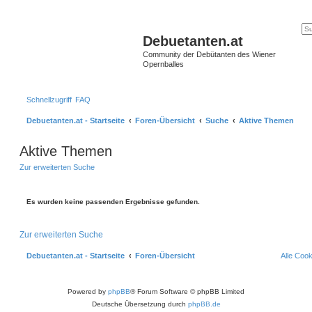
Debuetanten.at
Community der Debütanten des Wiener
Opernballes
Schnellzugriff
FAQ
Debuetanten.at - Startseite
Foren-Übersicht
Suche
Aktive Themen
Aktive Themen
Zur erweiterten Suche
Es wurden keine passenden Ergebnisse gefunden.
Zur erweiterten Suche
Debuetanten.at - Startseite
Foren-Übersicht
Alle Coo
Powered by
phpBB
® Forum Software © phpBB Limited
Deutsche Übersetzung durch
phpBB.de