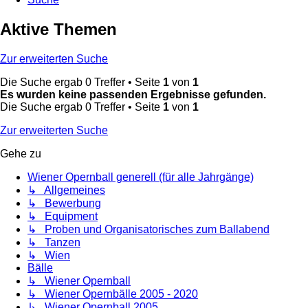
Aktive Themen
Zur erweiterten Suche
Die Suche ergab 0 Treffer • Seite
1
von
1
Es wurden keine passenden Ergebnisse gefunden.
Die Suche ergab 0 Treffer • Seite
1
von
1
Zur erweiterten Suche
Gehe zu
Wiener Opernball generell (für alle Jahrgänge)
↳ Allgemeines
↳ Bewerbung
↳ Equipment
↳ Proben und Organisatorisches zum Ballabend
↳ Tanzen
↳ Wien
Bälle
↳ Wiener Opernball
↳ Wiener Opernbälle 2005 - 2020
↳ Wiener Opernball 2005