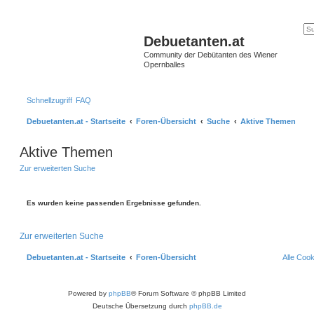
Debuetanten.at
Community der Debütanten des Wiener
Opernballes
Schnellzugriff
FAQ
Debuetanten.at - Startseite
Foren-Übersicht
Suche
Aktive Themen
Aktive Themen
Zur erweiterten Suche
Es wurden keine passenden Ergebnisse gefunden.
Zur erweiterten Suche
Debuetanten.at - Startseite
Foren-Übersicht
Alle Coo
Powered by
phpBB
® Forum Software © phpBB Limited
Deutsche Übersetzung durch
phpBB.de