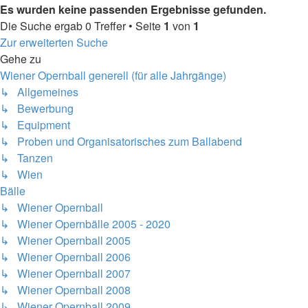
Es wurden keine passenden Ergebnisse gefunden.
Die Suche ergab 0 Treffer • Seite
1
von
1
Zur erweiterten Suche
Gehe zu
Wiener Opernball generell (für alle Jahrgänge)
↳ Allgemeines
↳ Bewerbung
↳ Equipment
↳ Proben und Organisatorisches zum Ballabend
↳ Tanzen
↳ Wien
Bälle
↳ Wiener Opernball
↳ Wiener Opernbälle 2005 - 2020
↳ Wiener Opernball 2005
↳ Wiener Opernball 2006
↳ Wiener Opernball 2007
↳ Wiener Opernball 2008
↳ Wiener Opernball 2009