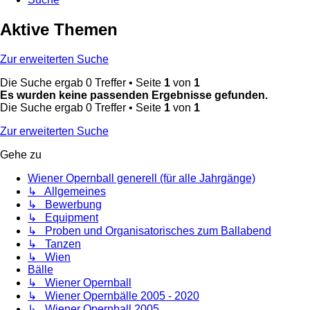
Aktive Themen
Zur erweiterten Suche
Die Suche ergab 0 Treffer • Seite
1
von
1
Es wurden keine passenden Ergebnisse gefunden.
Die Suche ergab 0 Treffer • Seite
1
von
1
Zur erweiterten Suche
Gehe zu
Wiener Opernball generell (für alle Jahrgänge)
↳ Allgemeines
↳ Bewerbung
↳ Equipment
↳ Proben und Organisatorisches zum Ballabend
↳ Tanzen
↳ Wien
Bälle
↳ Wiener Opernball
↳ Wiener Opernbälle 2005 - 2020
↳ Wiener Opernball 2005