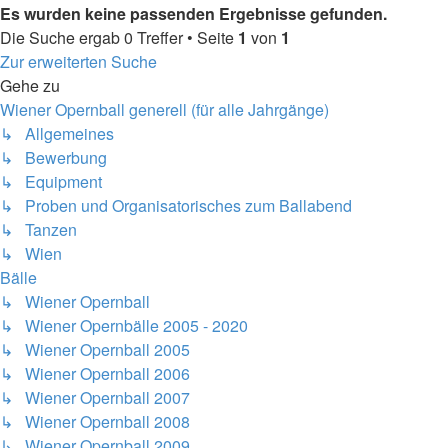
Es wurden keine passenden Ergebnisse gefunden.
Die Suche ergab 0 Treffer • Seite
1
von
1
Zur erweiterten Suche
Gehe zu
Wiener Opernball generell (für alle Jahrgänge)
↳ Allgemeines
↳ Bewerbung
↳ Equipment
↳ Proben und Organisatorisches zum Ballabend
↳ Tanzen
↳ Wien
Bälle
↳ Wiener Opernball
↳ Wiener Opernbälle 2005 - 2020
↳ Wiener Opernball 2005
↳ Wiener Opernball 2006
↳ Wiener Opernball 2007
↳ Wiener Opernball 2008
↳ Wiener Opernball 2009