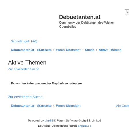
Debuetanten.at
Community der Debütanten des Wiener
Opernballes
Schnellzugriff
FAQ
Debuetanten.at - Startseite
Foren-Übersicht
Suche
Aktive Themen
Aktive Themen
Zur erweiterten Suche
Es wurden keine passenden Ergebnisse gefunden.
Zur erweiterten Suche
Debuetanten.at - Startseite
Foren-Übersicht
Alle Coo
Powered by
phpBB
® Forum Software © phpBB Limited
Deutsche Übersetzung durch
phpBB.de