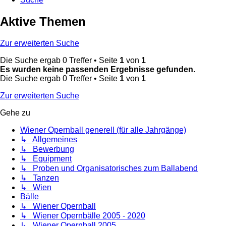
Aktive Themen
Zur erweiterten Suche
Die Suche ergab 0 Treffer • Seite
1
von
1
Es wurden keine passenden Ergebnisse gefunden.
Die Suche ergab 0 Treffer • Seite
1
von
1
Zur erweiterten Suche
Gehe zu
Wiener Opernball generell (für alle Jahrgänge)
↳ Allgemeines
↳ Bewerbung
↳ Equipment
↳ Proben und Organisatorisches zum Ballabend
↳ Tanzen
↳ Wien
Bälle
↳ Wiener Opernball
↳ Wiener Opernbälle 2005 - 2020
↳ Wiener Opernball 2005