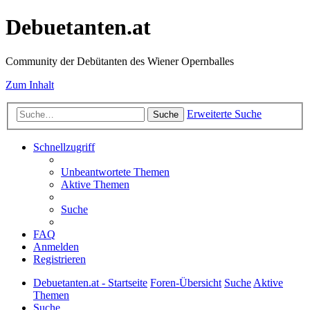
Debuetanten.at
Community der Debütanten des Wiener Opernballes
Zum Inhalt
Erweiterte Suche
Suche
Schnellzugriff
Unbeantwortete Themen
Aktive Themen
Suche
FAQ
Anmelden
Registrieren
Debuetanten.at - Startseite
Foren-Übersicht
Suche
Aktive
Themen
Suche