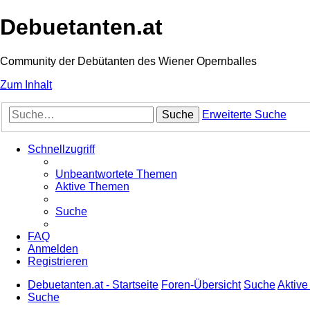
Debuetanten.at
Community der Debütanten des Wiener Opernballes
Zum Inhalt
Suche
Erweiterte Suche
Schnellzugriff
Unbeantwortete Themen
Aktive Themen
Suche
FAQ
Anmelden
Registrieren
Debuetanten.at - Startseite
Foren-Übersicht
Suche
Aktiv
Suche