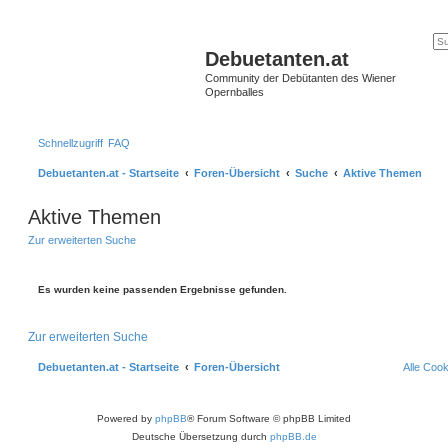
Debuetanten.at
Community der Debütanten des Wiener
Opernballes
Schnellzugriff
FAQ
Debuetanten.at - Startseite
Foren-Übersicht
Suche
Aktive Themen
Aktive Themen
Zur erweiterten Suche
Es wurden keine passenden Ergebnisse gefunden.
Zur erweiterten Suche
Debuetanten.at - Startseite
Foren-Übersicht
Alle Coo
Powered by
phpBB
® Forum Software © phpBB Limited
Deutsche Übersetzung durch
phpBB.de