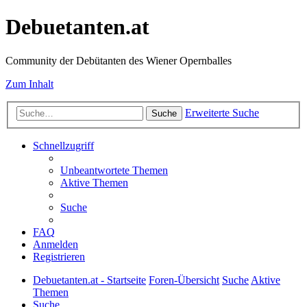
Debuetanten.at
Community der Debütanten des Wiener Opernballes
Zum Inhalt
Erweiterte Suche
Suche
Schnellzugriff
Unbeantwortete Themen
Aktive Themen
Suche
FAQ
Anmelden
Registrieren
Debuetanten.at - Startseite
Foren-Übersicht
Suche
Aktive
Themen
Suche