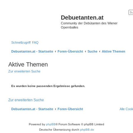
Debuetanten.at
Community der Debütanten des Wiener
Opernballes
Schnellzugriff
FAQ
Debuetanten.at - Startseite
Foren-Übersicht
Suche
Aktive Themen
Aktive Themen
Zur erweiterten Suche
Es wurden keine passenden Ergebnisse gefunden.
Zur erweiterten Suche
Debuetanten.at - Startseite
Foren-Übersicht
Alle Coo
Powered by
phpBB
® Forum Software © phpBB Limited
Deutsche Übersetzung durch
phpBB.de