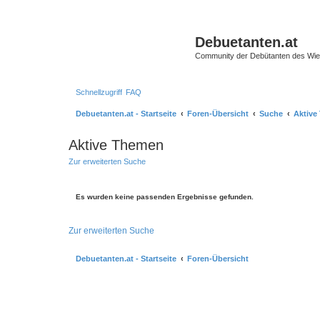
Debuetanten.at
Community der Debütanten des Wie
Schnellzugriff
FAQ
Debuetanten.at - Startseite
Foren-Übersicht
Suche
Aktive
Aktive Themen
Zur erweiterten Suche
Es wurden keine passenden Ergebnisse gefunden.
Zur erweiterten Suche
Debuetanten.at - Startseite
Foren-Übersicht