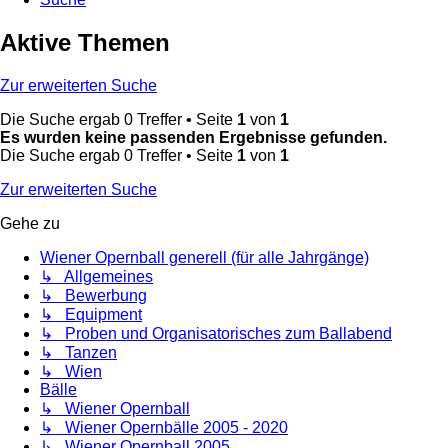
Aktive Themen
Zur erweiterten Suche
Die Suche ergab 0 Treffer • Seite
1
von
1
Es wurden keine passenden Ergebnisse gefunden.
Die Suche ergab 0 Treffer • Seite
1
von
1
Zur erweiterten Suche
Gehe zu
Wiener Opernball generell (für alle Jahrgänge)
↳ Allgemeines
↳ Bewerbung
↳ Equipment
↳ Proben und Organisatorisches zum Ballabend
↳ Tanzen
↳ Wien
Bälle
↳ Wiener Opernball
↳ Wiener Opernbälle 2005 - 2020
↳ Wiener Opernball 2005