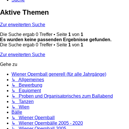
Aktive Themen
Zur erweiterten Suche
Die Suche ergab 0 Treffer • Seite
1
von
1
Es wurden keine passenden Ergebnisse gefunden.
Die Suche ergab 0 Treffer • Seite
1
von
1
Zur erweiterten Suche
Gehe zu
Wiener Opernball generell (für alle Jahrgänge)
↳ Allgemeines
↳ Bewerbung
↳ Equipment
↳ Proben und Organisatorisches zum Ballabend
↳ Tanzen
↳ Wien
Bälle
↳ Wiener Opernball
↳ Wiener Opernbälle 2005 - 2020
↳ Wiener Opernball 2005