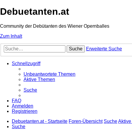
Debuetanten.at
Community der Debütanten des Wiener Opernballes
Zum Inhalt
Suche
Erweiterte Suche
Schnellzugriff
Unbeantwortete Themen
Aktive Themen
Suche
FAQ
Anmelden
Registrieren
Debuetanten.at - Startseite
Foren-Übersicht
Suche
Aktiv
Suche