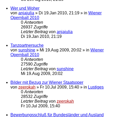
Wer und Woher
von
anjajulia
»
Di 19.Jan 2010, 21:19
» in
Wiener
Opernball 2010
0
Antworten
26937
Zugriffe
Letzter Beitrag
von
anjajulia
Di 19.Jan 2010, 21:19
Tanzpartnersuche
von
sunshine
»
Mi 19.Aug 2009, 20:02
» in
Wiener
Opernball 2010
0
Antworten
27590
Zugriffe
Letzter Beitrag
von
sunshine
Mi 19.Aug 2009, 20:02
Bilder mit Bezug zur Wiener Staatsoper
von
zeerokah
»
Fr 10.Jul 2009, 15:40
» in
Lustiges
0
Antworten
28532
Zugriffe
Letzter Beitrag
von
zeerokah
Fr 10.Jul 2009, 15:40
Bewerbungsschluß für Bundesländer und Ausland