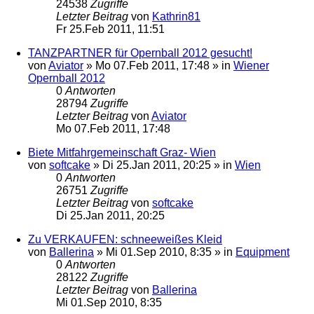
24538
Zugriffe
Letzter Beitrag
von
Kathrin81
Fr 25.Feb 2011, 11:51
TANZPARTNER für Opernball 2012 gesucht!
von
Aviator
»
Mo 07.Feb 2011, 17:48
» in
Wiener
Opernball 2012
0
Antworten
28794
Zugriffe
Letzter Beitrag
von
Aviator
Mo 07.Feb 2011, 17:48
Biete Mitfahrgemeinschaft Graz- Wien
von
softcake
»
Di 25.Jan 2011, 20:25
» in
Wien
0
Antworten
26751
Zugriffe
Letzter Beitrag
von
softcake
Di 25.Jan 2011, 20:25
Zu VERKAUFEN: schneeweißes Kleid
von
Ballerina
»
Mi 01.Sep 2010, 8:35
» in
Equipment
0
Antworten
28122
Zugriffe
Letzter Beitrag
von
Ballerina
Mi 01.Sep 2010, 8:35