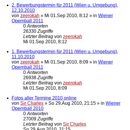
2. Bewerbungstermin für 2011 (Wien u. Umgebung),
12.10.2010
von
zeerokah
»
Mi 01.Sep 2010, 8:12
» in
Wiener
Opernball 2011
0
Antworten
26330
Zugriffe
Letzter Beitrag
von
zeerokah
Mi 01.Sep 2010, 8:12
1. Bewerbungstermin für 2011 (Wien u. Umgebung),
11.10.2010
von
zeerokah
»
Mi 01.Sep 2010, 8:09
» in
Wiener
Opernball 2011
0
Antworten
26938
Zugriffe
Letzter Beitrag
von
zeerokah
Mi 01.Sep 2010, 8:09
Fotos aller Termine 2010 online
von
Sir Charles
»
So 29.Aug 2010, 21:15
» in
Wiener
Opernball 2010
0
Antworten
27009
Zugriffe
Letzter Beitrag
von
Sir Charles
So 29.Aug 2010, 21:15