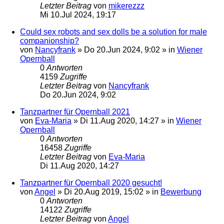
Letzter Beitrag
von
mikerezzz
Mi 10.Jul 2024, 19:17
Could sex robots and sex dolls be a solution for male
companionship?
von
Nancyfrank
»
Do 20.Jun 2024, 9:02
» in
Wiener
Opernball
0
Antworten
4159
Zugriffe
Letzter Beitrag
von
Nancyfrank
Do 20.Jun 2024, 9:02
Tanzpartner für Opernball 2021
von
Eva-Maria
»
Di 11.Aug 2020, 14:27
» in
Wiener
Opernball
0
Antworten
16458
Zugriffe
Letzter Beitrag
von
Eva-Maria
Di 11.Aug 2020, 14:27
Tanzpartner für Opernball 2020 gesucht!
von
Angel
»
Di 20.Aug 2019, 15:02
» in
Bewerbung
0
Antworten
14122
Zugriffe
Letzter Beitrag
von
Angel