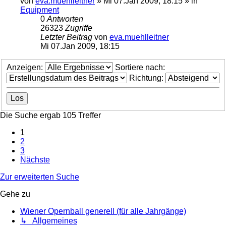
von
eva.muehlleitner
»
Mi 07.Jan 2009, 18:15
» in
Equipment
0
Antworten
26323
Zugriffe
Letzter Beitrag
von
eva.muehlleitner
Mi 07.Jan 2009, 18:15
Anzeigen:
Sortiere nach:
Richtung:
Die Suche ergab 105 Treffer
1
2
3
Nächste
Zur erweiterten Suche
Gehe zu
Wiener Opernball generell (für alle Jahrgänge)
↳ Allgemeines