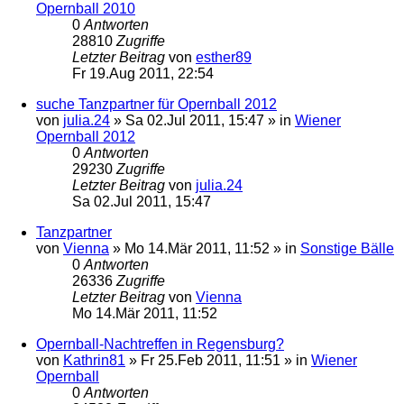
Opernball 2010
0
Antworten
28810
Zugriffe
Letzter Beitrag
von
esther89
Fr 19.Aug 2011, 22:54
suche Tanzpartner für Opernball 2012
von
julia.24
»
Sa 02.Jul 2011, 15:47
» in
Wiener
Opernball 2012
0
Antworten
29230
Zugriffe
Letzter Beitrag
von
julia.24
Sa 02.Jul 2011, 15:47
Tanzpartner
von
Vienna
»
Mo 14.Mär 2011, 11:52
» in
Sonstige Bälle
0
Antworten
26336
Zugriffe
Letzter Beitrag
von
Vienna
Mo 14.Mär 2011, 11:52
Opernball-Nachtreffen in Regensburg?
von
Kathrin81
»
Fr 25.Feb 2011, 11:51
» in
Wiener
Opernball
0
Antworten