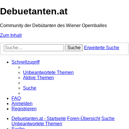
Debuetanten.at
Community der Debütanten des Wiener Opernballes
Zum Inhalt
Suche
Erweiterte Suche
Schnellzugriff
Unbeantwortete Themen
Aktive Themen
Suche
FAQ
Anmelden
Registrieren
Debuetanten.at - Startseite
Foren-Übersicht
Suche
Unbeantwortete Themen
Suche