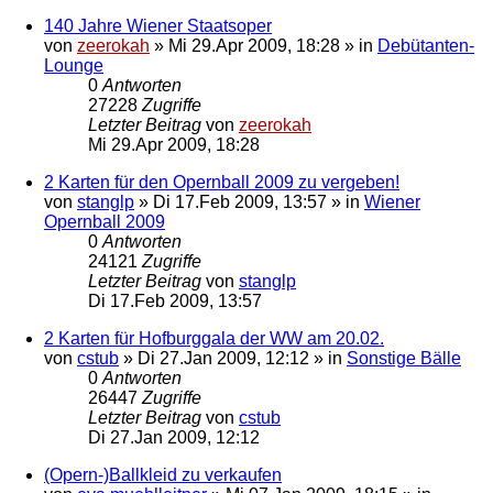
140 Jahre Wiener Staatsoper
von
zeerokah
»
Mi 29.Apr 2009, 18:28
» in
Debütanten-
Lounge
0
Antworten
27228
Zugriffe
Letzter Beitrag
von
zeerokah
Mi 29.Apr 2009, 18:28
2 Karten für den Opernball 2009 zu vergeben!
von
stanglp
»
Di 17.Feb 2009, 13:57
» in
Wiener
Opernball 2009
0
Antworten
24121
Zugriffe
Letzter Beitrag
von
stanglp
Di 17.Feb 2009, 13:57
2 Karten für Hofburggala der WW am 20.02.
von
cstub
»
Di 27.Jan 2009, 12:12
» in
Sonstige Bälle
0
Antworten
26447
Zugriffe
Letzter Beitrag
von
cstub
Di 27.Jan 2009, 12:12
(Opern-)Ballkleid zu verkaufen