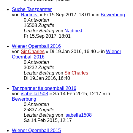
Suche Tanzparnter
von
NadineJ
»
Fr 15.Sep 2017, 18:01
» in
Bewerbung
0
Antworten
16508
Zugriffe
Letzter Beitrag
von
NadineJ
Fr 15.Sep 2017, 18:01
Wiener Opernball 2016
von
Sir Charles
»
Di 19.Jan 2016, 16:40
» in
Wiener
Opernball 2016
0
Antworten
30232
Zugriffe
Letzter Beitrag
von
Sir Charles
Di 19.Jan 2016, 16:40
Tanzpartner für opernball 2016
von
isabella1508
»
Sa 14.Feb 2015, 12:17
» in
Bewerbung
0
Antworten
25837
Zugriffe
Letzter Beitrag
von
isabella1508
Sa 14.Feb 2015, 12:17
Wiener Opernball 2015