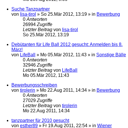
Suche Tanzpartner
von
lisa-tirol
»
So 25.Mär 2012, 13:19
» in
Bewerbung
0
Antworten
26994
Zugriffe
Letzter Beitrag
von
lisa-tirol
So 25.Mär 2012, 13:19
Debütanten für Life Ball 2012 gesucht: Anmelden bis 8.
März!
von
LifeBall
»
Mo 05.Mär 2012, 11:43
» in
Sonstige Bälle
0
Antworten
32946
Zugriffe
Letzter Beitrag
von
LifeBall
Mo 05.Mär 2012, 11:43
Bewerbungsschreiben
von
tirolerin
»
Mo 22.Aug 2011, 14:34
» in
Bewerbung
0
Antworten
27029
Zugriffe
Letzter Beitrag
von
tirolerin
Mo 22.Aug 2011, 14:34
tanzpartner für 2010 gesucht
von
esther89
»
Fr 19.Aug 2011, 22:54
» in
Wiener