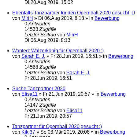
Di 20.Aug 2019, 15:02
Ebenfalls Tanzpartner für den Opernball 2020 gesucht :D
von
MiriH
»
Di 06.Aug 2019, 8:13
» in
Bewerbung
0
Antworten
14533
Zugriffe
Letzter Beitrag
von
MiriH
Di 06.Aug 2019, 8:13
Wanted: Walzerkönig für Opernball 2020 ;)
von
Sarah E. J.
»
Fr 28.Jun 2019, 16:51
» in
Bewerbung
0
Antworten
14568
Zugriffe
Letzter Beitrag
von
Sarah E. J.
Fr 28.Jun 2019, 16:51
Suche Tanzpartner 2020
von
Elisa11
»
Fr 21.Jun 2019, 20:57
» in
Bewerbung
0
Antworten
14147
Zugriffe
Letzter Beitrag
von
Elisa11
Fr 21.Jun 2019, 20:57
Tanzpartner für Opernball 2020 gesucht :)
von
Kiki37
»
So 03.Mär 2019, 20:08
» in
Bewerbung