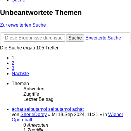
Unbeantwortete Themen
Zur erweiterten Suche
Suche
Erweiterte Suche
Die Suche ergab 105 Treffer
1
2
3
Nächste
Themen
Antworten
Zugriffe
Letzter Beitrag
achat salbutamol salbutamol achat
von
SherieDorey
»
Mi 18.Sep 2024, 11:21
» in
Wiener
Opernball
0
Antworten
1
Zugriffe