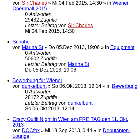
von
Sir Charles
»
Mi 04.Feb 2015, 14:30
» in
Wiener
Opernball 2015
0
Antworten
29432
Zugriffe
Letzter Beitrag
von
Sir Charles
Mi 04.Feb 2015, 14:30
Schuhe
von
Marina St
»
Do 05.Dez 2013, 19:06
» in
Equipment
0
Antworten
50602
Zugriffe
Letzter Beitrag
von
Marina St
Do 05.Dez 2013, 19:06
Bewerbung für Wiener
von
dunkelbunt
»
So 06.Okt 2013, 12:14
» in
Bewerbung
0
Antworten
28172
Zugriffe
Letzter Beitrag
von
dunkelbunt
So 06.Okt 2013, 12:14
Crazy Outfit Night in Wien am FREITAG den 11. Okt.
2013
von
DOCfox
»
Mi 18.Sep 2013, 0:44
» in
Debütanten-
Lounge