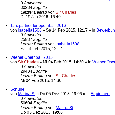
0
Antworten
30234
Zugriffe
Letzter Beitrag
von
Sir Charles
Di 19.Jan 2016, 16:40
Tanzpartner für opernball 2016
von
isabella1508
»
Sa 14.Feb 2015, 12:17
» in
Bewerbun
0
Antworten
25837
Zugriffe
Letzter Beitrag
von
isabella1508
Sa 14.Feb 2015, 12:17
Wiener Opernball 2015
von
Sir Charles
»
Mi 04.Feb 2015, 14:30
» in
Wiener Oper
0
Antworten
29434
Zugriffe
Letzter Beitrag
von
Sir Charles
Mi 04.Feb 2015, 14:30
Schuhe
von
Marina St
»
Do 05.Dez 2013, 19:06
» in
Equipment
0
Antworten
50604
Zugriffe
Letzter Beitrag
von
Marina St
Do 05.Dez 2013, 19:06