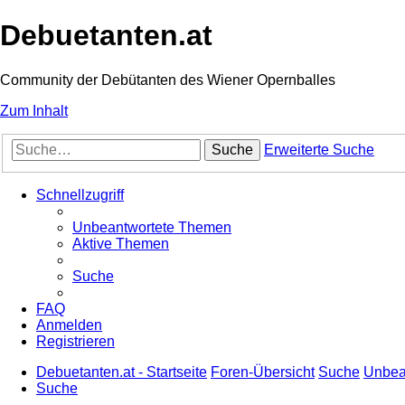
Debuetanten.at
Community der Debütanten des Wiener Opernballes
Zum Inhalt
Suche
Erweiterte Suche
Schnellzugriff
Unbeantwortete Themen
Aktive Themen
Suche
FAQ
Anmelden
Registrieren
Debuetanten.at - Startseite
Foren-Übersicht
Suche
Unbea
Suche