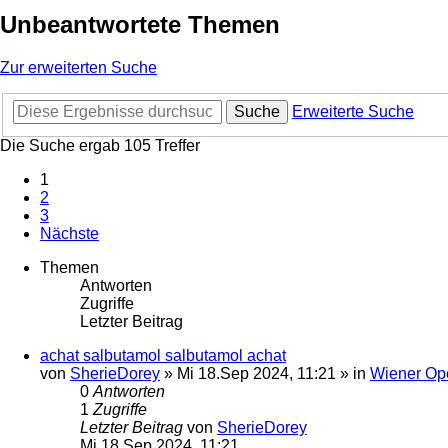
Unbeantwortete Themen
Zur erweiterten Suche
Suche
Erweiterte Suche
Die Suche ergab 105 Treffer
1
2
3
Nächste
Themen
Antworten
Zugriffe
Letzter Beitrag
achat salbutamol salbutamol achat
von
SherieDorey
»
Mi 18.Sep 2024, 11:21
» in
Wiener Op
0
Antworten
1
Zugriffe
Letzter Beitrag
von
SherieDorey
Mi 18.Sep 2024, 11:21