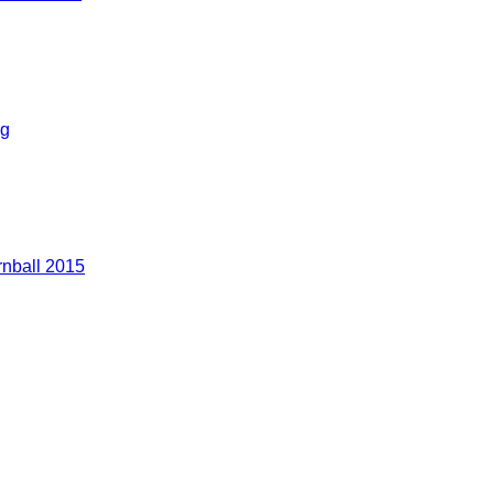
g
nball 2015