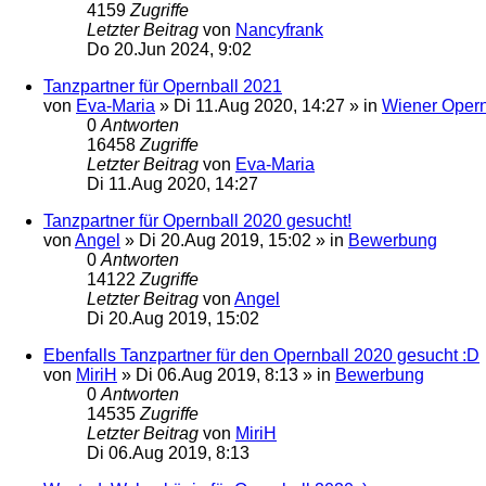
4159
Zugriffe
Letzter Beitrag
von
Nancyfrank
Do 20.Jun 2024, 9:02
Tanzpartner für Opernball 2021
von
Eva-Maria
»
Di 11.Aug 2020, 14:27
» in
Wiener Opern
0
Antworten
16458
Zugriffe
Letzter Beitrag
von
Eva-Maria
Di 11.Aug 2020, 14:27
Tanzpartner für Opernball 2020 gesucht!
von
Angel
»
Di 20.Aug 2019, 15:02
» in
Bewerbung
0
Antworten
14122
Zugriffe
Letzter Beitrag
von
Angel
Di 20.Aug 2019, 15:02
Ebenfalls Tanzpartner für den Opernball 2020 gesucht :D
von
MiriH
»
Di 06.Aug 2019, 8:13
» in
Bewerbung
0
Antworten
14535
Zugriffe
Letzter Beitrag
von
MiriH
Di 06.Aug 2019, 8:13