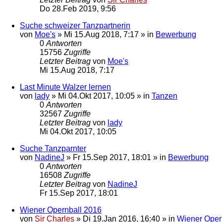
Do 28.Feb 2019, 9:56
Suche schweizer Tanzpartnerin
von
Moe's
»
Mi 15.Aug 2018, 7:17
» in
Bewerbung
0
Antworten
15756
Zugriffe
Letzter Beitrag
von
Moe's
Mi 15.Aug 2018, 7:17
Last Minute Walzer lernen
von
lady
»
Mi 04.Okt 2017, 10:05
» in
Tanzen
0
Antworten
32567
Zugriffe
Letzter Beitrag
von
lady
Mi 04.Okt 2017, 10:05
Suche Tanzparnter
von
NadineJ
»
Fr 15.Sep 2017, 18:01
» in
Bewerbung
0
Antworten
16508
Zugriffe
Letzter Beitrag
von
NadineJ
Fr 15.Sep 2017, 18:01
Wiener Opernball 2016
von
Sir Charles
»
Di 19.Jan 2016, 16:40
» in
Wiener Oper