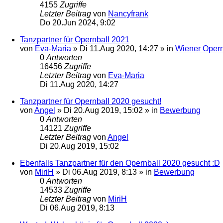
4155
Zugriffe
Letzter Beitrag
von
Nancyfrank
Do 20.Jun 2024, 9:02
Tanzpartner für Opernball 2021
von
Eva-Maria
»
Di 11.Aug 2020, 14:27
» in
Wiener Opern
0
Antworten
16456
Zugriffe
Letzter Beitrag
von
Eva-Maria
Di 11.Aug 2020, 14:27
Tanzpartner für Opernball 2020 gesucht!
von
Angel
»
Di 20.Aug 2019, 15:02
» in
Bewerbung
0
Antworten
14121
Zugriffe
Letzter Beitrag
von
Angel
Di 20.Aug 2019, 15:02
Ebenfalls Tanzpartner für den Opernball 2020 gesucht :D
von
MiriH
»
Di 06.Aug 2019, 8:13
» in
Bewerbung
0
Antworten
14533
Zugriffe
Letzter Beitrag
von
MiriH
Di 06.Aug 2019, 8:13