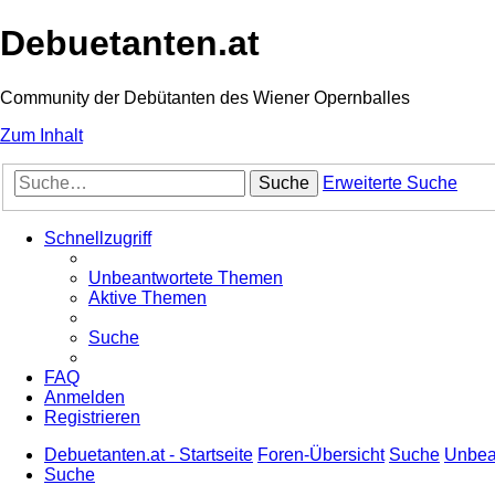
Debuetanten.at
Community der Debütanten des Wiener Opernballes
Zum Inhalt
Suche
Erweiterte Suche
Schnellzugriff
Unbeantwortete Themen
Aktive Themen
Suche
FAQ
Anmelden
Registrieren
Debuetanten.at - Startseite
Foren-Übersicht
Suche
Unbea
Suche