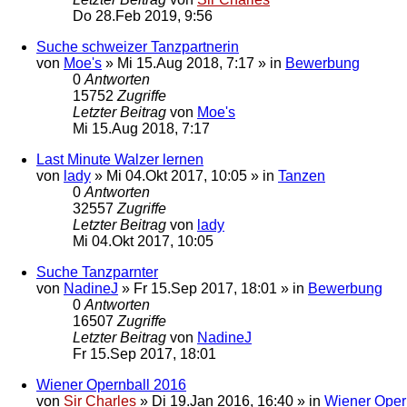
Do 28.Feb 2019, 9:56
Suche schweizer Tanzpartnerin
von
Moe's
»
Mi 15.Aug 2018, 7:17
» in
Bewerbung
0
Antworten
15752
Zugriffe
Letzter Beitrag
von
Moe's
Mi 15.Aug 2018, 7:17
Last Minute Walzer lernen
von
lady
»
Mi 04.Okt 2017, 10:05
» in
Tanzen
0
Antworten
32557
Zugriffe
Letzter Beitrag
von
lady
Mi 04.Okt 2017, 10:05
Suche Tanzparnter
von
NadineJ
»
Fr 15.Sep 2017, 18:01
» in
Bewerbung
0
Antworten
16507
Zugriffe
Letzter Beitrag
von
NadineJ
Fr 15.Sep 2017, 18:01
Wiener Opernball 2016
von
Sir Charles
»
Di 19.Jan 2016, 16:40
» in
Wiener Oper