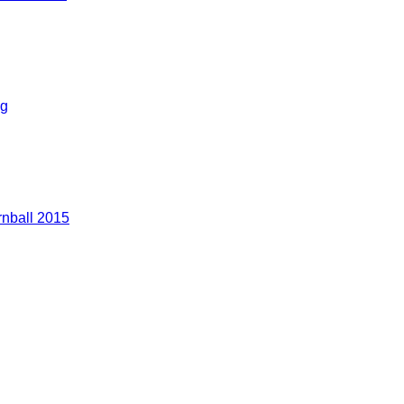
g
nball 2015