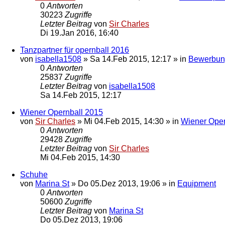
0
Antworten
30223
Zugriffe
Letzter Beitrag
von
Sir Charles
Di 19.Jan 2016, 16:40
Tanzpartner für opernball 2016
von
isabella1508
»
Sa 14.Feb 2015, 12:17
» in
Bewerbun
0
Antworten
25837
Zugriffe
Letzter Beitrag
von
isabella1508
Sa 14.Feb 2015, 12:17
Wiener Opernball 2015
von
Sir Charles
»
Mi 04.Feb 2015, 14:30
» in
Wiener Oper
0
Antworten
29428
Zugriffe
Letzter Beitrag
von
Sir Charles
Mi 04.Feb 2015, 14:30
Schuhe
von
Marina St
»
Do 05.Dez 2013, 19:06
» in
Equipment
0
Antworten
50600
Zugriffe
Letzter Beitrag
von
Marina St
Do 05.Dez 2013, 19:06