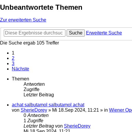
Unbeantwortete Themen
Zur erweiterten Suche
Suche
Erweiterte Suche
Die Suche ergab 105 Treffer
1
2
3
Nächste
Themen
Antworten
Zugriffe
Letzter Beitrag
achat salbutamol salbutamol achat
von
SherieDorey
»
Mi 18.Sep 2024, 11:21
» in
Wiener Op
0
Antworten
1
Zugriffe
Letzter Beitrag
von
SherieDorey
Mi 18.Sep 2024, 11:21