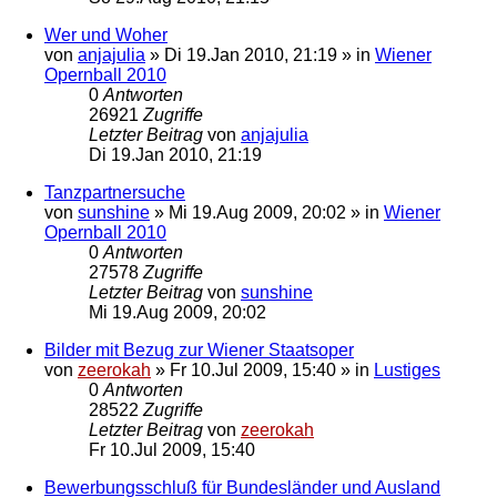
Wer und Woher
von
anjajulia
»
Di 19.Jan 2010, 21:19
» in
Wiener
Opernball 2010
0
Antworten
26921
Zugriffe
Letzter Beitrag
von
anjajulia
Di 19.Jan 2010, 21:19
Tanzpartnersuche
von
sunshine
»
Mi 19.Aug 2009, 20:02
» in
Wiener
Opernball 2010
0
Antworten
27578
Zugriffe
Letzter Beitrag
von
sunshine
Mi 19.Aug 2009, 20:02
Bilder mit Bezug zur Wiener Staatsoper
von
zeerokah
»
Fr 10.Jul 2009, 15:40
» in
Lustiges
0
Antworten
28522
Zugriffe
Letzter Beitrag
von
zeerokah
Fr 10.Jul 2009, 15:40
Bewerbungsschluß für Bundesländer und Ausland