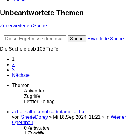
Unbeantwortete Themen
Zur erweiterten Suche
Suche
Erweiterte Suche
Die Suche ergab 105 Treffer
1
2
3
Nächste
Themen
Antworten
Zugriffe
Letzter Beitrag
achat salbutamol salbutamol achat
von
SherieDorey
»
Mi 18.Sep 2024, 11:21
» in
Wiener
Opernball
0
Antworten
1
Zugriffe