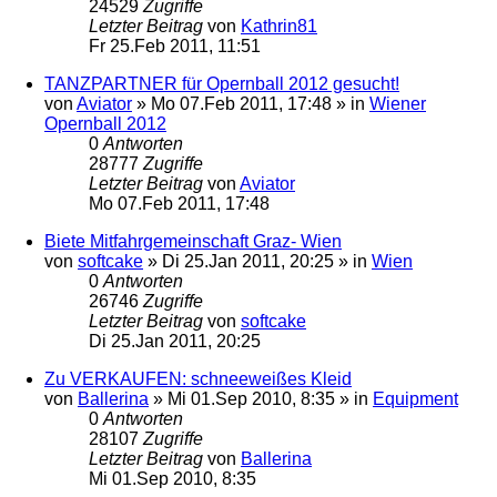
24529
Zugriffe
Letzter Beitrag
von
Kathrin81
Fr 25.Feb 2011, 11:51
TANZPARTNER für Opernball 2012 gesucht!
von
Aviator
»
Mo 07.Feb 2011, 17:48
» in
Wiener
Opernball 2012
0
Antworten
28777
Zugriffe
Letzter Beitrag
von
Aviator
Mo 07.Feb 2011, 17:48
Biete Mitfahrgemeinschaft Graz- Wien
von
softcake
»
Di 25.Jan 2011, 20:25
» in
Wien
0
Antworten
26746
Zugriffe
Letzter Beitrag
von
softcake
Di 25.Jan 2011, 20:25
Zu VERKAUFEN: schneeweißes Kleid
von
Ballerina
»
Mi 01.Sep 2010, 8:35
» in
Equipment
0
Antworten
28107
Zugriffe
Letzter Beitrag
von
Ballerina
Mi 01.Sep 2010, 8:35