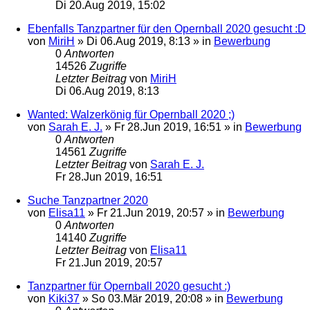
Di 20.Aug 2019, 15:02
Ebenfalls Tanzpartner für den Opernball 2020 gesucht :D
von
MiriH
»
Di 06.Aug 2019, 8:13
» in
Bewerbung
0
Antworten
14526
Zugriffe
Letzter Beitrag
von
MiriH
Di 06.Aug 2019, 8:13
Wanted: Walzerkönig für Opernball 2020 ;)
von
Sarah E. J.
»
Fr 28.Jun 2019, 16:51
» in
Bewerbung
0
Antworten
14561
Zugriffe
Letzter Beitrag
von
Sarah E. J.
Fr 28.Jun 2019, 16:51
Suche Tanzpartner 2020
von
Elisa11
»
Fr 21.Jun 2019, 20:57
» in
Bewerbung
0
Antworten
14140
Zugriffe
Letzter Beitrag
von
Elisa11
Fr 21.Jun 2019, 20:57
Tanzpartner für Opernball 2020 gesucht :)
von
Kiki37
»
So 03.Mär 2019, 20:08
» in
Bewerbung