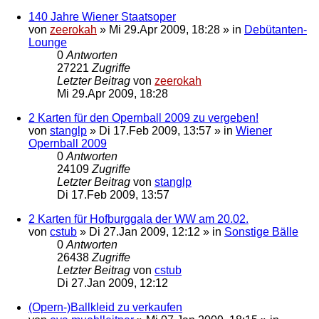
140 Jahre Wiener Staatsoper
von
zeerokah
»
Mi 29.Apr 2009, 18:28
» in
Debütanten-
Lounge
0
Antworten
27221
Zugriffe
Letzter Beitrag
von
zeerokah
Mi 29.Apr 2009, 18:28
2 Karten für den Opernball 2009 zu vergeben!
von
stanglp
»
Di 17.Feb 2009, 13:57
» in
Wiener
Opernball 2009
0
Antworten
24109
Zugriffe
Letzter Beitrag
von
stanglp
Di 17.Feb 2009, 13:57
2 Karten für Hofburggala der WW am 20.02.
von
cstub
»
Di 27.Jan 2009, 12:12
» in
Sonstige Bälle
0
Antworten
26438
Zugriffe
Letzter Beitrag
von
cstub
Di 27.Jan 2009, 12:12
(Opern-)Ballkleid zu verkaufen