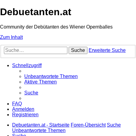
Debuetanten.at
Community der Debütanten des Wiener Opernballes
Zum Inhalt
Suche
Erweiterte Suche
Schnellzugriff
Unbeantwortete Themen
Aktive Themen
Suche
FAQ
Anmelden
Registrieren
Debuetanten.at - Startseite
Foren-Übersicht
Suche
Unbeantwortete Themen
Suche