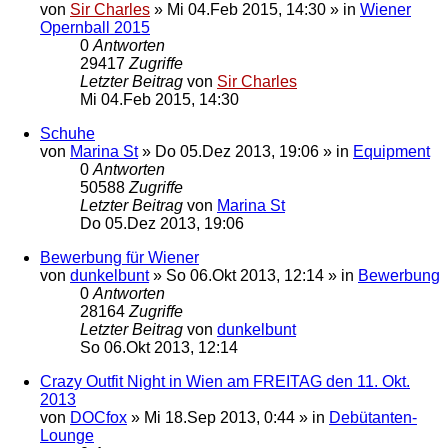
von
Sir Charles
»
Mi 04.Feb 2015, 14:30
» in
Wiener
Opernball 2015
0
Antworten
29417
Zugriffe
Letzter Beitrag
von
Sir Charles
Mi 04.Feb 2015, 14:30
Schuhe
von
Marina St
»
Do 05.Dez 2013, 19:06
» in
Equipment
0
Antworten
50588
Zugriffe
Letzter Beitrag
von
Marina St
Do 05.Dez 2013, 19:06
Bewerbung für Wiener
von
dunkelbunt
»
So 06.Okt 2013, 12:14
» in
Bewerbung
0
Antworten
28164
Zugriffe
Letzter Beitrag
von
dunkelbunt
So 06.Okt 2013, 12:14
Crazy Outfit Night in Wien am FREITAG den 11. Okt.
2013
von
DOCfox
»
Mi 18.Sep 2013, 0:44
» in
Debütanten-
Lounge