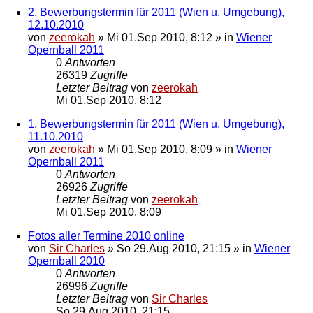
2. Bewerbungstermin für 2011 (Wien u. Umgebung),
12.10.2010
von
zeerokah
»
Mi 01.Sep 2010, 8:12
» in
Wiener
Opernball 2011
0
Antworten
26319
Zugriffe
Letzter Beitrag
von
zeerokah
Mi 01.Sep 2010, 8:12
1. Bewerbungstermin für 2011 (Wien u. Umgebung),
11.10.2010
von
zeerokah
»
Mi 01.Sep 2010, 8:09
» in
Wiener
Opernball 2011
0
Antworten
26926
Zugriffe
Letzter Beitrag
von
zeerokah
Mi 01.Sep 2010, 8:09
Fotos aller Termine 2010 online
von
Sir Charles
»
So 29.Aug 2010, 21:15
» in
Wiener
Opernball 2010
0
Antworten
26996
Zugriffe
Letzter Beitrag
von
Sir Charles
So 29.Aug 2010, 21:15