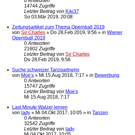
0
Antworten
14744
Zugriffe
Letzter Beitrag
von
Kiki37
So 03.Mär 2019, 20:08
Zeitungsartikel zum Thema Opernball 2019
von
Sir Charles
»
Do 28.Feb 2019, 9:56
» in
Wiener
Opernball 2019
0
Antworten
21602
Zugriffe
Letzter Beitrag
von
Sir Charles
Do 28.Feb 2019, 9:56
Suche schweizer Tanzpartnerin
von
Moe's
»
Mi 15.Aug 2018, 7:17
» in
Bewerbung
0
Antworten
15747
Zugriffe
Letzter Beitrag
von
Moe's
Mi 15.Aug 2018, 7:17
Last Minute Walzer lernen
von
lady
»
Mi 04.Okt 2017, 10:05
» in
Tanzen
0
Antworten
32542
Zugriffe
Letzter Beitrag
von
lady
Mi 04.Okt 2017, 10:05