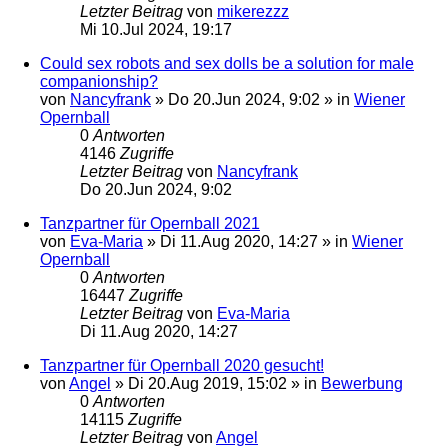
Letzter Beitrag
von
mikerezzz
Mi 10.Jul 2024, 19:17
Could sex robots and sex dolls be a solution for male
companionship?
von
Nancyfrank
»
Do 20.Jun 2024, 9:02
» in
Wiener
Opernball
0
Antworten
4146
Zugriffe
Letzter Beitrag
von
Nancyfrank
Do 20.Jun 2024, 9:02
Tanzpartner für Opernball 2021
von
Eva-Maria
»
Di 11.Aug 2020, 14:27
» in
Wiener
Opernball
0
Antworten
16447
Zugriffe
Letzter Beitrag
von
Eva-Maria
Di 11.Aug 2020, 14:27
Tanzpartner für Opernball 2020 gesucht!
von
Angel
»
Di 20.Aug 2019, 15:02
» in
Bewerbung
0
Antworten
14115
Zugriffe
Letzter Beitrag
von
Angel