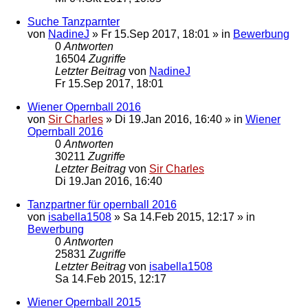
Suche Tanzparnter
von
NadineJ
»
Fr 15.Sep 2017, 18:01
» in
Bewerbung
0
Antworten
16504
Zugriffe
Letzter Beitrag
von
NadineJ
Fr 15.Sep 2017, 18:01
Wiener Opernball 2016
von
Sir Charles
»
Di 19.Jan 2016, 16:40
» in
Wiener
Opernball 2016
0
Antworten
30211
Zugriffe
Letzter Beitrag
von
Sir Charles
Di 19.Jan 2016, 16:40
Tanzpartner für opernball 2016
von
isabella1508
»
Sa 14.Feb 2015, 12:17
» in
Bewerbung
0
Antworten
25831
Zugriffe
Letzter Beitrag
von
isabella1508
Sa 14.Feb 2015, 12:17
Wiener Opernball 2015