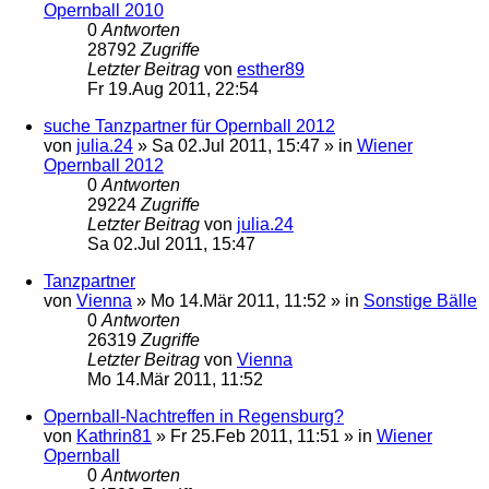
Opernball 2010
0
Antworten
28792
Zugriffe
Letzter Beitrag
von
esther89
Fr 19.Aug 2011, 22:54
suche Tanzpartner für Opernball 2012
von
julia.24
»
Sa 02.Jul 2011, 15:47
» in
Wiener
Opernball 2012
0
Antworten
29224
Zugriffe
Letzter Beitrag
von
julia.24
Sa 02.Jul 2011, 15:47
Tanzpartner
von
Vienna
»
Mo 14.Mär 2011, 11:52
» in
Sonstige Bälle
0
Antworten
26319
Zugriffe
Letzter Beitrag
von
Vienna
Mo 14.Mär 2011, 11:52
Opernball-Nachtreffen in Regensburg?
von
Kathrin81
»
Fr 25.Feb 2011, 11:51
» in
Wiener
Opernball
0
Antworten