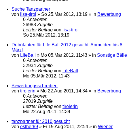
Suche Tanzpartner
von
lisa-tirol
»
So 25.Mär 2012, 13:19
» in
Bewerbung
0
Antworten
26988
Zugriffe
Letzter Beitrag
von
lisa-tirol
So 25.Mär 2012, 13:19
Debütanten für Life Ball 2012 gesucht: Anmelden bis 8.
März!
von
LifeBall
»
Mo 05.Mär 2012, 11:43
» in
Sonstige Bälle
0
Antworten
32934
Zugriffe
Letzter Beitrag
von
LifeBall
Mo 05.Mär 2012, 11:43
Bewerbungsschreiben
von
tirolerin
»
Mo 22.Aug 2011, 14:34
» in
Bewerbung
0
Antworten
27019
Zugriffe
Letzter Beitrag
von
tirolerin
Mo 22.Aug 2011, 14:34
tanzpartner für 2010 gesucht
von
esther89
»
Fr 19.Aug 2011, 22:54
» in
Wiener