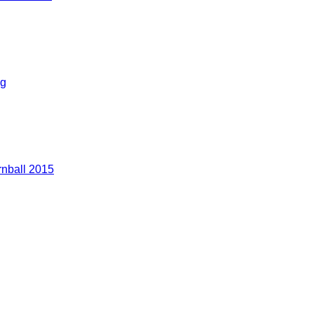
g
nball 2015