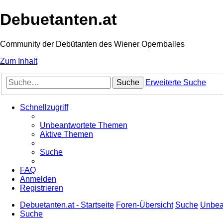
Debuetanten.at
Community der Debütanten des Wiener Opernballes
Zum Inhalt
Suche
Erweiterte Suche
Schnellzugriff
Unbeantwortete Themen
Aktive Themen
Suche
FAQ
Anmelden
Registrieren
Debuetanten.at - Startseite
Foren-Übersicht
Suche
Unbea
Suche