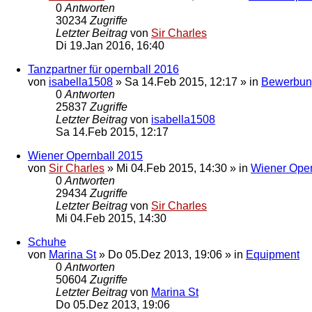
0
Antworten
30234
Zugriffe
Letzter Beitrag
von
Sir Charles
Di 19.Jan 2016, 16:40
Tanzpartner für opernball 2016
von
isabella1508
»
Sa 14.Feb 2015, 12:17
» in
Bewerbun
0
Antworten
25837
Zugriffe
Letzter Beitrag
von
isabella1508
Sa 14.Feb 2015, 12:17
Wiener Opernball 2015
von
Sir Charles
»
Mi 04.Feb 2015, 14:30
» in
Wiener Oper
0
Antworten
29434
Zugriffe
Letzter Beitrag
von
Sir Charles
Mi 04.Feb 2015, 14:30
Schuhe
von
Marina St
»
Do 05.Dez 2013, 19:06
» in
Equipment
0
Antworten
50604
Zugriffe
Letzter Beitrag
von
Marina St
Do 05.Dez 2013, 19:06