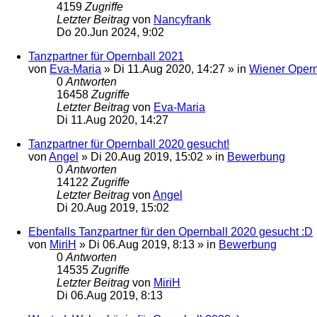
4159
Zugriffe
Letzter Beitrag
von
Nancyfrank
Do 20.Jun 2024, 9:02
Tanzpartner für Opernball 2021
von
Eva-Maria
»
Di 11.Aug 2020, 14:27
» in
Wiener Opern
0
Antworten
16458
Zugriffe
Letzter Beitrag
von
Eva-Maria
Di 11.Aug 2020, 14:27
Tanzpartner für Opernball 2020 gesucht!
von
Angel
»
Di 20.Aug 2019, 15:02
» in
Bewerbung
0
Antworten
14122
Zugriffe
Letzter Beitrag
von
Angel
Di 20.Aug 2019, 15:02
Ebenfalls Tanzpartner für den Opernball 2020 gesucht :D
von
MiriH
»
Di 06.Aug 2019, 8:13
» in
Bewerbung
0
Antworten
14535
Zugriffe
Letzter Beitrag
von
MiriH
Di 06.Aug 2019, 8:13