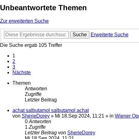
Unbeantwortete Themen
Zur erweiterten Suche
Suche
Erweiterte Suche
Die Suche ergab 105 Treffer
1
2
3
Nächste
Themen
Antworten
Zugriffe
Letzter Beitrag
achat salbutamol salbutamol achat
von
SherieDorey
»
Mi 18.Sep 2024, 11:21
» in
Wiener Op
0
Antworten
1
Zugriffe
Letzter Beitrag
von
SherieDorey
Mi 18.Sep 2024, 11:21