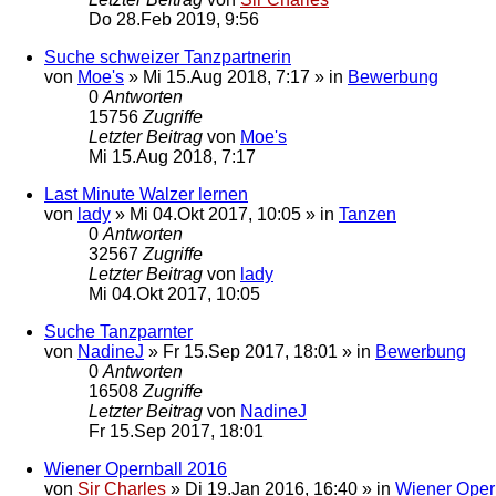
Do 28.Feb 2019, 9:56
Suche schweizer Tanzpartnerin
von
Moe's
»
Mi 15.Aug 2018, 7:17
» in
Bewerbung
0
Antworten
15756
Zugriffe
Letzter Beitrag
von
Moe's
Mi 15.Aug 2018, 7:17
Last Minute Walzer lernen
von
lady
»
Mi 04.Okt 2017, 10:05
» in
Tanzen
0
Antworten
32567
Zugriffe
Letzter Beitrag
von
lady
Mi 04.Okt 2017, 10:05
Suche Tanzparnter
von
NadineJ
»
Fr 15.Sep 2017, 18:01
» in
Bewerbung
0
Antworten
16508
Zugriffe
Letzter Beitrag
von
NadineJ
Fr 15.Sep 2017, 18:01
Wiener Opernball 2016
von
Sir Charles
»
Di 19.Jan 2016, 16:40
» in
Wiener Oper