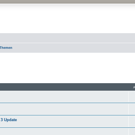
es
 Themen
 3 Update