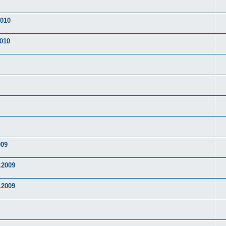
2010
2010
009
.2009
.2009