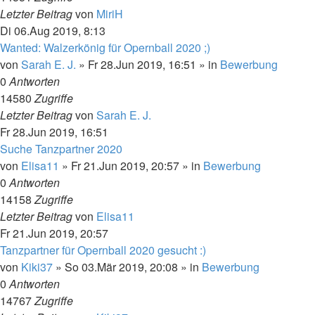
Letzter Beitrag
von
MiriH
Di 06.Aug 2019, 8:13
Wanted: Walzerkönig für Opernball 2020 ;)
von
Sarah E. J.
»
Fr 28.Jun 2019, 16:51
» in
Bewerbung
0
Antworten
14580
Zugriffe
Letzter Beitrag
von
Sarah E. J.
Fr 28.Jun 2019, 16:51
Suche Tanzpartner 2020
von
Elisa11
»
Fr 21.Jun 2019, 20:57
» in
Bewerbung
0
Antworten
14158
Zugriffe
Letzter Beitrag
von
Elisa11
Fr 21.Jun 2019, 20:57
Tanzpartner für Opernball 2020 gesucht :)
von
Kiki37
»
So 03.Mär 2019, 20:08
» in
Bewerbung
0
Antworten
14767
Zugriffe