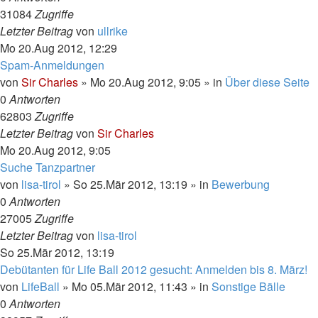
31084
Zugriffe
Letzter Beitrag
von
ullrike
Mo 20.Aug 2012, 12:29
Spam-Anmeldungen
von
Sir Charles
»
Mo 20.Aug 2012, 9:05
» in
Über diese Seite
0
Antworten
62803
Zugriffe
Letzter Beitrag
von
Sir Charles
Mo 20.Aug 2012, 9:05
Suche Tanzpartner
von
lisa-tirol
»
So 25.Mär 2012, 13:19
» in
Bewerbung
0
Antworten
27005
Zugriffe
Letzter Beitrag
von
lisa-tirol
So 25.Mär 2012, 13:19
Debütanten für Life Ball 2012 gesucht: Anmelden bis 8. März!
von
LifeBall
»
Mo 05.Mär 2012, 11:43
» in
Sonstige Bälle
0
Antworten