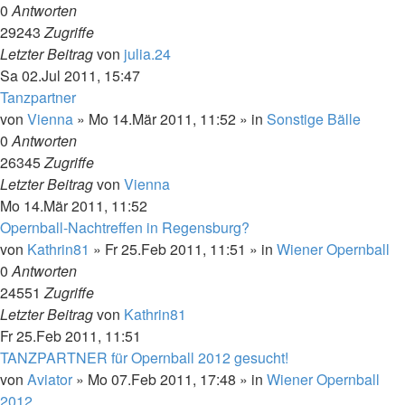
0
Antworten
29243
Zugriffe
Letzter Beitrag
von
julia.24
Sa 02.Jul 2011, 15:47
Tanzpartner
von
Vienna
»
Mo 14.Mär 2011, 11:52
» in
Sonstige Bälle
0
Antworten
26345
Zugriffe
Letzter Beitrag
von
Vienna
Mo 14.Mär 2011, 11:52
Opernball-Nachtreffen in Regensburg?
von
Kathrin81
»
Fr 25.Feb 2011, 11:51
» in
Wiener Opernball
0
Antworten
24551
Zugriffe
Letzter Beitrag
von
Kathrin81
Fr 25.Feb 2011, 11:51
TANZPARTNER für Opernball 2012 gesucht!
von
Aviator
»
Mo 07.Feb 2011, 17:48
» in
Wiener Opernball
2012