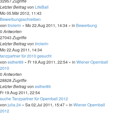
32957
Zugriffe
Letzter Beitrag
von
LifeBall
Mo 05.Mär 2012, 11:43
Bewerbungsschreiben
von
tirolerin
»
Mo 22.Aug 2011, 14:34
» in
Bewerbung
0
Antworten
27043
Zugriffe
Letzter Beitrag
von
tirolerin
Mo 22.Aug 2011, 14:34
tanzpartner für 2010 gesucht
von
esther89
»
Fr 19.Aug 2011, 22:54
» in
Wiener Opernball
2010
0
Antworten
28828
Zugriffe
Letzter Beitrag
von
esther89
Fr 19.Aug 2011, 22:54
suche Tanzpartner für Opernball 2012
von
julia.24
»
Sa 02.Jul 2011, 15:47
» in
Wiener Opernball
2012