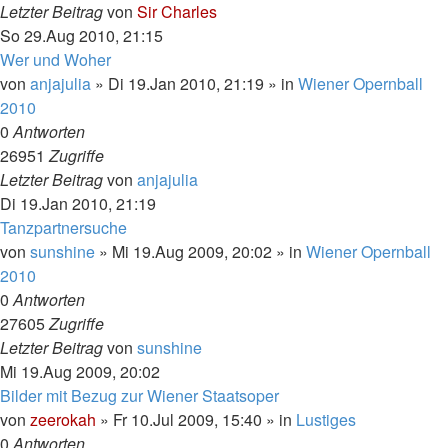
Letzter Beitrag
von
Sir Charles
So 29.Aug 2010, 21:15
Wer und Woher
von
anjajulia
»
Di 19.Jan 2010, 21:19
» in
Wiener Opernball
2010
0
Antworten
26951
Zugriffe
Letzter Beitrag
von
anjajulia
Di 19.Jan 2010, 21:19
Tanzpartnersuche
von
sunshine
»
Mi 19.Aug 2009, 20:02
» in
Wiener Opernball
2010
0
Antworten
27605
Zugriffe
Letzter Beitrag
von
sunshine
Mi 19.Aug 2009, 20:02
Bilder mit Bezug zur Wiener Staatsoper
von
zeerokah
»
Fr 10.Jul 2009, 15:40
» in
Lustiges
0
Antworten