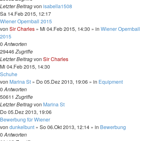
Letzter Beitrag
von
isabella1508
Sa 14.Feb 2015, 12:17
Wiener Opernball 2015
von
Sir Charles
»
Mi 04.Feb 2015, 14:30
» in
Wiener Opernball
2015
0
Antworten
29446
Zugriffe
Letzter Beitrag
von
Sir Charles
Mi 04.Feb 2015, 14:30
Schuhe
von
Marina St
»
Do 05.Dez 2013, 19:06
» in
Equipment
0
Antworten
50611
Zugriffe
Letzter Beitrag
von
Marina St
Do 05.Dez 2013, 19:06
Bewerbung für Wiener
von
dunkelbunt
»
So 06.Okt 2013, 12:14
» in
Bewerbung
0
Antworten