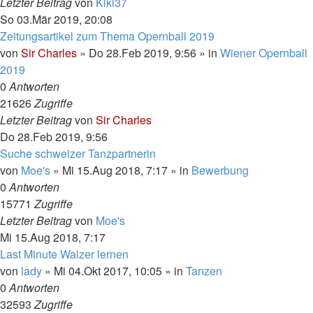
Letzter Beitrag
von
Kiki37
So 03.Mär 2019, 20:08
Zeitungsartikel zum Thema Opernball 2019
von
Sir Charles
»
Do 28.Feb 2019, 9:56
» in
Wiener Opernball
2019
0
Antworten
21626
Zugriffe
Letzter Beitrag
von
Sir Charles
Do 28.Feb 2019, 9:56
Suche schweizer Tanzpartnerin
von
Moe's
»
Mi 15.Aug 2018, 7:17
» in
Bewerbung
0
Antworten
15771
Zugriffe
Letzter Beitrag
von
Moe's
Mi 15.Aug 2018, 7:17
Last Minute Walzer lernen
von
lady
»
Mi 04.Okt 2017, 10:05
» in
Tanzen
0
Antworten
32593
Zugriffe