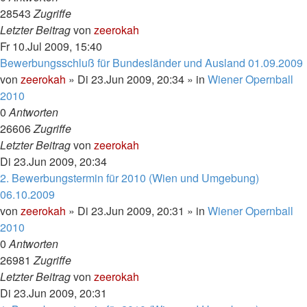
28543
Zugriffe
Letzter Beitrag
von
zeerokah
Fr 10.Jul 2009, 15:40
Bewerbungsschluß für Bundesländer und Ausland 01.09.2009
von
zeerokah
»
Di 23.Jun 2009, 20:34
» in
Wiener Opernball
2010
0
Antworten
26606
Zugriffe
Letzter Beitrag
von
zeerokah
Di 23.Jun 2009, 20:34
2. Bewerbungstermin für 2010 (Wien und Umgebung)
06.10.2009
von
zeerokah
»
Di 23.Jun 2009, 20:31
» in
Wiener Opernball
2010
0
Antworten
26981
Zugriffe
Letzter Beitrag
von
zeerokah
Di 23.Jun 2009, 20:31