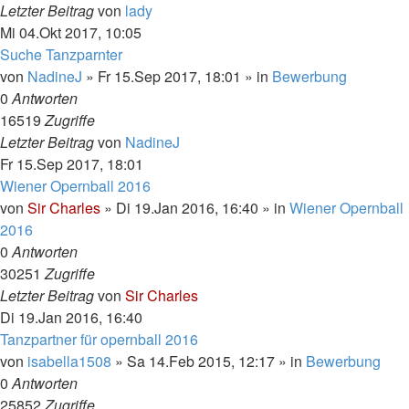
Letzter Beitrag
von
lady
Mi 04.Okt 2017, 10:05
Suche Tanzparnter
von
NadineJ
»
Fr 15.Sep 2017, 18:01
» in
Bewerbung
0
Antworten
16519
Zugriffe
Letzter Beitrag
von
NadineJ
Fr 15.Sep 2017, 18:01
Wiener Opernball 2016
von
Sir Charles
»
Di 19.Jan 2016, 16:40
» in
Wiener Opernball
2016
0
Antworten
30251
Zugriffe
Letzter Beitrag
von
Sir Charles
Di 19.Jan 2016, 16:40
Tanzpartner für opernball 2016
von
isabella1508
»
Sa 14.Feb 2015, 12:17
» in
Bewerbung
0
Antworten
25852
Zugriffe