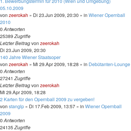
1. Bewerbungstermin für 2010 (Wien und Umgebung)
05.10.2009
von
zeerokah
»
Di 23.Jun 2009, 20:30
» in
Wiener Opernball
2010
0
Antworten
25389
Zugriffe
Letzter Beitrag
von
zeerokah
Di 23.Jun 2009, 20:30
140 Jahre Wiener Staatsoper
von
zeerokah
»
Mi 29.Apr 2009, 18:28
» in
Debütanten-Lounge
0
Antworten
27241
Zugriffe
Letzter Beitrag
von
zeerokah
Mi 29.Apr 2009, 18:28
2 Karten für den Opernball 2009 zu vergeben!
von
stanglp
»
Di 17.Feb 2009, 13:57
» in
Wiener Opernball
2009
0
Antworten
24135
Zugriffe