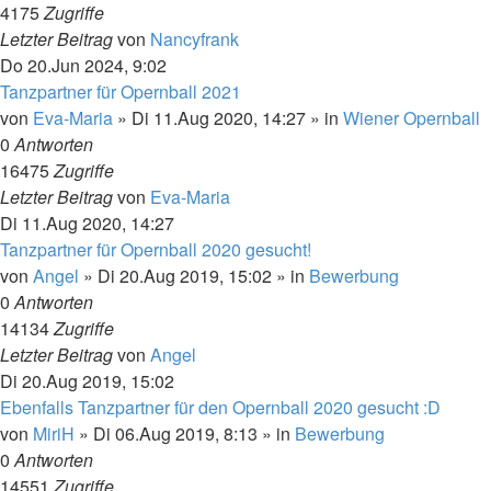
4175
Zugriffe
Letzter Beitrag
von
Nancyfrank
Do 20.Jun 2024, 9:02
Tanzpartner für Opernball 2021
von
Eva-Maria
»
Di 11.Aug 2020, 14:27
» in
Wiener Opernball
0
Antworten
16475
Zugriffe
Letzter Beitrag
von
Eva-Maria
Di 11.Aug 2020, 14:27
Tanzpartner für Opernball 2020 gesucht!
von
Angel
»
Di 20.Aug 2019, 15:02
» in
Bewerbung
0
Antworten
14134
Zugriffe
Letzter Beitrag
von
Angel
Di 20.Aug 2019, 15:02
Ebenfalls Tanzpartner für den Opernball 2020 gesucht :D
von
MiriH
»
Di 06.Aug 2019, 8:13
» in
Bewerbung
0
Antworten
14551
Zugriffe