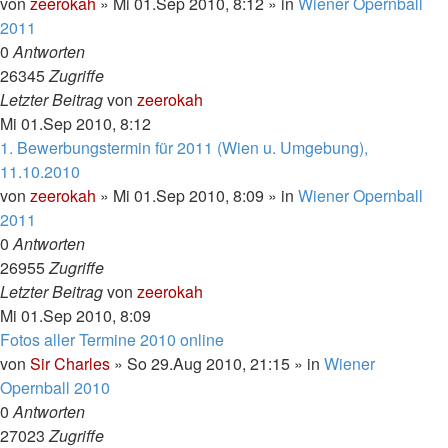
von
zeerokah
»
Mi 01.Sep 2010, 8:12
» in
Wiener Opernball
2011
0
Antworten
26345
Zugriffe
Letzter Beitrag
von
zeerokah
Mi 01.Sep 2010, 8:12
1. Bewerbungstermin für 2011 (Wien u. Umgebung),
11.10.2010
von
zeerokah
»
Mi 01.Sep 2010, 8:09
» in
Wiener Opernball
2011
0
Antworten
26955
Zugriffe
Letzter Beitrag
von
zeerokah
Mi 01.Sep 2010, 8:09
Fotos aller Termine 2010 online
von
Sir Charles
»
So 29.Aug 2010, 21:15
» in
Wiener
Opernball 2010
0
Antworten
27023
Zugriffe