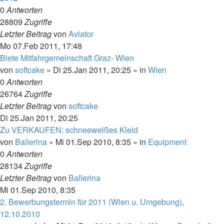
0
Antworten
28809
Zugriffe
Letzter Beitrag
von
Aviator
Mo 07.Feb 2011, 17:48
Biete Mitfahrgemeinschaft Graz- Wien
von
softcake
»
Di 25.Jan 2011, 20:25
» in
Wien
0
Antworten
26764
Zugriffe
Letzter Beitrag
von
softcake
Di 25.Jan 2011, 20:25
Zu VERKAUFEN: schneeweißes Kleid
von
Ballerina
»
Mi 01.Sep 2010, 8:35
» in
Equipment
0
Antworten
28134
Zugriffe
Letzter Beitrag
von
Ballerina
Mi 01.Sep 2010, 8:35
2. Bewerbungstermin für 2011 (Wien u. Umgebung),
12.10.2010