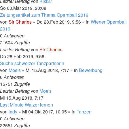
Letzter Beitrag
von
Kiki37
So 03.Mär 2019, 20:08
Zeitungsartikel zum Thema Opernball 2019
von
Sir Charles
»
Do 28.Feb 2019, 9:56
» in
Wiener Opernball
2019
0
Antworten
21604
Zugriffe
Letzter Beitrag
von
Sir Charles
Do 28.Feb 2019, 9:56
Suche schweizer Tanzpartnerin
von
Moe's
»
Mi 15.Aug 2018, 7:17
» in
Bewerbung
0
Antworten
15751
Zugriffe
Letzter Beitrag
von
Moe's
Mi 15.Aug 2018, 7:17
Last Minute Walzer lernen
von
lady
»
Mi 04.Okt 2017, 10:05
» in
Tanzen
0
Antworten
32551
Zugriffe