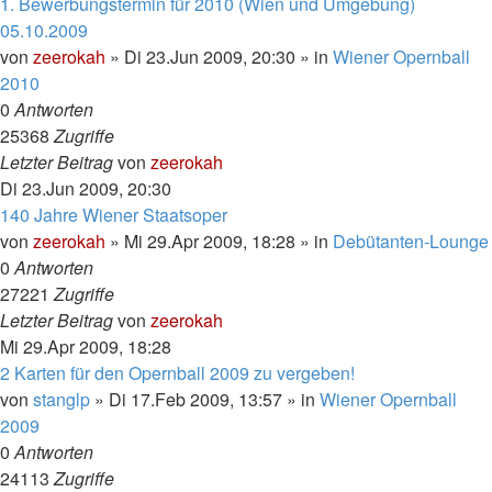
1. Bewerbungstermin für 2010 (Wien und Umgebung)
05.10.2009
von
zeerokah
»
Di 23.Jun 2009, 20:30
» in
Wiener Opernball
2010
0
Antworten
25368
Zugriffe
Letzter Beitrag
von
zeerokah
Di 23.Jun 2009, 20:30
140 Jahre Wiener Staatsoper
von
zeerokah
»
Mi 29.Apr 2009, 18:28
» in
Debütanten-Lounge
0
Antworten
27221
Zugriffe
Letzter Beitrag
von
zeerokah
Mi 29.Apr 2009, 18:28
2 Karten für den Opernball 2009 zu vergeben!
von
stanglp
»
Di 17.Feb 2009, 13:57
» in
Wiener Opernball
2009
0
Antworten
24113
Zugriffe