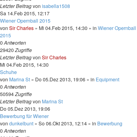
Letzter Beitrag
von
isabella1508
Sa 14.Feb 2015, 12:17
Wiener Opernball 2015
von
Sir Charles
»
Mi 04.Feb 2015, 14:30
» in
Wiener Opernball
2015
0
Antworten
29420
Zugriffe
Letzter Beitrag
von
Sir Charles
Mi 04.Feb 2015, 14:30
Schuhe
von
Marina St
»
Do 05.Dez 2013, 19:06
» in
Equipment
0
Antworten
50594
Zugriffe
Letzter Beitrag
von
Marina St
Do 05.Dez 2013, 19:06
Bewerbung für Wiener
von
dunkelbunt
»
So 06.Okt 2013, 12:14
» in
Bewerbung
0
Antworten