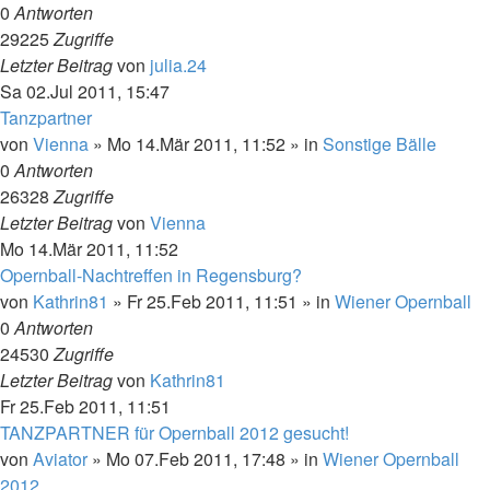
0
Antworten
29225
Zugriffe
Letzter Beitrag
von
julia.24
Sa 02.Jul 2011, 15:47
Tanzpartner
von
Vienna
»
Mo 14.Mär 2011, 11:52
» in
Sonstige Bälle
0
Antworten
26328
Zugriffe
Letzter Beitrag
von
Vienna
Mo 14.Mär 2011, 11:52
Opernball-Nachtreffen in Regensburg?
von
Kathrin81
»
Fr 25.Feb 2011, 11:51
» in
Wiener Opernball
0
Antworten
24530
Zugriffe
Letzter Beitrag
von
Kathrin81
Fr 25.Feb 2011, 11:51
TANZPARTNER für Opernball 2012 gesucht!
von
Aviator
»
Mo 07.Feb 2011, 17:48
» in
Wiener Opernball
2012