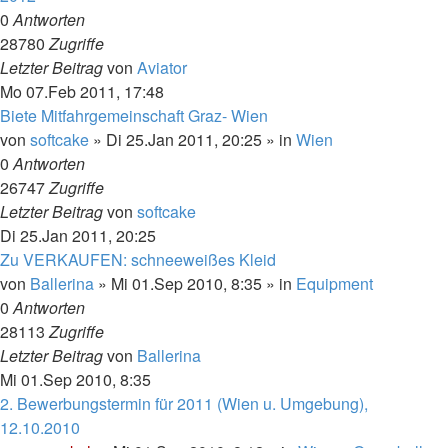
0
Antworten
28780
Zugriffe
Letzter Beitrag
von
Aviator
Mo 07.Feb 2011, 17:48
Biete Mitfahrgemeinschaft Graz- Wien
von
softcake
»
Di 25.Jan 2011, 20:25
» in
Wien
0
Antworten
26747
Zugriffe
Letzter Beitrag
von
softcake
Di 25.Jan 2011, 20:25
Zu VERKAUFEN: schneeweißes Kleid
von
Ballerina
»
Mi 01.Sep 2010, 8:35
» in
Equipment
0
Antworten
28113
Zugriffe
Letzter Beitrag
von
Ballerina
Mi 01.Sep 2010, 8:35
2. Bewerbungstermin für 2011 (Wien u. Umgebung),
12.10.2010