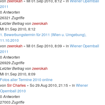
von
zeerokah
»
Mi 01.Sep 2010, 8:12
» in
Wiener Opernball
2011
0
Antworten
26321
Zugriffe
Letzter Beitrag
von
zeerokah
Mi 01.Sep 2010, 8:12
1. Bewerbungstermin für 2011 (Wien u. Umgebung),
11.10.2010
von
zeerokah
»
Mi 01.Sep 2010, 8:09
» in
Wiener Opernball
2011
0
Antworten
26929
Zugriffe
Letzter Beitrag
von
zeerokah
Mi 01.Sep 2010, 8:09
Fotos aller Termine 2010 online
von
Sir Charles
»
So 29.Aug 2010, 21:15
» in
Wiener
Opernball 2010
0
Antworten
27003
Zugriffe