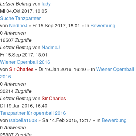
Letzter Beitrag
von
lady
Mi 04.Okt 2017, 10:05
Suche Tanzparnter
von
NadineJ
»
Fr 15.Sep 2017, 18:01
» in
Bewerbung
0
Antworten
16507
Zugriffe
Letzter Beitrag
von
NadineJ
Fr 15.Sep 2017, 18:01
Wiener Opernball 2016
von
Sir Charles
»
Di 19.Jan 2016, 16:40
» in
Wiener Opernball
2016
0
Antworten
30214
Zugriffe
Letzter Beitrag
von
Sir Charles
Di 19.Jan 2016, 16:40
Tanzpartner für opernball 2016
von
isabella1508
»
Sa 14.Feb 2015, 12:17
» in
Bewerbung
0
Antworten
25837
Zugriffe