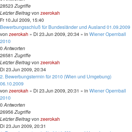
28523
Zugriffe
Letzter Beitrag
von
zeerokah
Fr 10.Jul 2009, 15:40
Bewerbungsschluß für Bundesländer und Ausland 01.09.2009
von
zeerokah
»
Di 23.Jun 2009, 20:34
» in
Wiener Opernball
2010
0
Antworten
26581
Zugriffe
Letzter Beitrag
von
zeerokah
Di 23.Jun 2009, 20:34
2. Bewerbungstermin für 2010 (Wien und Umgebung)
06.10.2009
von
zeerokah
»
Di 23.Jun 2009, 20:31
» in
Wiener Opernball
2010
0
Antworten
26956
Zugriffe
Letzter Beitrag
von
zeerokah
Di 23.Jun 2009, 20:31