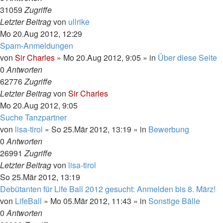
31059
Zugriffe
Letzter Beitrag
von
ullrike
Mo 20.Aug 2012, 12:29
Spam-Anmeldungen
von
Sir Charles
»
Mo 20.Aug 2012, 9:05
» in
Über diese Seite
0
Antworten
62776
Zugriffe
Letzter Beitrag
von
Sir Charles
Mo 20.Aug 2012, 9:05
Suche Tanzpartner
von
lisa-tirol
»
So 25.Mär 2012, 13:19
» in
Bewerbung
0
Antworten
26991
Zugriffe
Letzter Beitrag
von
lisa-tirol
So 25.Mär 2012, 13:19
Debütanten für Life Ball 2012 gesucht: Anmelden bis 8. März!
von
LifeBall
»
Mo 05.Mär 2012, 11:43
» in
Sonstige Bälle
0
Antworten