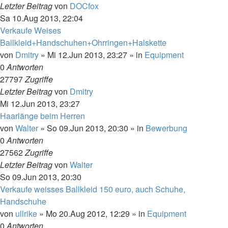
Letzter Beitrag
von
DOCfox
Sa 10.Aug 2013, 22:04
Verkaufe Weises
Ballkleid+Handschuhen+Ohrringen+Halskette
von
Dmitry
»
Mi 12.Jun 2013, 23:27
» in
Equipment
0
Antworten
27797
Zugriffe
Letzter Beitrag
von
Dmitry
Mi 12.Jun 2013, 23:27
Haarlänge beim Herren
von
Walter
»
So 09.Jun 2013, 20:30
» in
Bewerbung
0
Antworten
27562
Zugriffe
Letzter Beitrag
von
Walter
So 09.Jun 2013, 20:30
Verkaufe weisses Ballkleid 150 euro, auch Schuhe,
Handschuhe
von
ullrike
»
Mo 20.Aug 2012, 12:29
» in
Equipment
0
Antworten