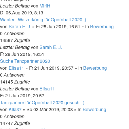
Letzter Beitrag
von
MiriH
Di 06.Aug 2019, 8:13
Wanted: Walzerkönig für Opernball 2020 ;)
von
Sarah E. J.
»
Fr 28.Jun 2019, 16:51
» in
Bewerbung
0
Antworten
14567
Zugriffe
Letzter Beitrag
von
Sarah E. J.
Fr 28.Jun 2019, 16:51
Suche Tanzpartner 2020
von
Elisa11
»
Fr 21.Jun 2019, 20:57
» in
Bewerbung
0
Antworten
14145
Zugriffe
Letzter Beitrag
von
Elisa11
Fr 21.Jun 2019, 20:57
Tanzpartner für Opernball 2020 gesucht :)
von
Kiki37
»
So 03.Mär 2019, 20:08
» in
Bewerbung
0
Antworten
14747
Zugriffe