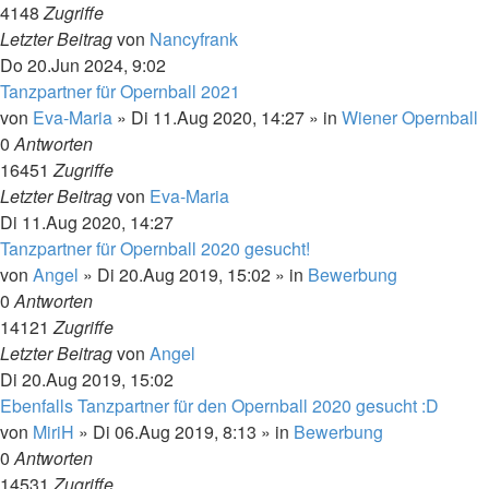
4148
Zugriffe
Letzter Beitrag
von
Nancyfrank
Do 20.Jun 2024, 9:02
Tanzpartner für Opernball 2021
von
Eva-Maria
»
Di 11.Aug 2020, 14:27
» in
Wiener Opernball
0
Antworten
16451
Zugriffe
Letzter Beitrag
von
Eva-Maria
Di 11.Aug 2020, 14:27
Tanzpartner für Opernball 2020 gesucht!
von
Angel
»
Di 20.Aug 2019, 15:02
» in
Bewerbung
0
Antworten
14121
Zugriffe
Letzter Beitrag
von
Angel
Di 20.Aug 2019, 15:02
Ebenfalls Tanzpartner für den Opernball 2020 gesucht :D
von
MiriH
»
Di 06.Aug 2019, 8:13
» in
Bewerbung
0
Antworten
14531
Zugriffe