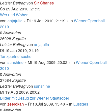
Letzter Beitrag
von
Sir Charles
So 29.Aug 2010, 21:15
Wer und Woher
von
anjajulia
»
Di 19.Jan 2010, 21:19
» in
Wiener Opernball
2010
0
Antworten
26928
Zugriffe
Letzter Beitrag
von
anjajulia
Di 19.Jan 2010, 21:19
Tanzpartnersuche
von
sunshine
»
Mi 19.Aug 2009, 20:02
» in
Wiener Opernball
2010
0
Antworten
27584
Zugriffe
Letzter Beitrag
von
sunshine
Mi 19.Aug 2009, 20:02
Bilder mit Bezug zur Wiener Staatsoper
von
zeerokah
»
Fr 10.Jul 2009, 15:40
» in
Lustiges
0
Antworten