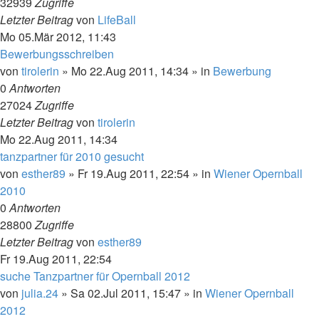
32939
Zugriffe
Letzter Beitrag
von
LifeBall
Mo 05.Mär 2012, 11:43
Bewerbungsschreiben
von
tirolerin
»
Mo 22.Aug 2011, 14:34
» in
Bewerbung
0
Antworten
27024
Zugriffe
Letzter Beitrag
von
tirolerin
Mo 22.Aug 2011, 14:34
tanzpartner für 2010 gesucht
von
esther89
»
Fr 19.Aug 2011, 22:54
» in
Wiener Opernball
2010
0
Antworten
28800
Zugriffe
Letzter Beitrag
von
esther89
Fr 19.Aug 2011, 22:54
suche Tanzpartner für Opernball 2012
von
julia.24
»
Sa 02.Jul 2011, 15:47
» in
Wiener Opernball
2012