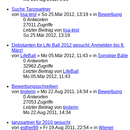
Suche Tanzpartner
von
lisa-tirol
»
So 25.Mär 2012, 13:19
» in
Bewerbung
0
Antworten
27011
Zugriffe
Letzter Beitrag
von
lisa-tirol
So 25.Mär 2012, 13:19
Debütanten für Life Ball 2012 gesucht: Anmelden bis 8.
März!
von
LifeBall
»
Mo 05.Mär 2012, 11:43
» in
Sonstige Bälle
0
Antworten
32962
Zugriffe
Letzter Beitrag
von
LifeBall
Mo 05.Mär 2012, 11:43
Bewerbungsschreiben
von
tirolerin
»
Mo 22.Aug 2011, 14:34
» in
Bewerbung
0
Antworten
27053
Zugriffe
Letzter Beitrag
von
tirolerin
Mo 22.Aug 2011, 14:34
tanzpartner für 2010 gesucht
von
esther89
»
Fr 19.Aug 2011, 22:54
» in
Wiener