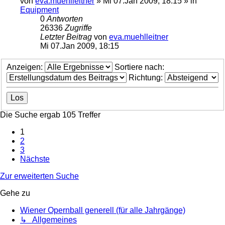
von
eva.muehlleitner
»
Mi 07.Jan 2009, 18:15
» in
Equipment
0
Antworten
26336
Zugriffe
Letzter Beitrag
von
eva.muehlleitner
Mi 07.Jan 2009, 18:15
Anzeigen:
Sortiere nach:
Richtung:
Die Suche ergab 105 Treffer
1
2
3
Nächste
Zur erweiterten Suche
Gehe zu
Wiener Opernball generell (für alle Jahrgänge)
↳ Allgemeines