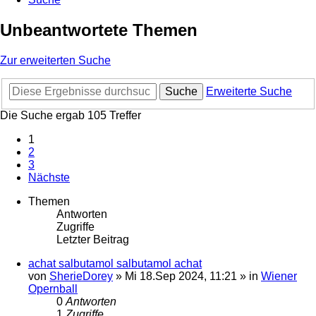
Unbeantwortete Themen
Zur erweiterten Suche
Suche
Erweiterte Suche
Die Suche ergab 105 Treffer
1
2
3
Nächste
Themen
Antworten
Zugriffe
Letzter Beitrag
achat salbutamol salbutamol achat
von
SherieDorey
»
Mi 18.Sep 2024, 11:21
» in
Wiener
Opernball
0
Antworten
1
Zugriffe