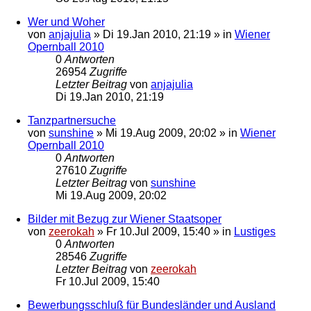
Wer und Woher
von
anjajulia
»
Di 19.Jan 2010, 21:19
» in
Wiener
Opernball 2010
0
Antworten
26954
Zugriffe
Letzter Beitrag
von
anjajulia
Di 19.Jan 2010, 21:19
Tanzpartnersuche
von
sunshine
»
Mi 19.Aug 2009, 20:02
» in
Wiener
Opernball 2010
0
Antworten
27610
Zugriffe
Letzter Beitrag
von
sunshine
Mi 19.Aug 2009, 20:02
Bilder mit Bezug zur Wiener Staatsoper
von
zeerokah
»
Fr 10.Jul 2009, 15:40
» in
Lustiges
0
Antworten
28546
Zugriffe
Letzter Beitrag
von
zeerokah
Fr 10.Jul 2009, 15:40
Bewerbungsschluß für Bundesländer und Ausland