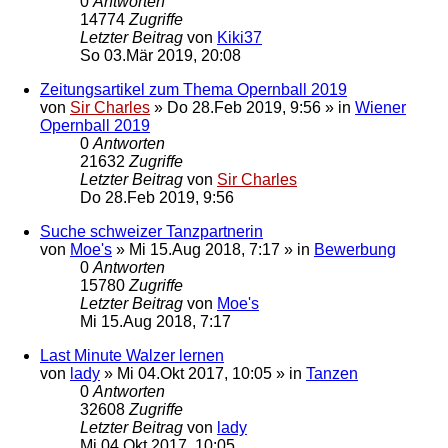
0
Antworten
14774
Zugriffe
Letzter Beitrag
von
Kiki37
So 03.Mär 2019, 20:08
Zeitungsartikel zum Thema Opernball 2019
von
Sir Charles
»
Do 28.Feb 2019, 9:56
» in
Wiener
Opernball 2019
0
Antworten
21632
Zugriffe
Letzter Beitrag
von
Sir Charles
Do 28.Feb 2019, 9:56
Suche schweizer Tanzpartnerin
von
Moe's
»
Mi 15.Aug 2018, 7:17
» in
Bewerbung
0
Antworten
15780
Zugriffe
Letzter Beitrag
von
Moe's
Mi 15.Aug 2018, 7:17
Last Minute Walzer lernen
von
lady
»
Mi 04.Okt 2017, 10:05
» in
Tanzen
0
Antworten
32608
Zugriffe
Letzter Beitrag
von
lady
Mi 04.Okt 2017, 10:05