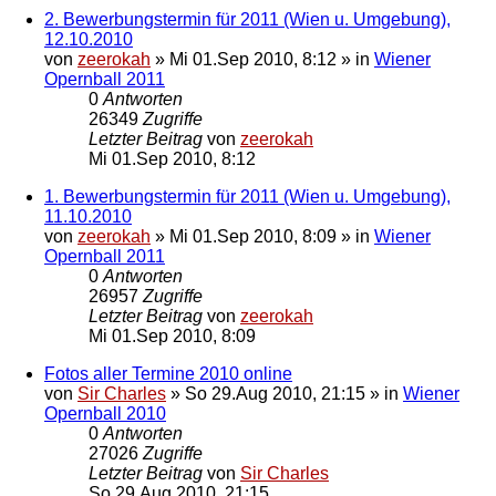
2. Bewerbungstermin für 2011 (Wien u. Umgebung),
12.10.2010
von
zeerokah
»
Mi 01.Sep 2010, 8:12
» in
Wiener
Opernball 2011
0
Antworten
26349
Zugriffe
Letzter Beitrag
von
zeerokah
Mi 01.Sep 2010, 8:12
1. Bewerbungstermin für 2011 (Wien u. Umgebung),
11.10.2010
von
zeerokah
»
Mi 01.Sep 2010, 8:09
» in
Wiener
Opernball 2011
0
Antworten
26957
Zugriffe
Letzter Beitrag
von
zeerokah
Mi 01.Sep 2010, 8:09
Fotos aller Termine 2010 online
von
Sir Charles
»
So 29.Aug 2010, 21:15
» in
Wiener
Opernball 2010
0
Antworten
27026
Zugriffe
Letzter Beitrag
von
Sir Charles
So 29.Aug 2010, 21:15