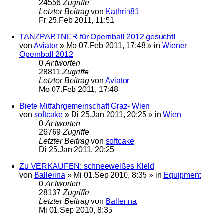
24556
Zugriffe
Letzter Beitrag
von
Kathrin81
Fr 25.Feb 2011, 11:51
TANZPARTNER für Opernball 2012 gesucht!
von
Aviator
»
Mo 07.Feb 2011, 17:48
» in
Wiener
Opernball 2012
0
Antworten
28811
Zugriffe
Letzter Beitrag
von
Aviator
Mo 07.Feb 2011, 17:48
Biete Mitfahrgemeinschaft Graz- Wien
von
softcake
»
Di 25.Jan 2011, 20:25
» in
Wien
0
Antworten
26769
Zugriffe
Letzter Beitrag
von
softcake
Di 25.Jan 2011, 20:25
Zu VERKAUFEN: schneeweißes Kleid
von
Ballerina
»
Mi 01.Sep 2010, 8:35
» in
Equipment
0
Antworten
28137
Zugriffe
Letzter Beitrag
von
Ballerina
Mi 01.Sep 2010, 8:35