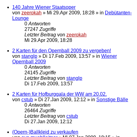
140 Jahre Wiener Staatsoper
von
zeerokah
»
Mi 29.Apr 2009, 18:28
» in
Debütanten-
Lounge
0
Antworten
27247
Zugriffe
Letzter Beitrag
von
zeerokah
Mi 29.Apr 2009, 18:28
2 Karten für den Opernball 2009 zu vergeben!
von
stanglp
»
Di 17.Feb 2009, 13:57
» in
Wiener
Opernball 2009
0
Antworten
24145
Zugriffe
Letzter Beitrag
von
stanglp
Di 17.Feb 2009, 13:57
2 Karten für Hofburggala der WW am 20.02.
von
cstub
»
Di 27.Jan 2009, 12:12
» in
Sonstige Bälle
0
Antworten
26464
Zugriffe
Letzter Beitrag
von
cstub
Di 27.Jan 2009, 12:12
(Opern-)Ballkleid zu verkaufen