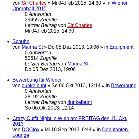
von
Sir Charles
»
Mi 04.Feb 2015, 14:30
» in
Wiener
Opernball 2015
0
Antworten
29455
Zugriffe
Letzter Beitrag
von
Sir Charles
Mi 04.Feb 2015, 14:30
Schuhe
von
Marina St
»
Do 05.Dez 2013, 19:06
» in
Equipment
0
Antworten
50614
Zugriffe
Letzter Beitrag
von
Marina St
Do 05.Dez 2013, 19:06
Bewerbung für Wiener
von
dunkelbunt
»
So 06.Okt 2013, 12:14
» in
Bewerbung
0
Antworten
28192
Zugriffe
Letzter Beitrag
von
dunkelbunt
So 06.Okt 2013, 12:14
Crazy Outfit Night in Wien am FREITAG den 11. Okt.
2013
von
DOCfox
»
Mi 18.Sep 2013, 0:44
» in
Debütanten-
Lounge