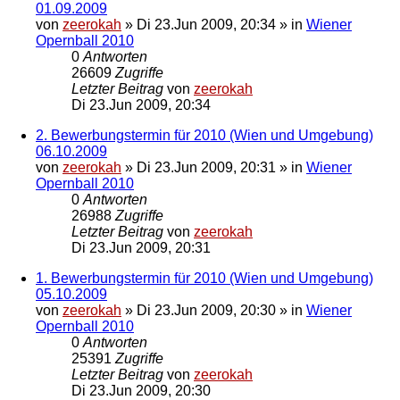
01.09.2009
von
zeerokah
»
Di 23.Jun 2009, 20:34
» in
Wiener
Opernball 2010
0
Antworten
26609
Zugriffe
Letzter Beitrag
von
zeerokah
Di 23.Jun 2009, 20:34
2. Bewerbungstermin für 2010 (Wien und Umgebung)
06.10.2009
von
zeerokah
»
Di 23.Jun 2009, 20:31
» in
Wiener
Opernball 2010
0
Antworten
26988
Zugriffe
Letzter Beitrag
von
zeerokah
Di 23.Jun 2009, 20:31
1. Bewerbungstermin für 2010 (Wien und Umgebung)
05.10.2009
von
zeerokah
»
Di 23.Jun 2009, 20:30
» in
Wiener
Opernball 2010
0
Antworten
25391
Zugriffe
Letzter Beitrag
von
zeerokah
Di 23.Jun 2009, 20:30