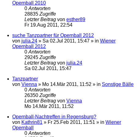
Opernball 2010
0
Antworten
28835
Zugriffe
Letzter Beitrag
von
esther89
Fr 19.Aug 2011, 22:54
suche Tanzpartner für Opernball 2012
von
julia.24
»
Sa 02.Jul 2011, 15:47
» in
Wiener
Opernball 2012
0
Antworten
29245
Zugriffe
Letzter Beitrag
von
julia.24
Sa 02.Jul 2011, 15:47
Tanzpartner
von
Vienna
»
Mo 14.Mär 2011, 11:52
» in
Sonstige Bälle
0
Antworten
26350
Zugriffe
Letzter Beitrag
von
Vienna
Mo 14.Mär 2011, 11:52
Opernball-Nachtreffen in Regensburg?
von
Kathrin81
»
Fr 25.Feb 2011, 11:51
» in
Wiener
Opernball
0
Antworten