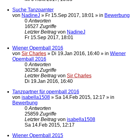
Suche Tanzparnter
von
NadineJ
»
Fr 15.Sep 2017, 18:01
» in
Bewerbung
0
Antworten
16527
Zugriffe
Letzter Beitrag
von
NadineJ
Fr 15.Sep 2017, 18:01
Wiener Opernball 2016
von
Sir Charles
»
Di 19.Jan 2016, 16:40
» in
Wiener
Opernball 2016
0
Antworten
30258
Zugriffe
Letzter Beitrag
von
Sir Charles
Di 19.Jan 2016, 16:40
Tanzpartner für opernball 2016
von
isabella1508
»
Sa 14.Feb 2015, 12:17
» in
Bewerbung
0
Antworten
25859
Zugriffe
Letzter Beitrag
von
isabella1508
Sa 14.Feb 2015, 12:17
Wiener Opernball 2015