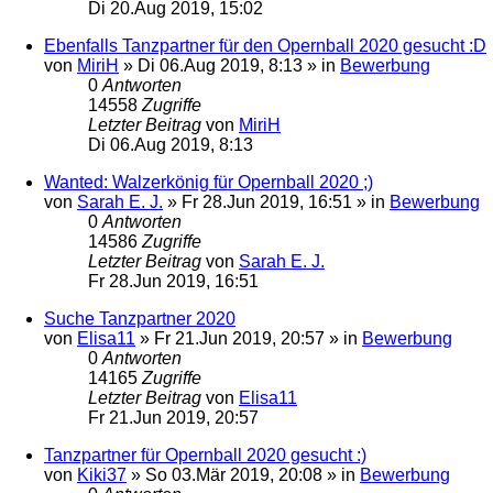
Di 20.Aug 2019, 15:02
Ebenfalls Tanzpartner für den Opernball 2020 gesucht :D
von
MiriH
»
Di 06.Aug 2019, 8:13
» in
Bewerbung
0
Antworten
14558
Zugriffe
Letzter Beitrag
von
MiriH
Di 06.Aug 2019, 8:13
Wanted: Walzerkönig für Opernball 2020 ;)
von
Sarah E. J.
»
Fr 28.Jun 2019, 16:51
» in
Bewerbung
0
Antworten
14586
Zugriffe
Letzter Beitrag
von
Sarah E. J.
Fr 28.Jun 2019, 16:51
Suche Tanzpartner 2020
von
Elisa11
»
Fr 21.Jun 2019, 20:57
» in
Bewerbung
0
Antworten
14165
Zugriffe
Letzter Beitrag
von
Elisa11
Fr 21.Jun 2019, 20:57
Tanzpartner für Opernball 2020 gesucht :)
von
Kiki37
»
So 03.Mär 2019, 20:08
» in
Bewerbung