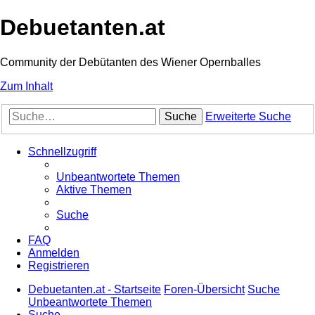
Debuetanten.at
Community der Debütanten des Wiener Opernballes
Zum Inhalt
Suche
Erweiterte Suche
Schnellzugriff
Unbeantwortete Themen
Aktive Themen
Suche
FAQ
Anmelden
Registrieren
Debuetanten.at - Startseite
Foren-Übersicht
Suche
Unbeantwortete Themen
Suche