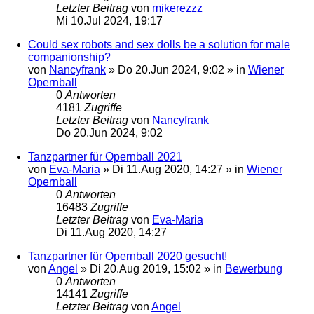
Letzter Beitrag
von
mikerezzz
Mi 10.Jul 2024, 19:17
Could sex robots and sex dolls be a solution for male
companionship?
von
Nancyfrank
»
Do 20.Jun 2024, 9:02
» in
Wiener
Opernball
0
Antworten
4181
Zugriffe
Letzter Beitrag
von
Nancyfrank
Do 20.Jun 2024, 9:02
Tanzpartner für Opernball 2021
von
Eva-Maria
»
Di 11.Aug 2020, 14:27
» in
Wiener
Opernball
0
Antworten
16483
Zugriffe
Letzter Beitrag
von
Eva-Maria
Di 11.Aug 2020, 14:27
Tanzpartner für Opernball 2020 gesucht!
von
Angel
»
Di 20.Aug 2019, 15:02
» in
Bewerbung
0
Antworten
14141
Zugriffe
Letzter Beitrag
von
Angel