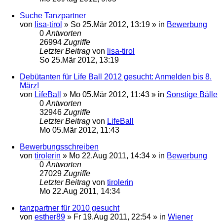
Suche Tanzpartner
von
lisa-tirol
»
So 25.Mär 2012, 13:19
» in
Bewerbung
0
Antworten
26994
Zugriffe
Letzter Beitrag
von
lisa-tirol
So 25.Mär 2012, 13:19
Debütanten für Life Ball 2012 gesucht: Anmelden bis 8.
März!
von
LifeBall
»
Mo 05.Mär 2012, 11:43
» in
Sonstige Bälle
0
Antworten
32946
Zugriffe
Letzter Beitrag
von
LifeBall
Mo 05.Mär 2012, 11:43
Bewerbungsschreiben
von
tirolerin
»
Mo 22.Aug 2011, 14:34
» in
Bewerbung
0
Antworten
27029
Zugriffe
Letzter Beitrag
von
tirolerin
Mo 22.Aug 2011, 14:34
tanzpartner für 2010 gesucht
von
esther89
»
Fr 19.Aug 2011, 22:54
» in
Wiener