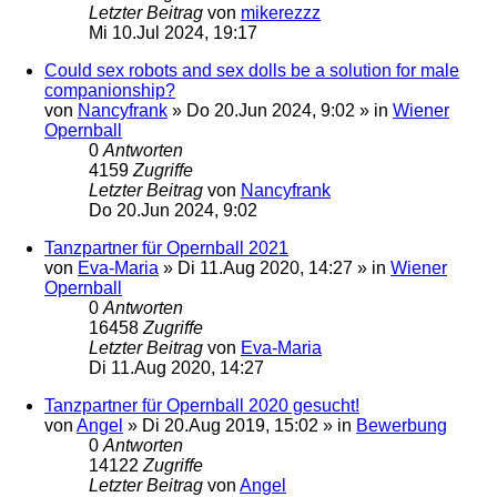
Letzter Beitrag
von
mikerezzz
Mi 10.Jul 2024, 19:17
Could sex robots and sex dolls be a solution for male
companionship?
von
Nancyfrank
»
Do 20.Jun 2024, 9:02
» in
Wiener
Opernball
0
Antworten
4159
Zugriffe
Letzter Beitrag
von
Nancyfrank
Do 20.Jun 2024, 9:02
Tanzpartner für Opernball 2021
von
Eva-Maria
»
Di 11.Aug 2020, 14:27
» in
Wiener
Opernball
0
Antworten
16458
Zugriffe
Letzter Beitrag
von
Eva-Maria
Di 11.Aug 2020, 14:27
Tanzpartner für Opernball 2020 gesucht!
von
Angel
»
Di 20.Aug 2019, 15:02
» in
Bewerbung
0
Antworten
14122
Zugriffe
Letzter Beitrag
von
Angel