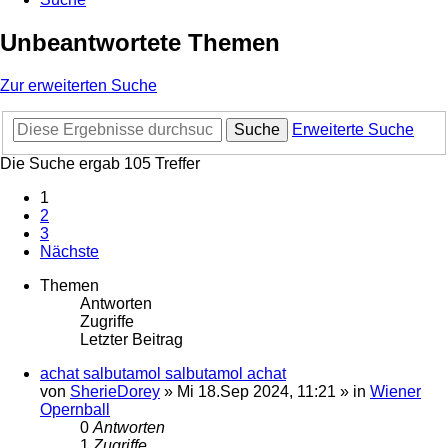
Unbeantwortete Themen
Zur erweiterten Suche
Suche
Erweiterte Suche
Die Suche ergab 105 Treffer
1
2
3
Nächste
Themen
Antworten
Zugriffe
Letzter Beitrag
achat salbutamol salbutamol achat
von
SherieDorey
»
Mi 18.Sep 2024, 11:21
» in
Wiener
Opernball
0
Antworten
1
Zugriffe