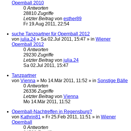
Opernball 2010
0
Antworten
28810
Zugriffe
Letzter Beitrag
von
esther89
Fr 19.Aug 2011, 22:54
suche Tanzpartner für Opernball 2012
von
julia.24
»
Sa 02.Jul 2011, 15:47
» in
Wiener
Opernball 2012
0
Antworten
29230
Zugriffe
Letzter Beitrag
von
julia.24
Sa 02.Jul 2011, 15:47
Tanzpartner
von
Vienna
»
Mo 14.Mär 2011, 11:52
» in
Sonstige Bälle
0
Antworten
26336
Zugriffe
Letzter Beitrag
von
Vienna
Mo 14.Mär 2011, 11:52
Opernball-Nachtreffen in Regensburg?
von
Kathrin81
»
Fr 25.Feb 2011, 11:51
» in
Wiener
Opernball
0
Antworten