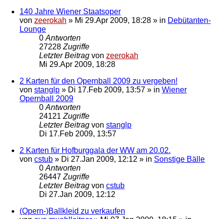
140 Jahre Wiener Staatsoper
von
zeerokah
»
Mi 29.Apr 2009, 18:28
» in
Debütanten-
Lounge
0
Antworten
27228
Zugriffe
Letzter Beitrag
von
zeerokah
Mi 29.Apr 2009, 18:28
2 Karten für den Opernball 2009 zu vergeben!
von
stanglp
»
Di 17.Feb 2009, 13:57
» in
Wiener
Opernball 2009
0
Antworten
24121
Zugriffe
Letzter Beitrag
von
stanglp
Di 17.Feb 2009, 13:57
2 Karten für Hofburggala der WW am 20.02.
von
cstub
»
Di 27.Jan 2009, 12:12
» in
Sonstige Bälle
0
Antworten
26447
Zugriffe
Letzter Beitrag
von
cstub
Di 27.Jan 2009, 12:12
(Opern-)Ballkleid zu verkaufen