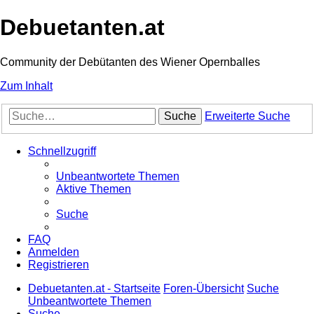
Debuetanten.at
Community der Debütanten des Wiener Opernballes
Zum Inhalt
Suche
Erweiterte Suche
Schnellzugriff
Unbeantwortete Themen
Aktive Themen
Suche
FAQ
Anmelden
Registrieren
Debuetanten.at - Startseite
Foren-Übersicht
Suche
Unbeantwortete Themen
Suche