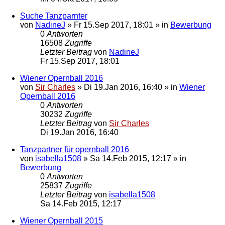
Suche Tanzparnter
von
NadineJ
»
Fr 15.Sep 2017, 18:01
» in
Bewerbung
0
Antworten
16508
Zugriffe
Letzter Beitrag
von
NadineJ
Fr 15.Sep 2017, 18:01
Wiener Opernball 2016
von
Sir Charles
»
Di 19.Jan 2016, 16:40
» in
Wiener
Opernball 2016
0
Antworten
30232
Zugriffe
Letzter Beitrag
von
Sir Charles
Di 19.Jan 2016, 16:40
Tanzpartner für opernball 2016
von
isabella1508
»
Sa 14.Feb 2015, 12:17
» in
Bewerbung
0
Antworten
25837
Zugriffe
Letzter Beitrag
von
isabella1508
Sa 14.Feb 2015, 12:17
Wiener Opernball 2015