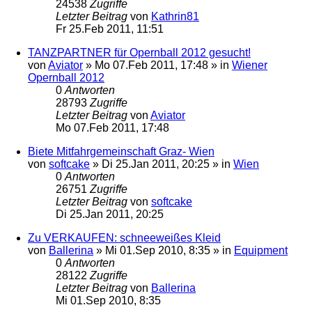
24538
Zugriffe
Letzter Beitrag
von
Kathrin81
Fr 25.Feb 2011, 11:51
TANZPARTNER für Opernball 2012 gesucht!
von
Aviator
»
Mo 07.Feb 2011, 17:48
» in
Wiener
Opernball 2012
0
Antworten
28793
Zugriffe
Letzter Beitrag
von
Aviator
Mo 07.Feb 2011, 17:48
Biete Mitfahrgemeinschaft Graz- Wien
von
softcake
»
Di 25.Jan 2011, 20:25
» in
Wien
0
Antworten
26751
Zugriffe
Letzter Beitrag
von
softcake
Di 25.Jan 2011, 20:25
Zu VERKAUFEN: schneeweißes Kleid
von
Ballerina
»
Mi 01.Sep 2010, 8:35
» in
Equipment
0
Antworten
28122
Zugriffe
Letzter Beitrag
von
Ballerina
Mi 01.Sep 2010, 8:35