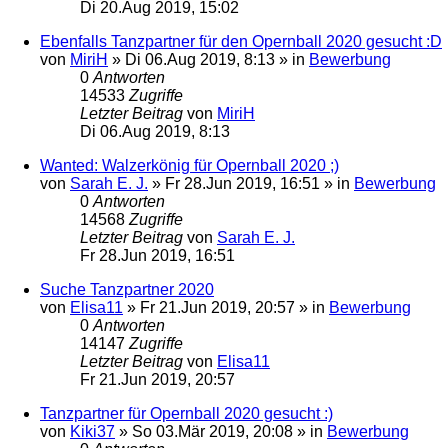
Di 20.Aug 2019, 15:02
Ebenfalls Tanzpartner für den Opernball 2020 gesucht :D
von
MiriH
»
Di 06.Aug 2019, 8:13
» in
Bewerbung
0
Antworten
14533
Zugriffe
Letzter Beitrag
von
MiriH
Di 06.Aug 2019, 8:13
Wanted: Walzerkönig für Opernball 2020 ;)
von
Sarah E. J.
»
Fr 28.Jun 2019, 16:51
» in
Bewerbung
0
Antworten
14568
Zugriffe
Letzter Beitrag
von
Sarah E. J.
Fr 28.Jun 2019, 16:51
Suche Tanzpartner 2020
von
Elisa11
»
Fr 21.Jun 2019, 20:57
» in
Bewerbung
0
Antworten
14147
Zugriffe
Letzter Beitrag
von
Elisa11
Fr 21.Jun 2019, 20:57
Tanzpartner für Opernball 2020 gesucht :)
von
Kiki37
»
So 03.Mär 2019, 20:08
» in
Bewerbung