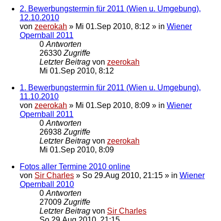
2. Bewerbungstermin für 2011 (Wien u. Umgebung),
12.10.2010
von
zeerokah
»
Mi 01.Sep 2010, 8:12
» in
Wiener
Opernball 2011
0
Antworten
26330
Zugriffe
Letzter Beitrag
von
zeerokah
Mi 01.Sep 2010, 8:12
1. Bewerbungstermin für 2011 (Wien u. Umgebung),
11.10.2010
von
zeerokah
»
Mi 01.Sep 2010, 8:09
» in
Wiener
Opernball 2011
0
Antworten
26938
Zugriffe
Letzter Beitrag
von
zeerokah
Mi 01.Sep 2010, 8:09
Fotos aller Termine 2010 online
von
Sir Charles
»
So 29.Aug 2010, 21:15
» in
Wiener
Opernball 2010
0
Antworten
27009
Zugriffe
Letzter Beitrag
von
Sir Charles
So 29.Aug 2010, 21:15