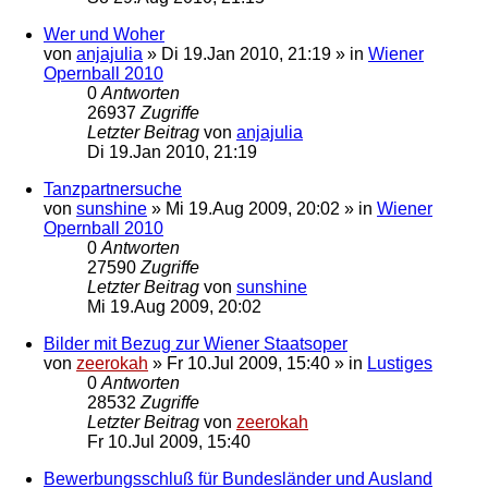
Wer und Woher
von
anjajulia
»
Di 19.Jan 2010, 21:19
» in
Wiener
Opernball 2010
0
Antworten
26937
Zugriffe
Letzter Beitrag
von
anjajulia
Di 19.Jan 2010, 21:19
Tanzpartnersuche
von
sunshine
»
Mi 19.Aug 2009, 20:02
» in
Wiener
Opernball 2010
0
Antworten
27590
Zugriffe
Letzter Beitrag
von
sunshine
Mi 19.Aug 2009, 20:02
Bilder mit Bezug zur Wiener Staatsoper
von
zeerokah
»
Fr 10.Jul 2009, 15:40
» in
Lustiges
0
Antworten
28532
Zugriffe
Letzter Beitrag
von
zeerokah
Fr 10.Jul 2009, 15:40
Bewerbungsschluß für Bundesländer und Ausland