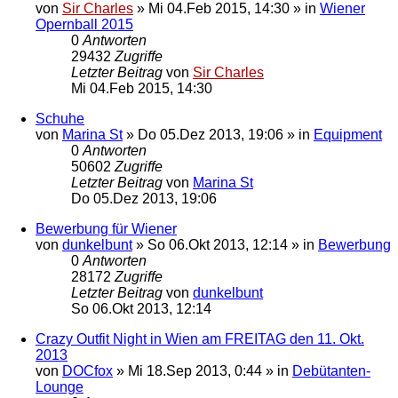
von
Sir Charles
»
Mi 04.Feb 2015, 14:30
» in
Wiener
Opernball 2015
0
Antworten
29432
Zugriffe
Letzter Beitrag
von
Sir Charles
Mi 04.Feb 2015, 14:30
Schuhe
von
Marina St
»
Do 05.Dez 2013, 19:06
» in
Equipment
0
Antworten
50602
Zugriffe
Letzter Beitrag
von
Marina St
Do 05.Dez 2013, 19:06
Bewerbung für Wiener
von
dunkelbunt
»
So 06.Okt 2013, 12:14
» in
Bewerbung
0
Antworten
28172
Zugriffe
Letzter Beitrag
von
dunkelbunt
So 06.Okt 2013, 12:14
Crazy Outfit Night in Wien am FREITAG den 11. Okt.
2013
von
DOCfox
»
Mi 18.Sep 2013, 0:44
» in
Debütanten-
Lounge