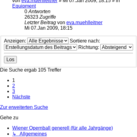
von
eva.muehlleitner
»
Mi 07.Jan 2009, 18:15
» in
Equipment
0
Antworten
26323
Zugriffe
Letzter Beitrag
von
eva.muehlleitner
Mi 07.Jan 2009, 18:15
Anzeigen:
Sortiere nach:
Richtung:
Die Suche ergab 105 Treffer
1
2
3
Nächste
Zur erweiterten Suche
Gehe zu
Wiener Opernball generell (für alle Jahrgänge)
↳ Allgemeines