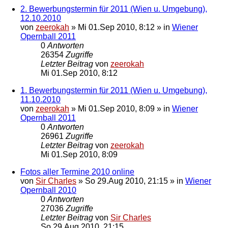
2. Bewerbungstermin für 2011 (Wien u. Umgebung),
12.10.2010
von
zeerokah
»
Mi 01.Sep 2010, 8:12
» in
Wiener
Opernball 2011
0
Antworten
26354
Zugriffe
Letzter Beitrag
von
zeerokah
Mi 01.Sep 2010, 8:12
1. Bewerbungstermin für 2011 (Wien u. Umgebung),
11.10.2010
von
zeerokah
»
Mi 01.Sep 2010, 8:09
» in
Wiener
Opernball 2011
0
Antworten
26961
Zugriffe
Letzter Beitrag
von
zeerokah
Mi 01.Sep 2010, 8:09
Fotos aller Termine 2010 online
von
Sir Charles
»
So 29.Aug 2010, 21:15
» in
Wiener
Opernball 2010
0
Antworten
27036
Zugriffe
Letzter Beitrag
von
Sir Charles
So 29.Aug 2010, 21:15