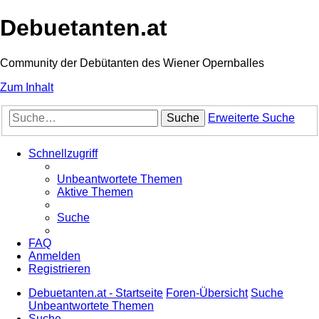
Debuetanten.at
Community der Debütanten des Wiener Opernballes
Zum Inhalt
Suche
Erweiterte Suche
Schnellzugriff
Unbeantwortete Themen
Aktive Themen
Suche
FAQ
Anmelden
Registrieren
Debuetanten.at - Startseite
Foren-Übersicht
Suche
Unbeantwortete Themen
Suche