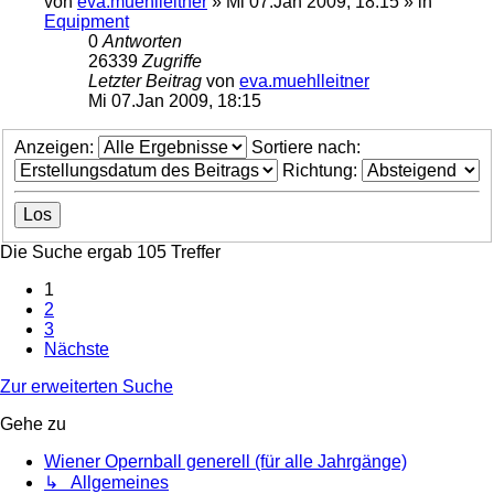
von
eva.muehlleitner
»
Mi 07.Jan 2009, 18:15
» in
Equipment
0
Antworten
26339
Zugriffe
Letzter Beitrag
von
eva.muehlleitner
Mi 07.Jan 2009, 18:15
Anzeigen:
Sortiere nach:
Richtung:
Die Suche ergab 105 Treffer
1
2
3
Nächste
Zur erweiterten Suche
Gehe zu
Wiener Opernball generell (für alle Jahrgänge)
↳ Allgemeines