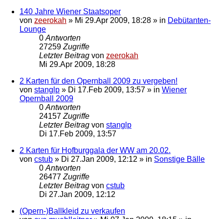
140 Jahre Wiener Staatsoper
von
zeerokah
»
Mi 29.Apr 2009, 18:28
» in
Debütanten-
Lounge
0
Antworten
27259
Zugriffe
Letzter Beitrag
von
zeerokah
Mi 29.Apr 2009, 18:28
2 Karten für den Opernball 2009 zu vergeben!
von
stanglp
»
Di 17.Feb 2009, 13:57
» in
Wiener
Opernball 2009
0
Antworten
24157
Zugriffe
Letzter Beitrag
von
stanglp
Di 17.Feb 2009, 13:57
2 Karten für Hofburggala der WW am 20.02.
von
cstub
»
Di 27.Jan 2009, 12:12
» in
Sonstige Bälle
0
Antworten
26477
Zugriffe
Letzter Beitrag
von
cstub
Di 27.Jan 2009, 12:12
(Opern-)Ballkleid zu verkaufen