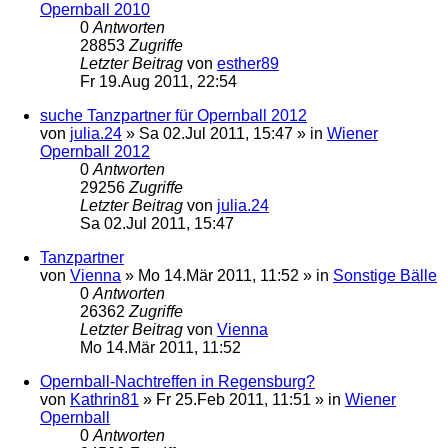
Opernball 2010
0
Antworten
28853
Zugriffe
Letzter Beitrag
von
esther89
Fr 19.Aug 2011, 22:54
suche Tanzpartner für Opernball 2012
von
julia.24
»
Sa 02.Jul 2011, 15:47
» in
Wiener
Opernball 2012
0
Antworten
29256
Zugriffe
Letzter Beitrag
von
julia.24
Sa 02.Jul 2011, 15:47
Tanzpartner
von
Vienna
»
Mo 14.Mär 2011, 11:52
» in
Sonstige Bälle
0
Antworten
26362
Zugriffe
Letzter Beitrag
von
Vienna
Mo 14.Mär 2011, 11:52
Opernball-Nachtreffen in Regensburg?
von
Kathrin81
»
Fr 25.Feb 2011, 11:51
» in
Wiener
Opernball
0
Antworten