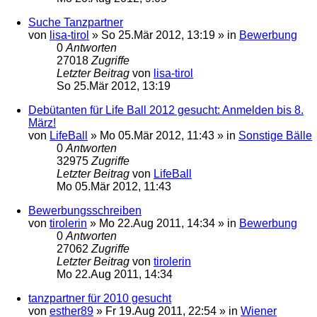
Suche Tanzpartner
von
lisa-tirol
»
So 25.Mär 2012, 13:19
» in
Bewerbung
0
Antworten
27018
Zugriffe
Letzter Beitrag
von
lisa-tirol
So 25.Mär 2012, 13:19
Debütanten für Life Ball 2012 gesucht: Anmelden bis 8.
März!
von
LifeBall
»
Mo 05.Mär 2012, 11:43
» in
Sonstige Bälle
0
Antworten
32975
Zugriffe
Letzter Beitrag
von
LifeBall
Mo 05.Mär 2012, 11:43
Bewerbungsschreiben
von
tirolerin
»
Mo 22.Aug 2011, 14:34
» in
Bewerbung
0
Antworten
27062
Zugriffe
Letzter Beitrag
von
tirolerin
Mo 22.Aug 2011, 14:34
tanzpartner für 2010 gesucht
von
esther89
»
Fr 19.Aug 2011, 22:54
» in
Wiener