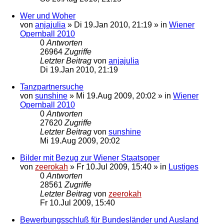
Wer und Woher
von
anjajulia
»
Di 19.Jan 2010, 21:19
» in
Wiener
Opernball 2010
0
Antworten
26964
Zugriffe
Letzter Beitrag
von
anjajulia
Di 19.Jan 2010, 21:19
Tanzpartnersuche
von
sunshine
»
Mi 19.Aug 2009, 20:02
» in
Wiener
Opernball 2010
0
Antworten
27620
Zugriffe
Letzter Beitrag
von
sunshine
Mi 19.Aug 2009, 20:02
Bilder mit Bezug zur Wiener Staatsoper
von
zeerokah
»
Fr 10.Jul 2009, 15:40
» in
Lustiges
0
Antworten
28561
Zugriffe
Letzter Beitrag
von
zeerokah
Fr 10.Jul 2009, 15:40
Bewerbungsschluß für Bundesländer und Ausland