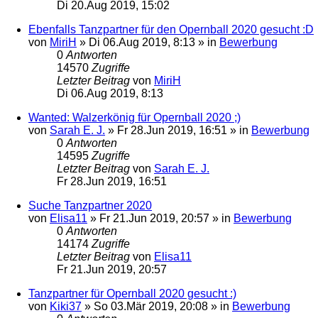
Di 20.Aug 2019, 15:02
Ebenfalls Tanzpartner für den Opernball 2020 gesucht :D
von
MiriH
»
Di 06.Aug 2019, 8:13
» in
Bewerbung
0
Antworten
14570
Zugriffe
Letzter Beitrag
von
MiriH
Di 06.Aug 2019, 8:13
Wanted: Walzerkönig für Opernball 2020 ;)
von
Sarah E. J.
»
Fr 28.Jun 2019, 16:51
» in
Bewerbung
0
Antworten
14595
Zugriffe
Letzter Beitrag
von
Sarah E. J.
Fr 28.Jun 2019, 16:51
Suche Tanzpartner 2020
von
Elisa11
»
Fr 21.Jun 2019, 20:57
» in
Bewerbung
0
Antworten
14174
Zugriffe
Letzter Beitrag
von
Elisa11
Fr 21.Jun 2019, 20:57
Tanzpartner für Opernball 2020 gesucht :)
von
Kiki37
»
So 03.Mär 2019, 20:08
» in
Bewerbung