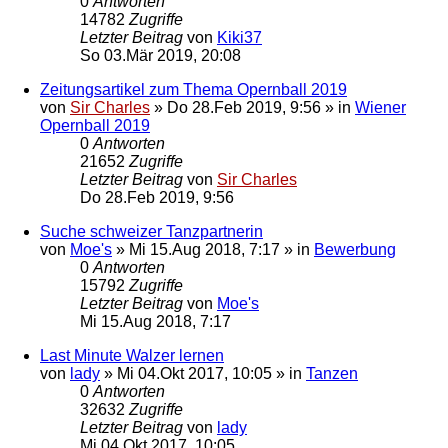
0
Antworten
14782
Zugriffe
Letzter Beitrag
von
Kiki37
So 03.Mär 2019, 20:08
Zeitungsartikel zum Thema Opernball 2019
von
Sir Charles
»
Do 28.Feb 2019, 9:56
» in
Wiener
Opernball 2019
0
Antworten
21652
Zugriffe
Letzter Beitrag
von
Sir Charles
Do 28.Feb 2019, 9:56
Suche schweizer Tanzpartnerin
von
Moe's
»
Mi 15.Aug 2018, 7:17
» in
Bewerbung
0
Antworten
15792
Zugriffe
Letzter Beitrag
von
Moe's
Mi 15.Aug 2018, 7:17
Last Minute Walzer lernen
von
lady
»
Mi 04.Okt 2017, 10:05
» in
Tanzen
0
Antworten
32632
Zugriffe
Letzter Beitrag
von
lady
Mi 04.Okt 2017, 10:05