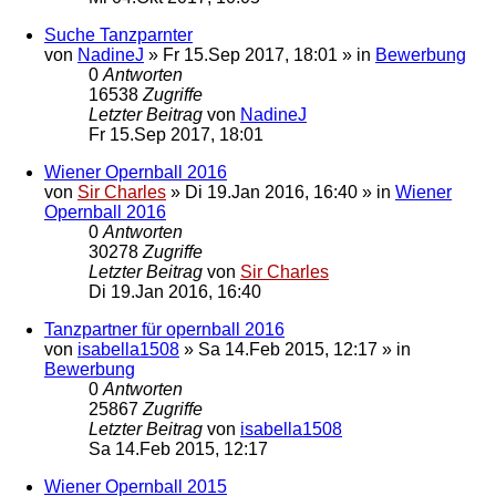
Suche Tanzparnter
von
NadineJ
»
Fr 15.Sep 2017, 18:01
» in
Bewerbung
0
Antworten
16538
Zugriffe
Letzter Beitrag
von
NadineJ
Fr 15.Sep 2017, 18:01
Wiener Opernball 2016
von
Sir Charles
»
Di 19.Jan 2016, 16:40
» in
Wiener
Opernball 2016
0
Antworten
30278
Zugriffe
Letzter Beitrag
von
Sir Charles
Di 19.Jan 2016, 16:40
Tanzpartner für opernball 2016
von
isabella1508
»
Sa 14.Feb 2015, 12:17
» in
Bewerbung
0
Antworten
25867
Zugriffe
Letzter Beitrag
von
isabella1508
Sa 14.Feb 2015, 12:17
Wiener Opernball 2015