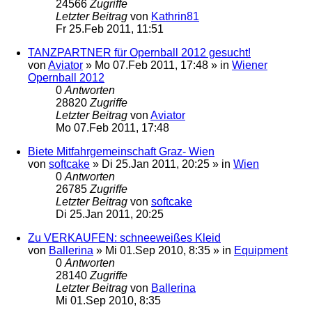
24566
Zugriffe
Letzter Beitrag
von
Kathrin81
Fr 25.Feb 2011, 11:51
TANZPARTNER für Opernball 2012 gesucht!
von
Aviator
»
Mo 07.Feb 2011, 17:48
» in
Wiener
Opernball 2012
0
Antworten
28820
Zugriffe
Letzter Beitrag
von
Aviator
Mo 07.Feb 2011, 17:48
Biete Mitfahrgemeinschaft Graz- Wien
von
softcake
»
Di 25.Jan 2011, 20:25
» in
Wien
0
Antworten
26785
Zugriffe
Letzter Beitrag
von
softcake
Di 25.Jan 2011, 20:25
Zu VERKAUFEN: schneeweißes Kleid
von
Ballerina
»
Mi 01.Sep 2010, 8:35
» in
Equipment
0
Antworten
28140
Zugriffe
Letzter Beitrag
von
Ballerina
Mi 01.Sep 2010, 8:35