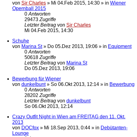
von
Sir Charles
»
Mi 04.Feb 2015, 14:30
» in
Wiener
Opernball 2015
0
Antworten
29473
Zugriffe
Letzter Beitrag
von
Sir Charles
Mi 04.Feb 2015, 14:30
Schuhe
von
Marina St
»
Do 05.Dez 2013, 19:06
» in
Equipment
0
Antworten
50618
Zugriffe
Letzter Beitrag
von
Marina St
Do 05.Dez 2013, 19:06
Bewerbung für Wiener
von
dunkelbunt
»
So 06.Okt 2013, 12:14
» in
Bewerbung
0
Antworten
28202
Zugriffe
Letzter Beitrag
von
dunkelbunt
So 06.Okt 2013, 12:14
Crazy Outfit Night in Wien am FREITAG den 11. Okt.
2013
von
DOCfox
»
Mi 18.Sep 2013, 0:44
» in
Debütanten-
Lounge