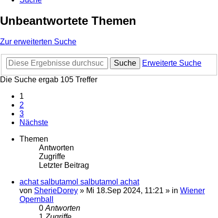
Unbeantwortete Themen
Zur erweiterten Suche
Suche
Erweiterte Suche
Die Suche ergab 105 Treffer
1
2
3
Nächste
Themen
Antworten
Zugriffe
Letzter Beitrag
achat salbutamol salbutamol achat
von
SherieDorey
»
Mi 18.Sep 2024, 11:21
» in
Wiener
Opernball
0
Antworten
1
Zugriffe