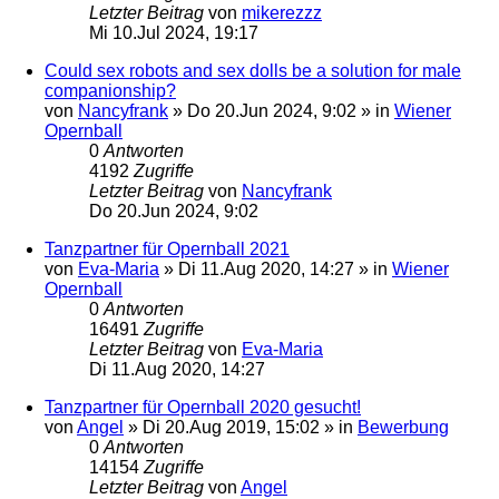
Letzter Beitrag
von
mikerezzz
Mi 10.Jul 2024, 19:17
Could sex robots and sex dolls be a solution for male
companionship?
von
Nancyfrank
»
Do 20.Jun 2024, 9:02
» in
Wiener
Opernball
0
Antworten
4192
Zugriffe
Letzter Beitrag
von
Nancyfrank
Do 20.Jun 2024, 9:02
Tanzpartner für Opernball 2021
von
Eva-Maria
»
Di 11.Aug 2020, 14:27
» in
Wiener
Opernball
0
Antworten
16491
Zugriffe
Letzter Beitrag
von
Eva-Maria
Di 11.Aug 2020, 14:27
Tanzpartner für Opernball 2020 gesucht!
von
Angel
»
Di 20.Aug 2019, 15:02
» in
Bewerbung
0
Antworten
14154
Zugriffe
Letzter Beitrag
von
Angel