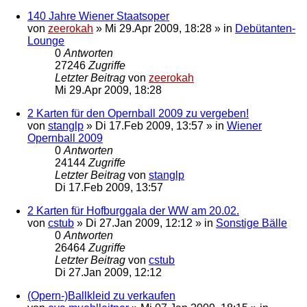
140 Jahre Wiener Staatsoper
von
zeerokah
»
Mi 29.Apr 2009, 18:28
» in
Debütanten-
Lounge
0
Antworten
27246
Zugriffe
Letzter Beitrag
von
zeerokah
Mi 29.Apr 2009, 18:28
2 Karten für den Opernball 2009 zu vergeben!
von
stanglp
»
Di 17.Feb 2009, 13:57
» in
Wiener
Opernball 2009
0
Antworten
24144
Zugriffe
Letzter Beitrag
von
stanglp
Di 17.Feb 2009, 13:57
2 Karten für Hofburggala der WW am 20.02.
von
cstub
»
Di 27.Jan 2009, 12:12
» in
Sonstige Bälle
0
Antworten
26464
Zugriffe
Letzter Beitrag
von
cstub
Di 27.Jan 2009, 12:12
(Opern-)Ballkleid zu verkaufen