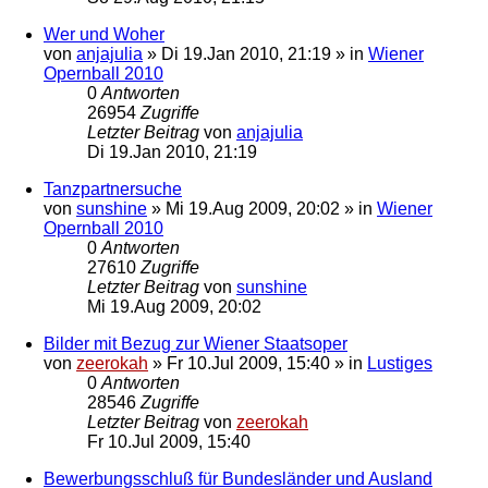
Wer und Woher
von
anjajulia
»
Di 19.Jan 2010, 21:19
» in
Wiener
Opernball 2010
0
Antworten
26954
Zugriffe
Letzter Beitrag
von
anjajulia
Di 19.Jan 2010, 21:19
Tanzpartnersuche
von
sunshine
»
Mi 19.Aug 2009, 20:02
» in
Wiener
Opernball 2010
0
Antworten
27610
Zugriffe
Letzter Beitrag
von
sunshine
Mi 19.Aug 2009, 20:02
Bilder mit Bezug zur Wiener Staatsoper
von
zeerokah
»
Fr 10.Jul 2009, 15:40
» in
Lustiges
0
Antworten
28546
Zugriffe
Letzter Beitrag
von
zeerokah
Fr 10.Jul 2009, 15:40
Bewerbungsschluß für Bundesländer und Ausland