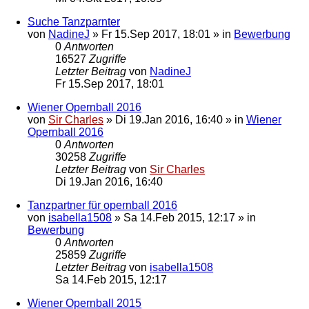
Suche Tanzparnter
von
NadineJ
»
Fr 15.Sep 2017, 18:01
» in
Bewerbung
0
Antworten
16527
Zugriffe
Letzter Beitrag
von
NadineJ
Fr 15.Sep 2017, 18:01
Wiener Opernball 2016
von
Sir Charles
»
Di 19.Jan 2016, 16:40
» in
Wiener
Opernball 2016
0
Antworten
30258
Zugriffe
Letzter Beitrag
von
Sir Charles
Di 19.Jan 2016, 16:40
Tanzpartner für opernball 2016
von
isabella1508
»
Sa 14.Feb 2015, 12:17
» in
Bewerbung
0
Antworten
25859
Zugriffe
Letzter Beitrag
von
isabella1508
Sa 14.Feb 2015, 12:17
Wiener Opernball 2015