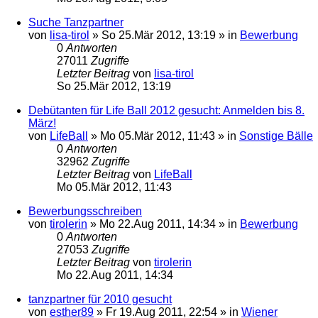
Suche Tanzpartner
von
lisa-tirol
»
So 25.Mär 2012, 13:19
» in
Bewerbung
0
Antworten
27011
Zugriffe
Letzter Beitrag
von
lisa-tirol
So 25.Mär 2012, 13:19
Debütanten für Life Ball 2012 gesucht: Anmelden bis 8.
März!
von
LifeBall
»
Mo 05.Mär 2012, 11:43
» in
Sonstige Bälle
0
Antworten
32962
Zugriffe
Letzter Beitrag
von
LifeBall
Mo 05.Mär 2012, 11:43
Bewerbungsschreiben
von
tirolerin
»
Mo 22.Aug 2011, 14:34
» in
Bewerbung
0
Antworten
27053
Zugriffe
Letzter Beitrag
von
tirolerin
Mo 22.Aug 2011, 14:34
tanzpartner für 2010 gesucht
von
esther89
»
Fr 19.Aug 2011, 22:54
» in
Wiener