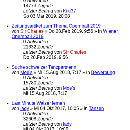
0
Antworten
14773
Zugriffe
Letzter Beitrag
von
Kiki37
So 03.Mär 2019, 20:08
Zeitungsartikel zum Thema Opernball 2019
von
Sir Charles
»
Do 28.Feb 2019, 9:56
» in
Wiener
Opernball 2019
0
Antworten
21632
Zugriffe
Letzter Beitrag
von
Sir Charles
Do 28.Feb 2019, 9:56
Suche schweizer Tanzpartnerin
von
Moe's
»
Mi 15.Aug 2018, 7:17
» in
Bewerbung
0
Antworten
15780
Zugriffe
Letzter Beitrag
von
Moe's
Mi 15.Aug 2018, 7:17
Last Minute Walzer lernen
von
lady
»
Mi 04.Okt 2017, 10:05
» in
Tanzen
0
Antworten
32608
Zugriffe
Letzter Beitrag
von
lady
Mi 04.Okt 2017, 10:05