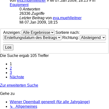
von
eva.muehlleitner
»
Mi 07.Jan 2009, 18:15
» in
Equipment
0
Antworten
26336
Zugriffe
Letzter Beitrag
von
eva.muehlleitner
Mi 07.Jan 2009, 18:15
Anzeigen:
Sortiere nach:
Richtung:
Die Suche ergab 105 Treffer
1
2
3
Nächste
Zur erweiterten Suche
Gehe zu
Wiener Opernball generell (für alle Jahrgänge)
↳ Allgemeines