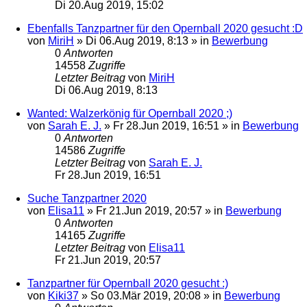
Di 20.Aug 2019, 15:02
Ebenfalls Tanzpartner für den Opernball 2020 gesucht :D
von
MiriH
»
Di 06.Aug 2019, 8:13
» in
Bewerbung
0
Antworten
14558
Zugriffe
Letzter Beitrag
von
MiriH
Di 06.Aug 2019, 8:13
Wanted: Walzerkönig für Opernball 2020 ;)
von
Sarah E. J.
»
Fr 28.Jun 2019, 16:51
» in
Bewerbung
0
Antworten
14586
Zugriffe
Letzter Beitrag
von
Sarah E. J.
Fr 28.Jun 2019, 16:51
Suche Tanzpartner 2020
von
Elisa11
»
Fr 21.Jun 2019, 20:57
» in
Bewerbung
0
Antworten
14165
Zugriffe
Letzter Beitrag
von
Elisa11
Fr 21.Jun 2019, 20:57
Tanzpartner für Opernball 2020 gesucht :)
von
Kiki37
»
So 03.Mär 2019, 20:08
» in
Bewerbung