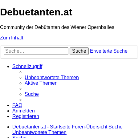
Debuetanten.at
Community der Debütanten des Wiener Opernballes
Zum Inhalt
Suche
Erweiterte Suche
Schnellzugriff
Unbeantwortete Themen
Aktive Themen
Suche
FAQ
Anmelden
Registrieren
Debuetanten.at - Startseite
Foren-Übersicht
Suche
Unbeantwortete Themen
Suche