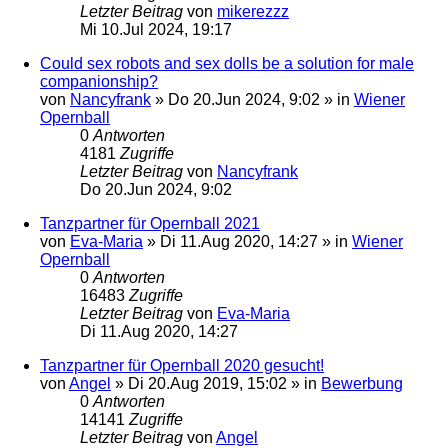
Letzter Beitrag
von
mikerezzz
Mi 10.Jul 2024, 19:17
Could sex robots and sex dolls be a solution for male
companionship?
von
Nancyfrank
»
Do 20.Jun 2024, 9:02
» in
Wiener
Opernball
0
Antworten
4181
Zugriffe
Letzter Beitrag
von
Nancyfrank
Do 20.Jun 2024, 9:02
Tanzpartner für Opernball 2021
von
Eva-Maria
»
Di 11.Aug 2020, 14:27
» in
Wiener
Opernball
0
Antworten
16483
Zugriffe
Letzter Beitrag
von
Eva-Maria
Di 11.Aug 2020, 14:27
Tanzpartner für Opernball 2020 gesucht!
von
Angel
»
Di 20.Aug 2019, 15:02
» in
Bewerbung
0
Antworten
14141
Zugriffe
Letzter Beitrag
von
Angel