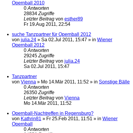
Opernball 2010
0
Antworten
28834
Zugriffe
Letzter Beitrag
von
esther89
Fr 19.Aug 2011, 22:54
suche Tanzpartner für Opernball 2012
von
julia.24
»
Sa 02.Jul 2011, 15:47
» in
Wiener
Opernball 2012
0
Antworten
29245
Zugriffe
Letzter Beitrag
von
julia.24
Sa 02.Jul 2011, 15:47
Tanzpartner
von
Vienna
»
Mo 14.Mär 2011, 11:52
» in
Sonstige Bälle
0
Antworten
26350
Zugriffe
Letzter Beitrag
von
Vienna
Mo 14.Mär 2011, 11:52
Opernball-Nachtreffen in Regensburg?
von
Kathrin81
»
Fr 25.Feb 2011, 11:51
» in
Wiener
Opernball
0
Antworten