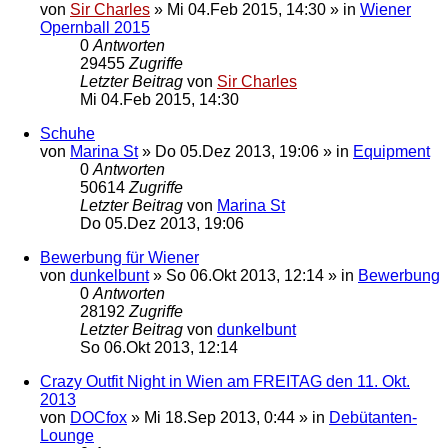
von
Sir Charles
»
Mi 04.Feb 2015, 14:30
» in
Wiener
Opernball 2015
0
Antworten
29455
Zugriffe
Letzter Beitrag
von
Sir Charles
Mi 04.Feb 2015, 14:30
Schuhe
von
Marina St
»
Do 05.Dez 2013, 19:06
» in
Equipment
0
Antworten
50614
Zugriffe
Letzter Beitrag
von
Marina St
Do 05.Dez 2013, 19:06
Bewerbung für Wiener
von
dunkelbunt
»
So 06.Okt 2013, 12:14
» in
Bewerbung
0
Antworten
28192
Zugriffe
Letzter Beitrag
von
dunkelbunt
So 06.Okt 2013, 12:14
Crazy Outfit Night in Wien am FREITAG den 11. Okt.
2013
von
DOCfox
»
Mi 18.Sep 2013, 0:44
» in
Debütanten-
Lounge