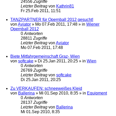
24556
Zugriffe
Letzter Beitrag
von
Kathrin81
Fr 25.Feb 2011, 11:51
TANZPARTNER für Opernball 2012 gesucht!
von
Aviator
»
Mo 07.Feb 2011, 17:48
» in
Wiener
Opernball 2012
0
Antworten
28811
Zugriffe
Letzter Beitrag
von
Aviator
Mo 07.Feb 2011, 17:48
Biete Mitfahrgemeinschaft Graz- Wien
von
softcake
»
Di 25.Jan 2011, 20:25
» in
Wien
0
Antworten
26769
Zugriffe
Letzter Beitrag
von
softcake
Di 25.Jan 2011, 20:25
Zu VERKAUFEN: schneeweißes Kleid
von
Ballerina
»
Mi 01.Sep 2010, 8:35
» in
Equipment
0
Antworten
28137
Zugriffe
Letzter Beitrag
von
Ballerina
Mi 01.Sep 2010, 8:35