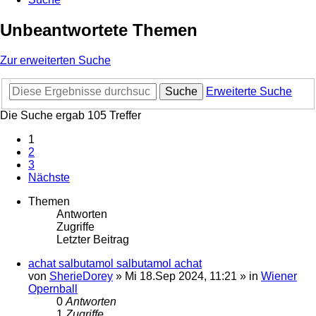
Unbeantwortete Themen
Zur erweiterten Suche
Suche
Erweiterte Suche
Die Suche ergab 105 Treffer
1
2
3
Nächste
Themen
Antworten
Zugriffe
Letzter Beitrag
achat salbutamol salbutamol achat
von
SherieDorey
»
Mi 18.Sep 2024, 11:21
» in
Wiener
Opernball
0
Antworten
1
Zugriffe