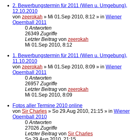
2. Bewerbungstermin für 2011 (Wien u. Umgebung),
12.10.2010
von
zeerokah
»
Mi 01.Sep 2010, 8:12
» in
Wiener
Opernball 2011
0
Antworten
26349
Zugriffe
Letzter Beitrag
von
zeerokah
Mi 01.Sep 2010, 8:12
1. Bewerbungstermin für 2011 (Wien u. Umgebung),
11.10.2010
von
zeerokah
»
Mi 01.Sep 2010, 8:09
» in
Wiener
Opernball 2011
0
Antworten
26957
Zugriffe
Letzter Beitrag
von
zeerokah
Mi 01.Sep 2010, 8:09
Fotos aller Termine 2010 online
von
Sir Charles
»
So 29.Aug 2010, 21:15
» in
Wiener
Opernball 2010
0
Antworten
27026
Zugriffe
Letzter Beitrag
von
Sir Charles
So 29.Aug 2010, 21:15