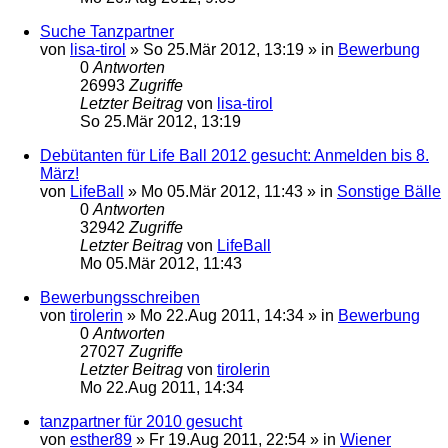
Suche Tanzpartner
von
lisa-tirol
»
So 25.Mär 2012, 13:19
» in
Bewerbung
0
Antworten
26993
Zugriffe
Letzter Beitrag
von
lisa-tirol
So 25.Mär 2012, 13:19
Debütanten für Life Ball 2012 gesucht: Anmelden bis 8.
März!
von
LifeBall
»
Mo 05.Mär 2012, 11:43
» in
Sonstige Bälle
0
Antworten
32942
Zugriffe
Letzter Beitrag
von
LifeBall
Mo 05.Mär 2012, 11:43
Bewerbungsschreiben
von
tirolerin
»
Mo 22.Aug 2011, 14:34
» in
Bewerbung
0
Antworten
27027
Zugriffe
Letzter Beitrag
von
tirolerin
Mo 22.Aug 2011, 14:34
tanzpartner für 2010 gesucht
von
esther89
»
Fr 19.Aug 2011, 22:54
» in
Wiener