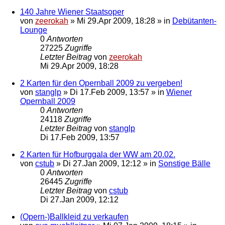
140 Jahre Wiener Staatsoper
von
zeerokah
»
Mi 29.Apr 2009, 18:28
» in
Debütanten-
Lounge
0
Antworten
27225
Zugriffe
Letzter Beitrag
von
zeerokah
Mi 29.Apr 2009, 18:28
2 Karten für den Opernball 2009 zu vergeben!
von
stanglp
»
Di 17.Feb 2009, 13:57
» in
Wiener
Opernball 2009
0
Antworten
24118
Zugriffe
Letzter Beitrag
von
stanglp
Di 17.Feb 2009, 13:57
2 Karten für Hofburggala der WW am 20.02.
von
cstub
»
Di 27.Jan 2009, 12:12
» in
Sonstige Bälle
0
Antworten
26445
Zugriffe
Letzter Beitrag
von
cstub
Di 27.Jan 2009, 12:12
(Opern-)Ballkleid zu verkaufen