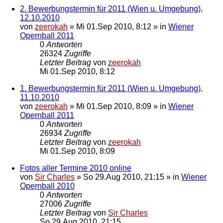
2. Bewerbungstermin für 2011 (Wien u. Umgebung),
12.10.2010
von
zeerokah
»
Mi 01.Sep 2010, 8:12
» in
Wiener
Opernball 2011
0
Antworten
26324
Zugriffe
Letzter Beitrag
von
zeerokah
Mi 01.Sep 2010, 8:12
1. Bewerbungstermin für 2011 (Wien u. Umgebung),
11.10.2010
von
zeerokah
»
Mi 01.Sep 2010, 8:09
» in
Wiener
Opernball 2011
0
Antworten
26934
Zugriffe
Letzter Beitrag
von
zeerokah
Mi 01.Sep 2010, 8:09
Fotos aller Termine 2010 online
von
Sir Charles
»
So 29.Aug 2010, 21:15
» in
Wiener
Opernball 2010
0
Antworten
27006
Zugriffe
Letzter Beitrag
von
Sir Charles
So 29.Aug 2010, 21:15