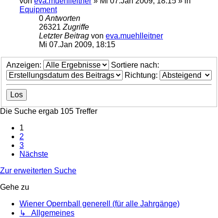
von
eva.muehlleitner
»
Mi 07.Jan 2009, 18:15
» in
Equipment
0
Antworten
26321
Zugriffe
Letzter Beitrag
von
eva.muehlleitner
Mi 07.Jan 2009, 18:15
Anzeigen:
Sortiere nach:
Richtung:
Die Suche ergab 105 Treffer
1
2
3
Nächste
Zur erweiterten Suche
Gehe zu
Wiener Opernball generell (für alle Jahrgänge)
↳ Allgemeines