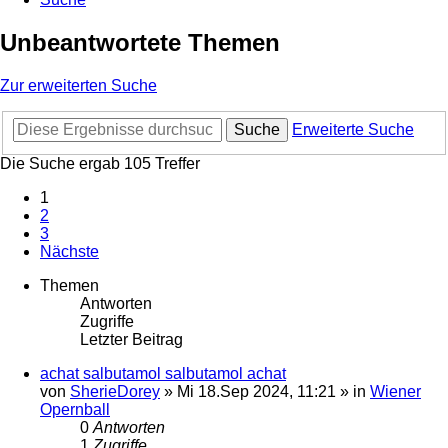
Unbeantwortete Themen
Zur erweiterten Suche
Suche
Erweiterte Suche
Die Suche ergab 105 Treffer
1
2
3
Nächste
Themen
Antworten
Zugriffe
Letzter Beitrag
achat salbutamol salbutamol achat
von
SherieDorey
»
Mi 18.Sep 2024, 11:21
» in
Wiener
Opernball
0
Antworten
1
Zugriffe