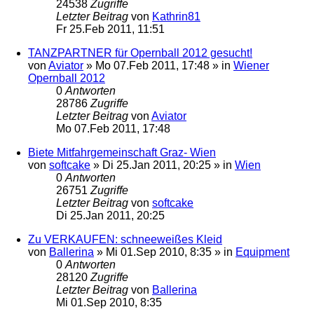
24538
Zugriffe
Letzter Beitrag
von
Kathrin81
Fr 25.Feb 2011, 11:51
TANZPARTNER für Opernball 2012 gesucht!
von
Aviator
»
Mo 07.Feb 2011, 17:48
» in
Wiener
Opernball 2012
0
Antworten
28786
Zugriffe
Letzter Beitrag
von
Aviator
Mo 07.Feb 2011, 17:48
Biete Mitfahrgemeinschaft Graz- Wien
von
softcake
»
Di 25.Jan 2011, 20:25
» in
Wien
0
Antworten
26751
Zugriffe
Letzter Beitrag
von
softcake
Di 25.Jan 2011, 20:25
Zu VERKAUFEN: schneeweißes Kleid
von
Ballerina
»
Mi 01.Sep 2010, 8:35
» in
Equipment
0
Antworten
28120
Zugriffe
Letzter Beitrag
von
Ballerina
Mi 01.Sep 2010, 8:35