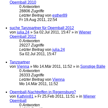
Opernball 2010
0
Antworten
28806
Zugriffe
Letzter Beitrag
von
esther89
Fr 19.Aug 2011, 22:54
suche Tanzpartner für Opernball 2012
von
julia.24
»
Sa 02.Jul 2011, 15:47
» in
Wiener
Opernball 2012
0
Antworten
29227
Zugriffe
Letzter Beitrag
von
julia.24
Sa 02.Jul 2011, 15:47
Tanzpartner
von
Vienna
»
Mo 14.Mär 2011, 11:52
» in
Sonstige Bälle
0
Antworten
26333
Zugriffe
Letzter Beitrag
von
Vienna
Mo 14.Mär 2011, 11:52
Opernball-Nachtreffen in Regensburg?
von
Kathrin81
»
Fr 25.Feb 2011, 11:51
» in
Wiener
Opernball
0
Antworten