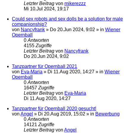
Letzter Beitrag
von
mikerezzz
Mi 10.Jul 2024, 19:17
Could sex robots and sex dolls be a solution for male
companionship?
von
Nancyfrank
»
Do 20.Jun 2024, 9:02
» in
Wiener
Opernball
0
Antworten
4155
Zugriffe
Letzter Beitrag
von
Nancyfrank
Do 20.Jun 2024, 9:02
Tanzpartner für Opernball 2021
von
Eva-Maria
»
Di 11.Aug 2020, 14:27
» in
Wiener
Opernball
0
Antworten
16457
Zugriffe
Letzter Beitrag
von
Eva-Maria
Di 11.Aug 2020, 14:27
Tanzpartner für Opernball 2020 gesucht!
von
Angel
»
Di 20.Aug 2019, 15:02
» in
Bewerbung
0
Antworten
14121
Zugriffe
Letzter Beitrag
von
Angel