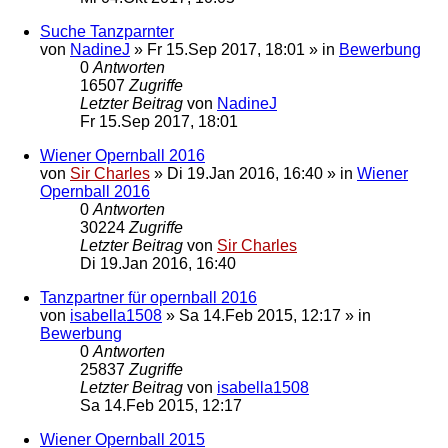
Suche Tanzparnter
von
NadineJ
»
Fr 15.Sep 2017, 18:01
» in
Bewerbung
0
Antworten
16507
Zugriffe
Letzter Beitrag
von
NadineJ
Fr 15.Sep 2017, 18:01
Wiener Opernball 2016
von
Sir Charles
»
Di 19.Jan 2016, 16:40
» in
Wiener
Opernball 2016
0
Antworten
30224
Zugriffe
Letzter Beitrag
von
Sir Charles
Di 19.Jan 2016, 16:40
Tanzpartner für opernball 2016
von
isabella1508
»
Sa 14.Feb 2015, 12:17
» in
Bewerbung
0
Antworten
25837
Zugriffe
Letzter Beitrag
von
isabella1508
Sa 14.Feb 2015, 12:17
Wiener Opernball 2015