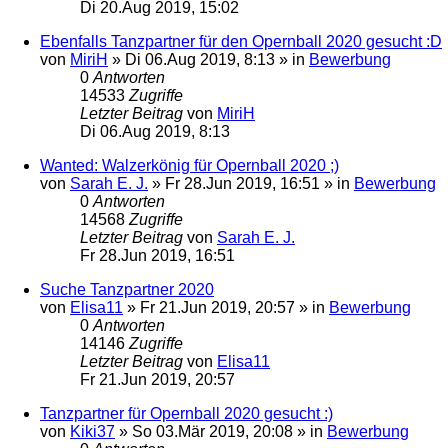
Di 20.Aug 2019, 15:02
Ebenfalls Tanzpartner für den Opernball 2020 gesucht :D
von
MiriH
»
Di 06.Aug 2019, 8:13
» in
Bewerbung
0
Antworten
14533
Zugriffe
Letzter Beitrag
von
MiriH
Di 06.Aug 2019, 8:13
Wanted: Walzerkönig für Opernball 2020 ;)
von
Sarah E. J.
»
Fr 28.Jun 2019, 16:51
» in
Bewerbung
0
Antworten
14568
Zugriffe
Letzter Beitrag
von
Sarah E. J.
Fr 28.Jun 2019, 16:51
Suche Tanzpartner 2020
von
Elisa11
»
Fr 21.Jun 2019, 20:57
» in
Bewerbung
0
Antworten
14146
Zugriffe
Letzter Beitrag
von
Elisa11
Fr 21.Jun 2019, 20:57
Tanzpartner für Opernball 2020 gesucht :)
von
Kiki37
»
So 03.Mär 2019, 20:08
» in
Bewerbung