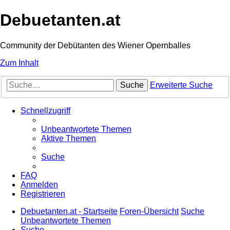
Debuetanten.at
Community der Debütanten des Wiener Opernballes
Zum Inhalt
Suche
Erweiterte Suche
Schnellzugriff
Unbeantwortete Themen
Aktive Themen
Suche
FAQ
Anmelden
Registrieren
Debuetanten.at - Startseite
Foren-Übersicht
Suche
Unbeantwortete Themen
Suche