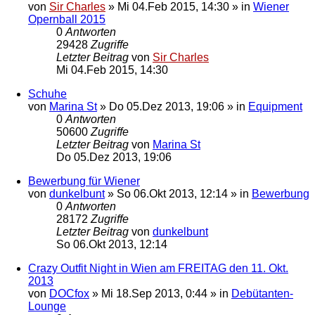
von
Sir Charles
»
Mi 04.Feb 2015, 14:30
» in
Wiener
Opernball 2015
0
Antworten
29428
Zugriffe
Letzter Beitrag
von
Sir Charles
Mi 04.Feb 2015, 14:30
Schuhe
von
Marina St
»
Do 05.Dez 2013, 19:06
» in
Equipment
0
Antworten
50600
Zugriffe
Letzter Beitrag
von
Marina St
Do 05.Dez 2013, 19:06
Bewerbung für Wiener
von
dunkelbunt
»
So 06.Okt 2013, 12:14
» in
Bewerbung
0
Antworten
28172
Zugriffe
Letzter Beitrag
von
dunkelbunt
So 06.Okt 2013, 12:14
Crazy Outfit Night in Wien am FREITAG den 11. Okt.
2013
von
DOCfox
»
Mi 18.Sep 2013, 0:44
» in
Debütanten-
Lounge