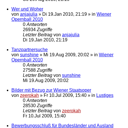
Wer und Woher
von
anjajulia
»
Di 19.Jan 2010, 21:19
» in
Wiener
Opernball 2010
0
Antworten
26934
Zugriffe
Letzter Beitrag
von
anjajulia
Di 19.Jan 2010, 21:19
Tanzpartnersuche
von
sunshine
»
Mi 19.Aug 2009, 20:02
» in
Wiener
Opernball 2010
0
Antworten
27588
Zugriffe
Letzter Beitrag
von
sunshine
Mi 19.Aug 2009, 20:02
Bilder mit Bezug zur Wiener Staatsoper
von
zeerokah
»
Fr 10.Jul 2009, 15:40
» in
Lustiges
0
Antworten
28530
Zugriffe
Letzter Beitrag
von
zeerokah
Fr 10.Jul 2009, 15:40
Bewerbungsschluß für Bundesländer und Ausland