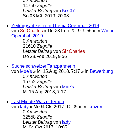
0
Antworten
14750
Zugriffe
Letzter Beitrag
von
Kiki37
So 03.Mär 2019, 20:08
Zeitungsartikel zum Thema Opernball 2019
von
Sir Charles
»
Do 28.Feb 2019, 9:56
» in
Wiener
Opernball 2019
0
Antworten
21610
Zugriffe
Letzter Beitrag
von
Sir Charles
Do 28.Feb 2019, 9:56
Suche schweizer Tanzpartnerin
von
Moe's
»
Mi 15.Aug 2018, 7:17
» in
Bewerbung
0
Antworten
15752
Zugriffe
Letzter Beitrag
von
Moe's
Mi 15.Aug 2018, 7:17
Last Minute Walzer lernen
von
lady
»
Mi 04.Okt 2017, 10:05
» in
Tanzen
0
Antworten
32558
Zugriffe
Letzter Beitrag
von
lady
Mi 04.Okt 2017, 10:05