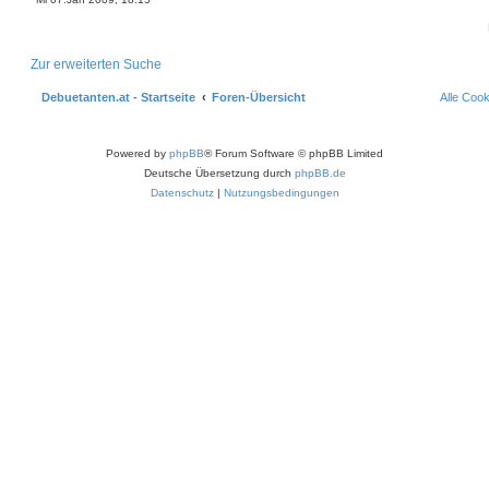
Zur erweiterten Suche
Debuetanten.at - Startseite
Foren-Übersicht
Alle Coo
Powered by
phpBB
® Forum Software © phpBB Limited
Deutsche Übersetzung durch
phpBB.de
Datenschutz
|
Nutzungsbedingungen