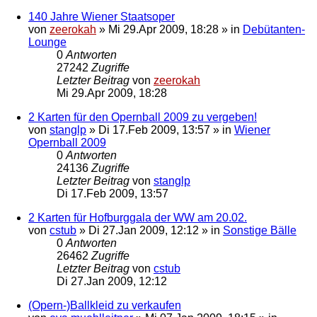
140 Jahre Wiener Staatsoper
von
zeerokah
»
Mi 29.Apr 2009, 18:28
» in
Debütanten-
Lounge
0
Antworten
27242
Zugriffe
Letzter Beitrag
von
zeerokah
Mi 29.Apr 2009, 18:28
2 Karten für den Opernball 2009 zu vergeben!
von
stanglp
»
Di 17.Feb 2009, 13:57
» in
Wiener
Opernball 2009
0
Antworten
24136
Zugriffe
Letzter Beitrag
von
stanglp
Di 17.Feb 2009, 13:57
2 Karten für Hofburggala der WW am 20.02.
von
cstub
»
Di 27.Jan 2009, 12:12
» in
Sonstige Bälle
0
Antworten
26462
Zugriffe
Letzter Beitrag
von
cstub
Di 27.Jan 2009, 12:12
(Opern-)Ballkleid zu verkaufen