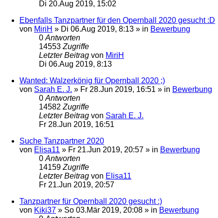
Di 20.Aug 2019, 15:02
Ebenfalls Tanzpartner für den Opernball 2020 gesucht :D
von
MiriH
»
Di 06.Aug 2019, 8:13
» in
Bewerbung
0
Antworten
14553
Zugriffe
Letzter Beitrag
von
MiriH
Di 06.Aug 2019, 8:13
Wanted: Walzerkönig für Opernball 2020 ;)
von
Sarah E. J.
»
Fr 28.Jun 2019, 16:51
» in
Bewerbung
0
Antworten
14582
Zugriffe
Letzter Beitrag
von
Sarah E. J.
Fr 28.Jun 2019, 16:51
Suche Tanzpartner 2020
von
Elisa11
»
Fr 21.Jun 2019, 20:57
» in
Bewerbung
0
Antworten
14159
Zugriffe
Letzter Beitrag
von
Elisa11
Fr 21.Jun 2019, 20:57
Tanzpartner für Opernball 2020 gesucht :)
von
Kiki37
»
So 03.Mär 2019, 20:08
» in
Bewerbung