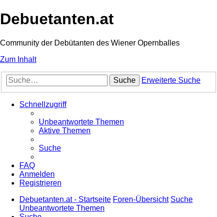
Debuetanten.at
Community der Debütanten des Wiener Opernballes
Zum Inhalt
Suche
Erweiterte Suche
Schnellzugriff
Unbeantwortete Themen
Aktive Themen
Suche
FAQ
Anmelden
Registrieren
Debuetanten.at - Startseite
Foren-Übersicht
Suche
Unbeantwortete Themen
Suche