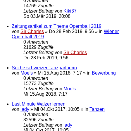
0
Antworten
14769
Zugriffe
Letzter Beitrag
von
Kiki37
So 03.Mär 2019, 20:08
Zeitungsartikel zum Thema Opernball 2019
von
Sir Charles
»
Do 28.Feb 2019, 9:56
» in
Wiener
Opernball 2019
0
Antworten
21629
Zugriffe
Letzter Beitrag
von
Sir Charles
Do 28.Feb 2019, 9:56
Suche schweizer Tanzpartnerin
von
Moe's
»
Mi 15.Aug 2018, 7:17
» in
Bewerbung
0
Antworten
15773
Zugriffe
Letzter Beitrag
von
Moe's
Mi 15.Aug 2018, 7:17
Last Minute Walzer lernen
von
lady
»
Mi 04.Okt 2017, 10:05
» in
Tanzen
0
Antworten
32596
Zugriffe
Letzter Beitrag
von
lady
Mi 04.Okt 2017, 10:05