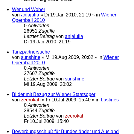
Wer und Woher
von
anjajulia
»
Di 19.Jan 2010, 21:19
» in
Wiener
Opernball 2010
0
Antworten
26951
Zugriffe
Letzter Beitrag
von
anjajulia
Di 19.Jan 2010, 21:19
Tanzpartnersuche
von
sunshine
»
Mi 19.Aug 2009, 20:02
» in
Wiener
Opernball 2010
0
Antworten
27607
Zugriffe
Letzter Beitrag
von
sunshine
Mi 19.Aug 2009, 20:02
Bilder mit Bezug zur Wiener Staatsoper
von
zeerokah
»
Fr 10.Jul 2009, 15:40
» in
Lustiges
0
Antworten
28544
Zugriffe
Letzter Beitrag
von
zeerokah
Fr 10.Jul 2009, 15:40
Bewerbungsschluß für Bundesländer und Ausland