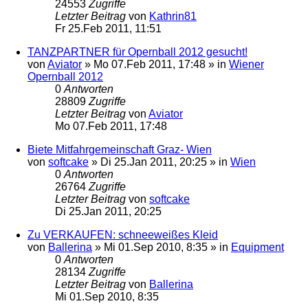
24553
Zugriffe
Letzter Beitrag
von
Kathrin81
Fr 25.Feb 2011, 11:51
TANZPARTNER für Opernball 2012 gesucht!
von
Aviator
»
Mo 07.Feb 2011, 17:48
» in
Wiener
Opernball 2012
0
Antworten
28809
Zugriffe
Letzter Beitrag
von
Aviator
Mo 07.Feb 2011, 17:48
Biete Mitfahrgemeinschaft Graz- Wien
von
softcake
»
Di 25.Jan 2011, 20:25
» in
Wien
0
Antworten
26764
Zugriffe
Letzter Beitrag
von
softcake
Di 25.Jan 2011, 20:25
Zu VERKAUFEN: schneeweißes Kleid
von
Ballerina
»
Mi 01.Sep 2010, 8:35
» in
Equipment
0
Antworten
28134
Zugriffe
Letzter Beitrag
von
Ballerina
Mi 01.Sep 2010, 8:35