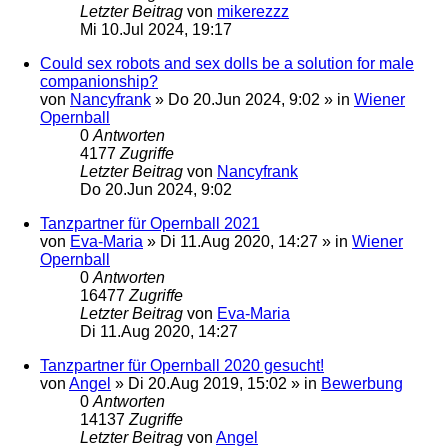
Letzter Beitrag
von
mikerezzz
Mi 10.Jul 2024, 19:17
Could sex robots and sex dolls be a solution for male
companionship?
von
Nancyfrank
»
Do 20.Jun 2024, 9:02
» in
Wiener
Opernball
0
Antworten
4177
Zugriffe
Letzter Beitrag
von
Nancyfrank
Do 20.Jun 2024, 9:02
Tanzpartner für Opernball 2021
von
Eva-Maria
»
Di 11.Aug 2020, 14:27
» in
Wiener
Opernball
0
Antworten
16477
Zugriffe
Letzter Beitrag
von
Eva-Maria
Di 11.Aug 2020, 14:27
Tanzpartner für Opernball 2020 gesucht!
von
Angel
»
Di 20.Aug 2019, 15:02
» in
Bewerbung
0
Antworten
14137
Zugriffe
Letzter Beitrag
von
Angel