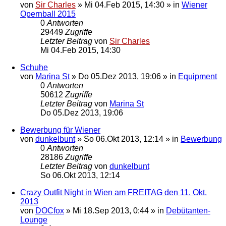
von
Sir Charles
»
Mi 04.Feb 2015, 14:30
» in
Wiener
Opernball 2015
0
Antworten
29449
Zugriffe
Letzter Beitrag
von
Sir Charles
Mi 04.Feb 2015, 14:30
Schuhe
von
Marina St
»
Do 05.Dez 2013, 19:06
» in
Equipment
0
Antworten
50612
Zugriffe
Letzter Beitrag
von
Marina St
Do 05.Dez 2013, 19:06
Bewerbung für Wiener
von
dunkelbunt
»
So 06.Okt 2013, 12:14
» in
Bewerbung
0
Antworten
28186
Zugriffe
Letzter Beitrag
von
dunkelbunt
So 06.Okt 2013, 12:14
Crazy Outfit Night in Wien am FREITAG den 11. Okt.
2013
von
DOCfox
»
Mi 18.Sep 2013, 0:44
» in
Debütanten-
Lounge