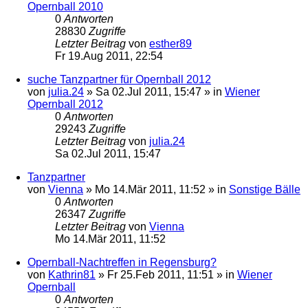
Opernball 2010
0
Antworten
28830
Zugriffe
Letzter Beitrag
von
esther89
Fr 19.Aug 2011, 22:54
suche Tanzpartner für Opernball 2012
von
julia.24
»
Sa 02.Jul 2011, 15:47
» in
Wiener
Opernball 2012
0
Antworten
29243
Zugriffe
Letzter Beitrag
von
julia.24
Sa 02.Jul 2011, 15:47
Tanzpartner
von
Vienna
»
Mo 14.Mär 2011, 11:52
» in
Sonstige Bälle
0
Antworten
26347
Zugriffe
Letzter Beitrag
von
Vienna
Mo 14.Mär 2011, 11:52
Opernball-Nachtreffen in Regensburg?
von
Kathrin81
»
Fr 25.Feb 2011, 11:51
» in
Wiener
Opernball
0
Antworten