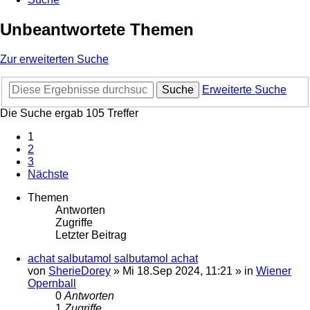
Unbeantwortete Themen
Zur erweiterten Suche
Suche
Erweiterte Suche
Die Suche ergab 105 Treffer
1
2
3
Nächste
Themen
Antworten
Zugriffe
Letzter Beitrag
achat salbutamol salbutamol achat
von
SherieDorey
»
Mi 18.Sep 2024, 11:21
» in
Wiener
Opernball
0
Antworten
1
Zugriffe