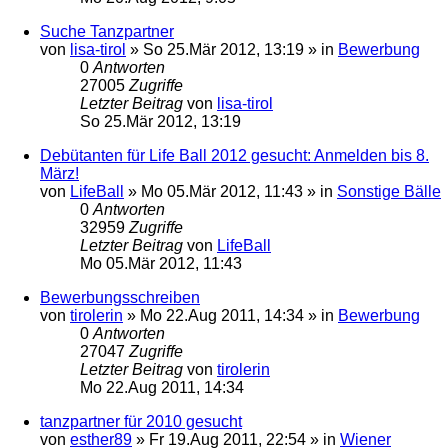
Suche Tanzpartner
von
lisa-tirol
»
So 25.Mär 2012, 13:19
» in
Bewerbung
0
Antworten
27005
Zugriffe
Letzter Beitrag
von
lisa-tirol
So 25.Mär 2012, 13:19
Debütanten für Life Ball 2012 gesucht: Anmelden bis 8.
März!
von
LifeBall
»
Mo 05.Mär 2012, 11:43
» in
Sonstige Bälle
0
Antworten
32959
Zugriffe
Letzter Beitrag
von
LifeBall
Mo 05.Mär 2012, 11:43
Bewerbungsschreiben
von
tirolerin
»
Mo 22.Aug 2011, 14:34
» in
Bewerbung
0
Antworten
27047
Zugriffe
Letzter Beitrag
von
tirolerin
Mo 22.Aug 2011, 14:34
tanzpartner für 2010 gesucht
von
esther89
»
Fr 19.Aug 2011, 22:54
» in
Wiener