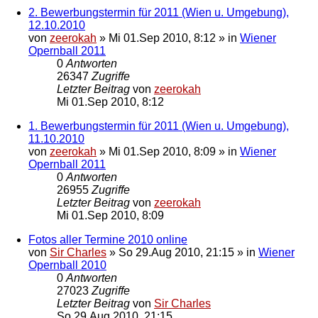
2. Bewerbungstermin für 2011 (Wien u. Umgebung),
12.10.2010
von
zeerokah
»
Mi 01.Sep 2010, 8:12
» in
Wiener
Opernball 2011
0
Antworten
26347
Zugriffe
Letzter Beitrag
von
zeerokah
Mi 01.Sep 2010, 8:12
1. Bewerbungstermin für 2011 (Wien u. Umgebung),
11.10.2010
von
zeerokah
»
Mi 01.Sep 2010, 8:09
» in
Wiener
Opernball 2011
0
Antworten
26955
Zugriffe
Letzter Beitrag
von
zeerokah
Mi 01.Sep 2010, 8:09
Fotos aller Termine 2010 online
von
Sir Charles
»
So 29.Aug 2010, 21:15
» in
Wiener
Opernball 2010
0
Antworten
27023
Zugriffe
Letzter Beitrag
von
Sir Charles
So 29.Aug 2010, 21:15