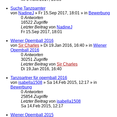
Suche Tanzparnter
von
NadineJ
»
Fr 15.Sep 2017, 18:01
» in
Bewerbung
0
Antworten
16522
Zugriffe
Letzter Beitrag
von
NadineJ
Fr 15.Sep 2017, 18:01
Wiener Opernball 2016
von
Sir Charles
»
Di 19.Jan 2016, 16:40
» in
Wiener
Opernball 2016
0
Antworten
30251
Zugriffe
Letzter Beitrag
von
Sir Charles
Di 19.Jan 2016, 16:40
Tanzpartner für opernball 2016
von
isabella1508
»
Sa 14.Feb 2015, 12:17
» in
Bewerbung
0
Antworten
25854
Zugriffe
Letzter Beitrag
von
isabella1508
Sa 14.Feb 2015, 12:17
Wiener Opernball 2015