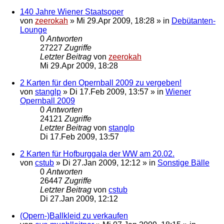
140 Jahre Wiener Staatsoper
von
zeerokah
»
Mi 29.Apr 2009, 18:28
» in
Debütanten-
Lounge
0
Antworten
27227
Zugriffe
Letzter Beitrag
von
zeerokah
Mi 29.Apr 2009, 18:28
2 Karten für den Opernball 2009 zu vergeben!
von
stanglp
»
Di 17.Feb 2009, 13:57
» in
Wiener
Opernball 2009
0
Antworten
24121
Zugriffe
Letzter Beitrag
von
stanglp
Di 17.Feb 2009, 13:57
2 Karten für Hofburggala der WW am 20.02.
von
cstub
»
Di 27.Jan 2009, 12:12
» in
Sonstige Bälle
0
Antworten
26447
Zugriffe
Letzter Beitrag
von
cstub
Di 27.Jan 2009, 12:12
(Opern-)Ballkleid zu verkaufen