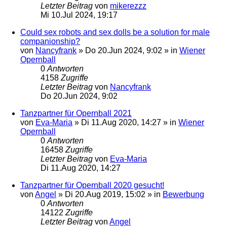
Letzter Beitrag
von
mikerezzz
Mi 10.Jul 2024, 19:17
Could sex robots and sex dolls be a solution for male
companionship?
von
Nancyfrank
»
Do 20.Jun 2024, 9:02
» in
Wiener
Opernball
0
Antworten
4158
Zugriffe
Letzter Beitrag
von
Nancyfrank
Do 20.Jun 2024, 9:02
Tanzpartner für Opernball 2021
von
Eva-Maria
»
Di 11.Aug 2020, 14:27
» in
Wiener
Opernball
0
Antworten
16458
Zugriffe
Letzter Beitrag
von
Eva-Maria
Di 11.Aug 2020, 14:27
Tanzpartner für Opernball 2020 gesucht!
von
Angel
»
Di 20.Aug 2019, 15:02
» in
Bewerbung
0
Antworten
14122
Zugriffe
Letzter Beitrag
von
Angel