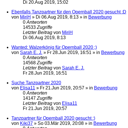
Di 20.Aug 2019, 15:02
Ebenfalls Tanzpartner für den Opernball 2020 gesucht :D
von
MiriH
»
Di 06.Aug 2019, 8:13
» in
Bewerbung
0
Antworten
14533
Zugriffe
Letzter Beitrag
von
MiriH
Di 06.Aug 2019, 8:13
Wanted: Walzerkönig für Opernball 2020 ;)
von
Sarah E. J.
»
Fr 28.Jun 2019, 16:51
» in
Bewerbung
0
Antworten
14568
Zugriffe
Letzter Beitrag
von
Sarah E. J.
Fr 28.Jun 2019, 16:51
Suche Tanzpartner 2020
von
Elisa11
»
Fr 21.Jun 2019, 20:57
» in
Bewerbung
0
Antworten
14147
Zugriffe
Letzter Beitrag
von
Elisa11
Fr 21.Jun 2019, 20:57
Tanzpartner für Opernball 2020 gesucht :)
von
Kiki37
»
So 03.Mär 2019, 20:08
» in
Bewerbung