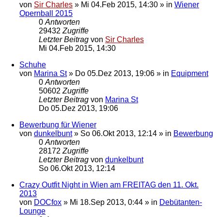
von
Sir Charles
»
Mi 04.Feb 2015, 14:30
» in
Wiener
Opernball 2015
0
Antworten
29432
Zugriffe
Letzter Beitrag
von
Sir Charles
Mi 04.Feb 2015, 14:30
Schuhe
von
Marina St
»
Do 05.Dez 2013, 19:06
» in
Equipment
0
Antworten
50602
Zugriffe
Letzter Beitrag
von
Marina St
Do 05.Dez 2013, 19:06
Bewerbung für Wiener
von
dunkelbunt
»
So 06.Okt 2013, 12:14
» in
Bewerbung
0
Antworten
28172
Zugriffe
Letzter Beitrag
von
dunkelbunt
So 06.Okt 2013, 12:14
Crazy Outfit Night in Wien am FREITAG den 11. Okt.
2013
von
DOCfox
»
Mi 18.Sep 2013, 0:44
» in
Debütanten-
Lounge