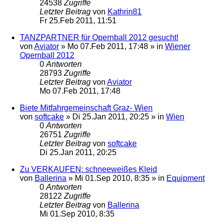
24538
Zugriffe
Letzter Beitrag
von
Kathrin81
Fr 25.Feb 2011, 11:51
TANZPARTNER für Opernball 2012 gesucht!
von
Aviator
»
Mo 07.Feb 2011, 17:48
» in
Wiener
Opernball 2012
0
Antworten
28793
Zugriffe
Letzter Beitrag
von
Aviator
Mo 07.Feb 2011, 17:48
Biete Mitfahrgemeinschaft Graz- Wien
von
softcake
»
Di 25.Jan 2011, 20:25
» in
Wien
0
Antworten
26751
Zugriffe
Letzter Beitrag
von
softcake
Di 25.Jan 2011, 20:25
Zu VERKAUFEN: schneeweißes Kleid
von
Ballerina
»
Mi 01.Sep 2010, 8:35
» in
Equipment
0
Antworten
28122
Zugriffe
Letzter Beitrag
von
Ballerina
Mi 01.Sep 2010, 8:35