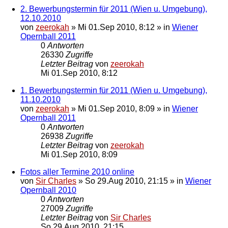
2. Bewerbungstermin für 2011 (Wien u. Umgebung),
12.10.2010
von
zeerokah
»
Mi 01.Sep 2010, 8:12
» in
Wiener
Opernball 2011
0
Antworten
26330
Zugriffe
Letzter Beitrag
von
zeerokah
Mi 01.Sep 2010, 8:12
1. Bewerbungstermin für 2011 (Wien u. Umgebung),
11.10.2010
von
zeerokah
»
Mi 01.Sep 2010, 8:09
» in
Wiener
Opernball 2011
0
Antworten
26938
Zugriffe
Letzter Beitrag
von
zeerokah
Mi 01.Sep 2010, 8:09
Fotos aller Termine 2010 online
von
Sir Charles
»
So 29.Aug 2010, 21:15
» in
Wiener
Opernball 2010
0
Antworten
27009
Zugriffe
Letzter Beitrag
von
Sir Charles
So 29.Aug 2010, 21:15