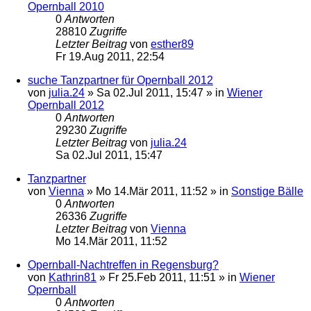
Opernball 2010
0
Antworten
28810
Zugriffe
Letzter Beitrag
von
esther89
Fr 19.Aug 2011, 22:54
suche Tanzpartner für Opernball 2012
von
julia.24
»
Sa 02.Jul 2011, 15:47
» in
Wiener
Opernball 2012
0
Antworten
29230
Zugriffe
Letzter Beitrag
von
julia.24
Sa 02.Jul 2011, 15:47
Tanzpartner
von
Vienna
»
Mo 14.Mär 2011, 11:52
» in
Sonstige Bälle
0
Antworten
26336
Zugriffe
Letzter Beitrag
von
Vienna
Mo 14.Mär 2011, 11:52
Opernball-Nachtreffen in Regensburg?
von
Kathrin81
»
Fr 25.Feb 2011, 11:51
» in
Wiener
Opernball
0
Antworten