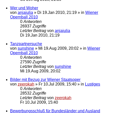
Wer und Woher
von
anjajulia
»
Di 19.Jan 2010, 21:19
» in
Wiener
Opernball 2010
0
Antworten
26937
Zugriffe
Letzter Beitrag
von
anjajulia
Di 19.Jan 2010, 21:19
Tanzpartnersuche
von
sunshine
»
Mi 19.Aug 2009, 20:02
» in
Wiener
Opernball 2010
0
Antworten
27590
Zugriffe
Letzter Beitrag
von
sunshine
Mi 19.Aug 2009, 20:02
Bilder mit Bezug zur Wiener Staatsoper
von
zeerokah
»
Fr 10.Jul 2009, 15:40
» in
Lustiges
0
Antworten
28532
Zugriffe
Letzter Beitrag
von
zeerokah
Fr 10.Jul 2009, 15:40
Bewerbungsschluß für Bundesländer und Ausland