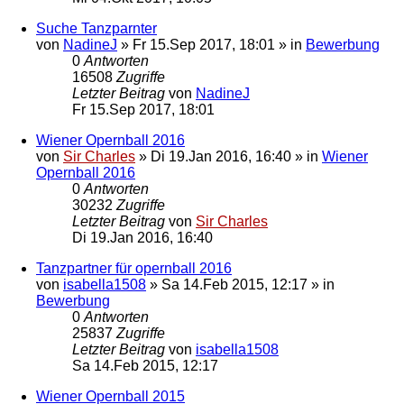
Suche Tanzparnter
von
NadineJ
»
Fr 15.Sep 2017, 18:01
» in
Bewerbung
0
Antworten
16508
Zugriffe
Letzter Beitrag
von
NadineJ
Fr 15.Sep 2017, 18:01
Wiener Opernball 2016
von
Sir Charles
»
Di 19.Jan 2016, 16:40
» in
Wiener
Opernball 2016
0
Antworten
30232
Zugriffe
Letzter Beitrag
von
Sir Charles
Di 19.Jan 2016, 16:40
Tanzpartner für opernball 2016
von
isabella1508
»
Sa 14.Feb 2015, 12:17
» in
Bewerbung
0
Antworten
25837
Zugriffe
Letzter Beitrag
von
isabella1508
Sa 14.Feb 2015, 12:17
Wiener Opernball 2015