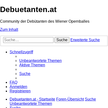
Debuetanten.at
Community der Debütanten des Wiener Opernballes
Zum Inhalt
Suche
Erweiterte Suche
Schnellzugriff
Unbeantwortete Themen
Aktive Themen
Suche
FAQ
Anmelden
Registrieren
Debuetanten.at - Startseite
Foren-Übersicht
Suche
Unbeantwortete Themen
Suche