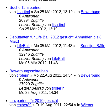
Suche Tanzpartner
von
lisa-tirol
»
So 25.Mär 2012, 13:19
» in
Bewerbung
0
Antworten
26994
Zugriffe
Letzter Beitrag
von
lisa-tirol
So 25.Mär 2012, 13:19
Debütanten für Life Ball 2012 gesucht: Anmelden bis 8.
März!
von
LifeBall
»
Mo 05.Mär 2012, 11:43
» in
Sonstige Bälle
0
Antworten
32946
Zugriffe
Letzter Beitrag
von
LifeBall
Mo 05.Mär 2012, 11:43
Bewerbungsschreiben
von
tirolerin
»
Mo 22.Aug 2011, 14:34
» in
Bewerbung
0
Antworten
27029
Zugriffe
Letzter Beitrag
von
tirolerin
Mo 22.Aug 2011, 14:34
tanzpartner für 2010 gesucht
von
esther89
»
Fr 19.Aug 2011, 22:54
» in
Wiener