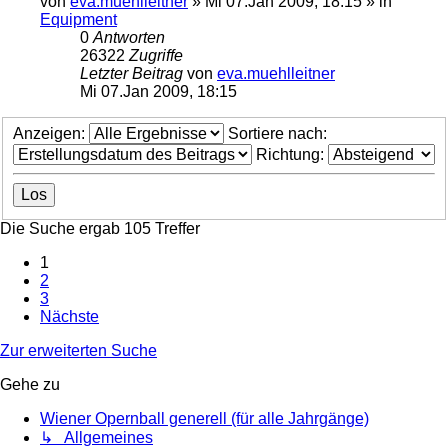
von
eva.muehlleitner
»
Mi 07.Jan 2009, 18:15
» in
Equipment
0
Antworten
26322
Zugriffe
Letzter Beitrag
von
eva.muehlleitner
Mi 07.Jan 2009, 18:15
Anzeigen:
Sortiere nach:
Richtung:
Die Suche ergab 105 Treffer
1
2
3
Nächste
Zur erweiterten Suche
Gehe zu
Wiener Opernball generell (für alle Jahrgänge)
↳ Allgemeines