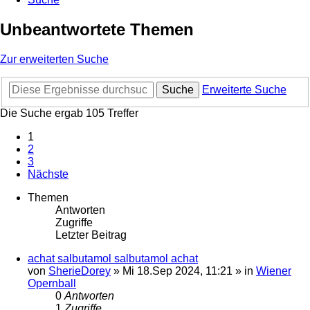
Unbeantwortete Themen
Zur erweiterten Suche
Suche
Erweiterte Suche
Die Suche ergab 105 Treffer
1
2
3
Nächste
Themen
Antworten
Zugriffe
Letzter Beitrag
achat salbutamol salbutamol achat
von
SherieDorey
»
Mi 18.Sep 2024, 11:21
» in
Wiener
Opernball
0
Antworten
1
Zugriffe