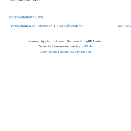
Zur erweiterten Suche
Debuetanten.at - Startseite
Foren-Übersicht
Alle Coo
Powered by
phpBB
® Forum Software © phpBB Limited
Deutsche Übersetzung durch
phpBB.de
Datenschutz
|
Nutzungsbedingungen