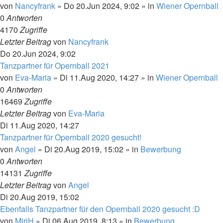
von
Nancyfrank
»
Do 20.Jun 2024, 9:02
» in
Wiener Opernball
0
Antworten
4170
Zugriffe
Letzter Beitrag
von
Nancyfrank
Do 20.Jun 2024, 9:02
Tanzpartner für Opernball 2021
von
Eva-Maria
»
Di 11.Aug 2020, 14:27
» in
Wiener Opernball
0
Antworten
16469
Zugriffe
Letzter Beitrag
von
Eva-Maria
Di 11.Aug 2020, 14:27
Tanzpartner für Opernball 2020 gesucht!
von
Angel
»
Di 20.Aug 2019, 15:02
» in
Bewerbung
0
Antworten
14131
Zugriffe
Letzter Beitrag
von
Angel
Di 20.Aug 2019, 15:02
Ebenfalls Tanzpartner für den Opernball 2020 gesucht :D
von
MiriH
»
Di 06.Aug 2019, 8:13
» in
Bewerbung