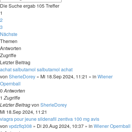
Die Suche ergab 105 Treffer
1
2
3
Nächste
Themen
Antworten
Zugriffe
Letzter Beitrag
achat salbutamol salbutamol achat
von
SherieDorey
»
Mi 18.Sep 2024, 11:21
» in
Wiener
Opernball
0
Antworten
1
Zugriffe
Letzter Beitrag
von
SherieDorey
Mi 18.Sep 2024, 11:21
viagra pour jeune sildenafil zentiva 100 mg avis
von
vpdzflq308
»
Di 20.Aug 2024, 10:37
» in
Wiener Opernball