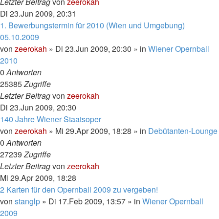
Letzter Beitrag
von
zeerokah
Di 23.Jun 2009, 20:31
1. Bewerbungstermin für 2010 (Wien und Umgebung)
05.10.2009
von
zeerokah
»
Di 23.Jun 2009, 20:30
» in
Wiener Opernball
2010
0
Antworten
25385
Zugriffe
Letzter Beitrag
von
zeerokah
Di 23.Jun 2009, 20:30
140 Jahre Wiener Staatsoper
von
zeerokah
»
Mi 29.Apr 2009, 18:28
» in
Debütanten-Lounge
0
Antworten
27239
Zugriffe
Letzter Beitrag
von
zeerokah
Mi 29.Apr 2009, 18:28
2 Karten für den Opernball 2009 zu vergeben!
von
stanglp
»
Di 17.Feb 2009, 13:57
» in
Wiener Opernball
2009