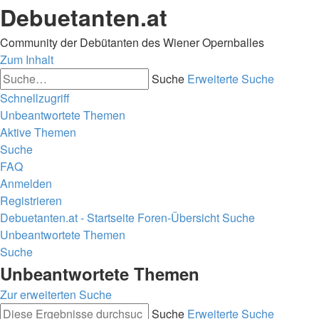
Debuetanten.at
Community der Debütanten des Wiener Opernballes
Zum Inhalt
Suche
Erweiterte Suche
Schnellzugriff
Unbeantwortete Themen
Aktive Themen
Suche
FAQ
Anmelden
Registrieren
Debuetanten.at - Startseite
Foren-Übersicht
Suche
Unbeantwortete Themen
Suche
Unbeantwortete Themen
Zur erweiterten Suche
Suche
Erweiterte Suche