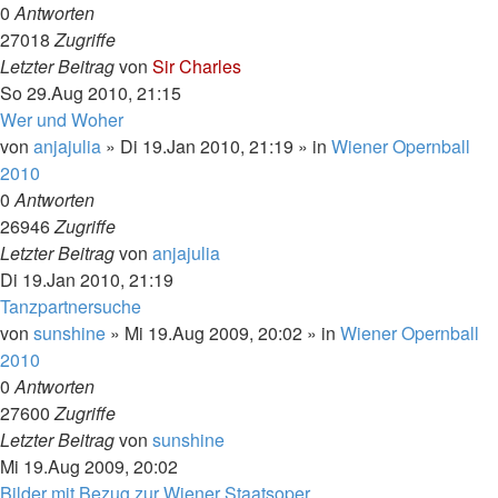
0
Antworten
27018
Zugriffe
Letzter Beitrag
von
Sir Charles
So 29.Aug 2010, 21:15
Wer und Woher
von
anjajulia
»
Di 19.Jan 2010, 21:19
» in
Wiener Opernball
2010
0
Antworten
26946
Zugriffe
Letzter Beitrag
von
anjajulia
Di 19.Jan 2010, 21:19
Tanzpartnersuche
von
sunshine
»
Mi 19.Aug 2009, 20:02
» in
Wiener Opernball
2010
0
Antworten
27600
Zugriffe
Letzter Beitrag
von
sunshine
Mi 19.Aug 2009, 20:02
Bilder mit Bezug zur Wiener Staatsoper