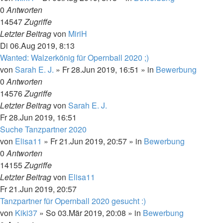
0
Antworten
14547
Zugriffe
Letzter Beitrag
von
MiriH
Di 06.Aug 2019, 8:13
Wanted: Walzerkönig für Opernball 2020 ;)
von
Sarah E. J.
»
Fr 28.Jun 2019, 16:51
» in
Bewerbung
0
Antworten
14576
Zugriffe
Letzter Beitrag
von
Sarah E. J.
Fr 28.Jun 2019, 16:51
Suche Tanzpartner 2020
von
Elisa11
»
Fr 21.Jun 2019, 20:57
» in
Bewerbung
0
Antworten
14155
Zugriffe
Letzter Beitrag
von
Elisa11
Fr 21.Jun 2019, 20:57
Tanzpartner für Opernball 2020 gesucht :)
von
Kiki37
»
So 03.Mär 2019, 20:08
» in
Bewerbung