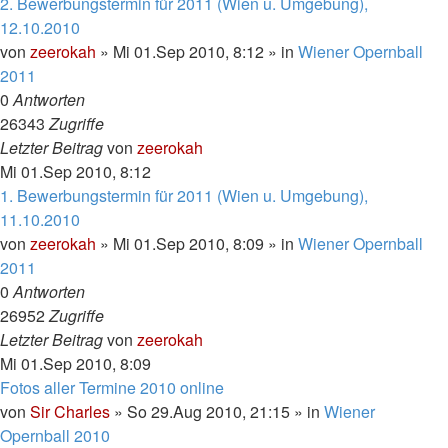
2. Bewerbungstermin für 2011 (Wien u. Umgebung),
12.10.2010
von
zeerokah
»
Mi 01.Sep 2010, 8:12
» in
Wiener Opernball
2011
0
Antworten
26343
Zugriffe
Letzter Beitrag
von
zeerokah
Mi 01.Sep 2010, 8:12
1. Bewerbungstermin für 2011 (Wien u. Umgebung),
11.10.2010
von
zeerokah
»
Mi 01.Sep 2010, 8:09
» in
Wiener Opernball
2011
0
Antworten
26952
Zugriffe
Letzter Beitrag
von
zeerokah
Mi 01.Sep 2010, 8:09
Fotos aller Termine 2010 online
von
Sir Charles
»
So 29.Aug 2010, 21:15
» in
Wiener
Opernball 2010