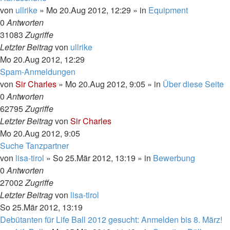
von
ullrike
»
Mo 20.Aug 2012, 12:29
» in
Equipment
0
Antworten
31083
Zugriffe
Letzter Beitrag
von
ullrike
Mo 20.Aug 2012, 12:29
Spam-Anmeldungen
von
Sir Charles
»
Mo 20.Aug 2012, 9:05
» in
Über diese Seite
0
Antworten
62795
Zugriffe
Letzter Beitrag
von
Sir Charles
Mo 20.Aug 2012, 9:05
Suche Tanzpartner
von
lisa-tirol
»
So 25.Mär 2012, 13:19
» in
Bewerbung
0
Antworten
27002
Zugriffe
Letzter Beitrag
von
lisa-tirol
So 25.Mär 2012, 13:19
Debütanten für Life Ball 2012 gesucht: Anmelden bis 8. März!