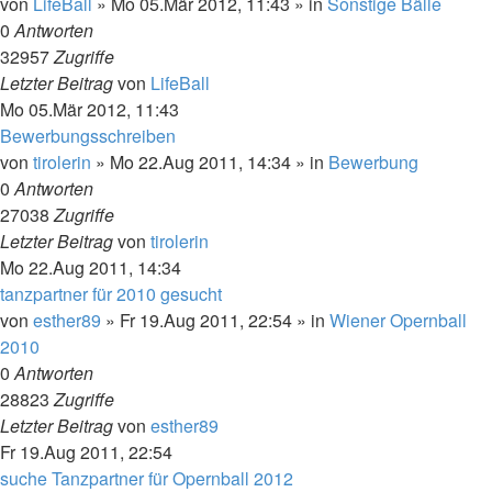
von
LifeBall
»
Mo 05.Mär 2012, 11:43
» in
Sonstige Bälle
0
Antworten
32957
Zugriffe
Letzter Beitrag
von
LifeBall
Mo 05.Mär 2012, 11:43
Bewerbungsschreiben
von
tirolerin
»
Mo 22.Aug 2011, 14:34
» in
Bewerbung
0
Antworten
27038
Zugriffe
Letzter Beitrag
von
tirolerin
Mo 22.Aug 2011, 14:34
tanzpartner für 2010 gesucht
von
esther89
»
Fr 19.Aug 2011, 22:54
» in
Wiener Opernball
2010
0
Antworten
28823
Zugriffe
Letzter Beitrag
von
esther89
Fr 19.Aug 2011, 22:54
suche Tanzpartner für Opernball 2012