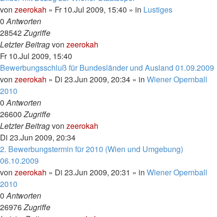
von
zeerokah
»
Fr 10.Jul 2009, 15:40
» in
Lustiges
0
Antworten
28542
Zugriffe
Letzter Beitrag
von
zeerokah
Fr 10.Jul 2009, 15:40
Bewerbungsschluß für Bundesländer und Ausland 01.09.2009
von
zeerokah
»
Di 23.Jun 2009, 20:34
» in
Wiener Opernball
2010
0
Antworten
26600
Zugriffe
Letzter Beitrag
von
zeerokah
Di 23.Jun 2009, 20:34
2. Bewerbungstermin für 2010 (Wien und Umgebung)
06.10.2009
von
zeerokah
»
Di 23.Jun 2009, 20:31
» in
Wiener Opernball
2010
0
Antworten
26976
Zugriffe