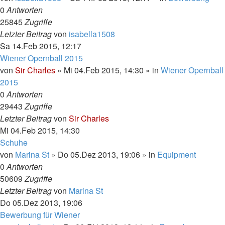
0
Antworten
25845
Zugriffe
Letzter Beitrag
von
isabella1508
Sa 14.Feb 2015, 12:17
Wiener Opernball 2015
von
Sir Charles
»
Mi 04.Feb 2015, 14:30
» in
Wiener Opernball
2015
0
Antworten
29443
Zugriffe
Letzter Beitrag
von
Sir Charles
Mi 04.Feb 2015, 14:30
Schuhe
von
Marina St
»
Do 05.Dez 2013, 19:06
» in
Equipment
0
Antworten
50609
Zugriffe
Letzter Beitrag
von
Marina St
Do 05.Dez 2013, 19:06
Bewerbung für Wiener