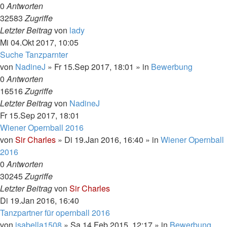
0
Antworten
32583
Zugriffe
Letzter Beitrag
von
lady
Mi 04.Okt 2017, 10:05
Suche Tanzparnter
von
NadineJ
»
Fr 15.Sep 2017, 18:01
» in
Bewerbung
0
Antworten
16516
Zugriffe
Letzter Beitrag
von
NadineJ
Fr 15.Sep 2017, 18:01
Wiener Opernball 2016
von
Sir Charles
»
Di 19.Jan 2016, 16:40
» in
Wiener Opernball
2016
0
Antworten
30245
Zugriffe
Letzter Beitrag
von
Sir Charles
Di 19.Jan 2016, 16:40
Tanzpartner für opernball 2016
von
isabella1508
»
Sa 14.Feb 2015, 12:17
» in
Bewerbung