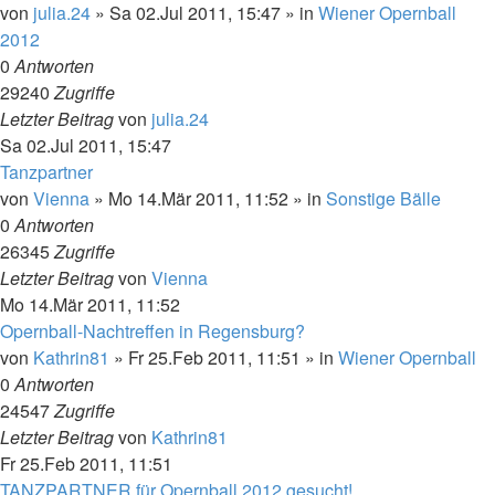
von
julia.24
»
Sa 02.Jul 2011, 15:47
» in
Wiener Opernball
2012
0
Antworten
29240
Zugriffe
Letzter Beitrag
von
julia.24
Sa 02.Jul 2011, 15:47
Tanzpartner
von
Vienna
»
Mo 14.Mär 2011, 11:52
» in
Sonstige Bälle
0
Antworten
26345
Zugriffe
Letzter Beitrag
von
Vienna
Mo 14.Mär 2011, 11:52
Opernball-Nachtreffen in Regensburg?
von
Kathrin81
»
Fr 25.Feb 2011, 11:51
» in
Wiener Opernball
0
Antworten
24547
Zugriffe
Letzter Beitrag
von
Kathrin81
Fr 25.Feb 2011, 11:51
TANZPARTNER für Opernball 2012 gesucht!