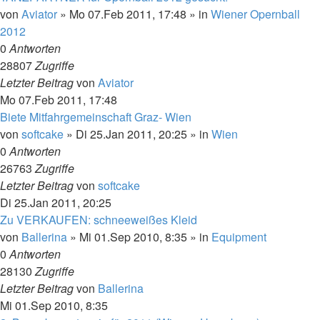
von
Aviator
»
Mo 07.Feb 2011, 17:48
» in
Wiener Opernball
2012
0
Antworten
28807
Zugriffe
Letzter Beitrag
von
Aviator
Mo 07.Feb 2011, 17:48
Biete Mitfahrgemeinschaft Graz- Wien
von
softcake
»
Di 25.Jan 2011, 20:25
» in
Wien
0
Antworten
26763
Zugriffe
Letzter Beitrag
von
softcake
Di 25.Jan 2011, 20:25
Zu VERKAUFEN: schneeweißes Kleid
von
Ballerina
»
Mi 01.Sep 2010, 8:35
» in
Equipment
0
Antworten
28130
Zugriffe
Letzter Beitrag
von
Ballerina
Mi 01.Sep 2010, 8:35