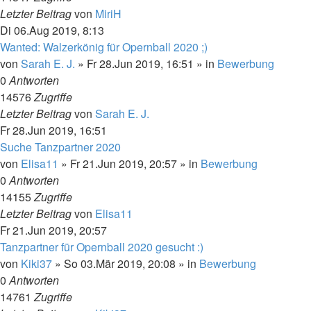
Letzter Beitrag
von
MiriH
Di 06.Aug 2019, 8:13
Wanted: Walzerkönig für Opernball 2020 ;)
von
Sarah E. J.
»
Fr 28.Jun 2019, 16:51
» in
Bewerbung
0
Antworten
14576
Zugriffe
Letzter Beitrag
von
Sarah E. J.
Fr 28.Jun 2019, 16:51
Suche Tanzpartner 2020
von
Elisa11
»
Fr 21.Jun 2019, 20:57
» in
Bewerbung
0
Antworten
14155
Zugriffe
Letzter Beitrag
von
Elisa11
Fr 21.Jun 2019, 20:57
Tanzpartner für Opernball 2020 gesucht :)
von
Kiki37
»
So 03.Mär 2019, 20:08
» in
Bewerbung
0
Antworten
14761
Zugriffe