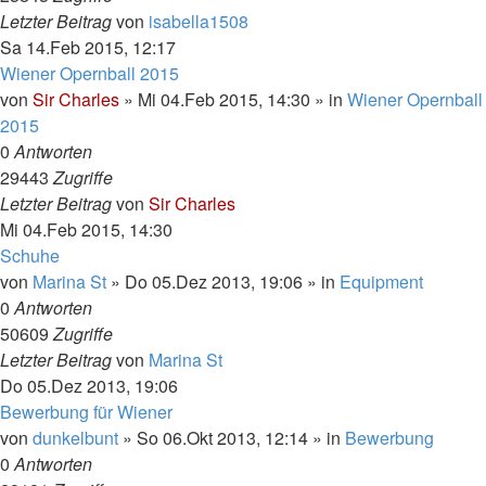
Letzter Beitrag
von
isabella1508
Sa 14.Feb 2015, 12:17
Wiener Opernball 2015
von
Sir Charles
»
Mi 04.Feb 2015, 14:30
» in
Wiener Opernball
2015
0
Antworten
29443
Zugriffe
Letzter Beitrag
von
Sir Charles
Mi 04.Feb 2015, 14:30
Schuhe
von
Marina St
»
Do 05.Dez 2013, 19:06
» in
Equipment
0
Antworten
50609
Zugriffe
Letzter Beitrag
von
Marina St
Do 05.Dez 2013, 19:06
Bewerbung für Wiener
von
dunkelbunt
»
So 06.Okt 2013, 12:14
» in
Bewerbung
0
Antworten