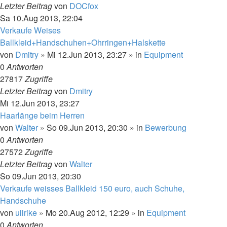
Letzter Beitrag
von
DOCfox
Sa 10.Aug 2013, 22:04
Verkaufe Weises
Ballkleid+Handschuhen+Ohrringen+Halskette
von
Dmitry
»
Mi 12.Jun 2013, 23:27
» in
Equipment
0
Antworten
27817
Zugriffe
Letzter Beitrag
von
Dmitry
Mi 12.Jun 2013, 23:27
Haarlänge beim Herren
von
Walter
»
So 09.Jun 2013, 20:30
» in
Bewerbung
0
Antworten
27572
Zugriffe
Letzter Beitrag
von
Walter
So 09.Jun 2013, 20:30
Verkaufe weisses Ballkleid 150 euro, auch Schuhe,
Handschuhe
von
ullrike
»
Mo 20.Aug 2012, 12:29
» in
Equipment
0
Antworten