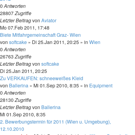
0
Antworten
28807
Zugriffe
Letzter Beitrag
von
Aviator
Mo 07.Feb 2011, 17:48
Biete Mitfahrgemeinschaft Graz- Wien
von
softcake
»
Di 25.Jan 2011, 20:25
» in
Wien
0
Antworten
26763
Zugriffe
Letzter Beitrag
von
softcake
Di 25.Jan 2011, 20:25
Zu VERKAUFEN: schneeweißes Kleid
von
Ballerina
»
Mi 01.Sep 2010, 8:35
» in
Equipment
0
Antworten
28130
Zugriffe
Letzter Beitrag
von
Ballerina
Mi 01.Sep 2010, 8:35
2. Bewerbungstermin für 2011 (Wien u. Umgebung),
12.10.2010