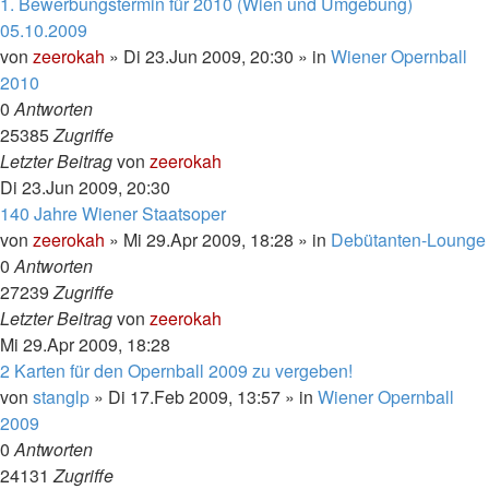
1. Bewerbungstermin für 2010 (Wien und Umgebung)
05.10.2009
von
zeerokah
»
Di 23.Jun 2009, 20:30
» in
Wiener Opernball
2010
0
Antworten
25385
Zugriffe
Letzter Beitrag
von
zeerokah
Di 23.Jun 2009, 20:30
140 Jahre Wiener Staatsoper
von
zeerokah
»
Mi 29.Apr 2009, 18:28
» in
Debütanten-Lounge
0
Antworten
27239
Zugriffe
Letzter Beitrag
von
zeerokah
Mi 29.Apr 2009, 18:28
2 Karten für den Opernball 2009 zu vergeben!
von
stanglp
»
Di 17.Feb 2009, 13:57
» in
Wiener Opernball
2009
0
Antworten
24131
Zugriffe