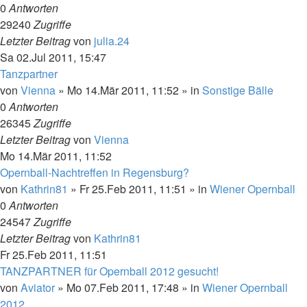
0
Antworten
29240
Zugriffe
Letzter Beitrag
von
julia.24
Sa 02.Jul 2011, 15:47
Tanzpartner
von
Vienna
»
Mo 14.Mär 2011, 11:52
» in
Sonstige Bälle
0
Antworten
26345
Zugriffe
Letzter Beitrag
von
Vienna
Mo 14.Mär 2011, 11:52
Opernball-Nachtreffen in Regensburg?
von
Kathrin81
»
Fr 25.Feb 2011, 11:51
» in
Wiener Opernball
0
Antworten
24547
Zugriffe
Letzter Beitrag
von
Kathrin81
Fr 25.Feb 2011, 11:51
TANZPARTNER für Opernball 2012 gesucht!
von
Aviator
»
Mo 07.Feb 2011, 17:48
» in
Wiener Opernball
2012