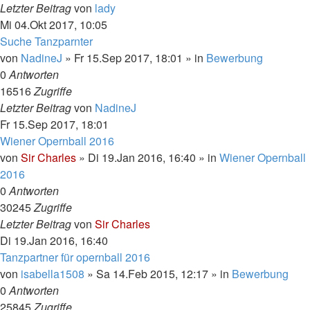
Letzter Beitrag
von
lady
Mi 04.Okt 2017, 10:05
Suche Tanzparnter
von
NadineJ
»
Fr 15.Sep 2017, 18:01
» in
Bewerbung
0
Antworten
16516
Zugriffe
Letzter Beitrag
von
NadineJ
Fr 15.Sep 2017, 18:01
Wiener Opernball 2016
von
Sir Charles
»
Di 19.Jan 2016, 16:40
» in
Wiener Opernball
2016
0
Antworten
30245
Zugriffe
Letzter Beitrag
von
Sir Charles
Di 19.Jan 2016, 16:40
Tanzpartner für opernball 2016
von
isabella1508
»
Sa 14.Feb 2015, 12:17
» in
Bewerbung
0
Antworten
25845
Zugriffe