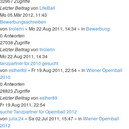
32957
Zugriffe
Letzter Beitrag
von
LifeBall
Mo 05.Mär 2012, 11:43
Bewerbungsschreiben
von
tirolerin
»
Mo 22.Aug 2011, 14:34
» in
Bewerbung
0
Antworten
27038
Zugriffe
Letzter Beitrag
von
tirolerin
Mo 22.Aug 2011, 14:34
tanzpartner für 2010 gesucht
von
esther89
»
Fr 19.Aug 2011, 22:54
» in
Wiener Opernball
2010
0
Antworten
28823
Zugriffe
Letzter Beitrag
von
esther89
Fr 19.Aug 2011, 22:54
suche Tanzpartner für Opernball 2012
von
julia.24
»
Sa 02.Jul 2011, 15:47
» in
Wiener Opernball
2012