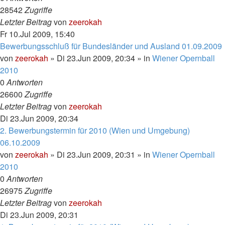
28542
Zugriffe
Letzter Beitrag
von
zeerokah
Fr 10.Jul 2009, 15:40
Bewerbungsschluß für Bundesländer und Ausland 01.09.2009
von
zeerokah
»
Di 23.Jun 2009, 20:34
» in
Wiener Opernball
2010
0
Antworten
26600
Zugriffe
Letzter Beitrag
von
zeerokah
Di 23.Jun 2009, 20:34
2. Bewerbungstermin für 2010 (Wien und Umgebung)
06.10.2009
von
zeerokah
»
Di 23.Jun 2009, 20:31
» in
Wiener Opernball
2010
0
Antworten
26975
Zugriffe
Letzter Beitrag
von
zeerokah
Di 23.Jun 2009, 20:31