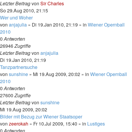
Letzter Beitrag
von
Sir Charles
So 29.Aug 2010, 21:15
Wer und Woher
von
anjajulia
»
Di 19.Jan 2010, 21:19
» in
Wiener Opernball
2010
0
Antworten
26946
Zugriffe
Letzter Beitrag
von
anjajulia
Di 19.Jan 2010, 21:19
Tanzpartnersuche
von
sunshine
»
Mi 19.Aug 2009, 20:02
» in
Wiener Opernball
2010
0
Antworten
27600
Zugriffe
Letzter Beitrag
von
sunshine
Mi 19.Aug 2009, 20:02
Bilder mit Bezug zur Wiener Staatsoper
von
zeerokah
»
Fr 10.Jul 2009, 15:40
» in
Lustiges
0
Antworten