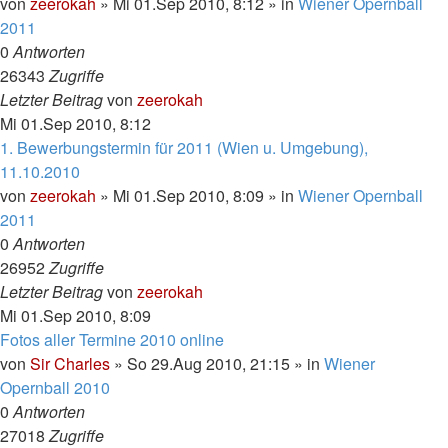
von
zeerokah
»
Mi 01.Sep 2010, 8:12
» in
Wiener Opernball
2011
0
Antworten
26343
Zugriffe
Letzter Beitrag
von
zeerokah
Mi 01.Sep 2010, 8:12
1. Bewerbungstermin für 2011 (Wien u. Umgebung),
11.10.2010
von
zeerokah
»
Mi 01.Sep 2010, 8:09
» in
Wiener Opernball
2011
0
Antworten
26952
Zugriffe
Letzter Beitrag
von
zeerokah
Mi 01.Sep 2010, 8:09
Fotos aller Termine 2010 online
von
Sir Charles
»
So 29.Aug 2010, 21:15
» in
Wiener
Opernball 2010
0
Antworten
27018
Zugriffe