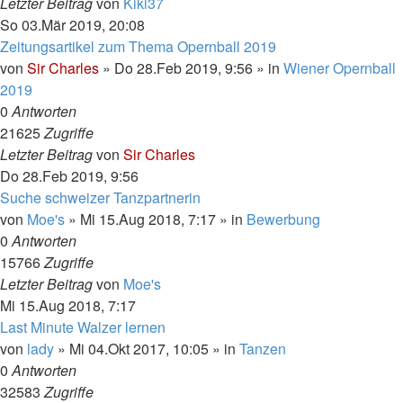
Letzter Beitrag
von
Kiki37
So 03.Mär 2019, 20:08
Zeitungsartikel zum Thema Opernball 2019
von
Sir Charles
»
Do 28.Feb 2019, 9:56
» in
Wiener Opernball
2019
0
Antworten
21625
Zugriffe
Letzter Beitrag
von
Sir Charles
Do 28.Feb 2019, 9:56
Suche schweizer Tanzpartnerin
von
Moe's
»
Mi 15.Aug 2018, 7:17
» in
Bewerbung
0
Antworten
15766
Zugriffe
Letzter Beitrag
von
Moe's
Mi 15.Aug 2018, 7:17
Last Minute Walzer lernen
von
lady
»
Mi 04.Okt 2017, 10:05
» in
Tanzen
0
Antworten
32583
Zugriffe