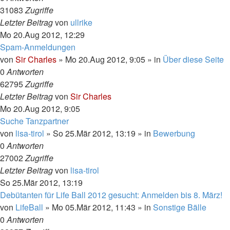
31083
Zugriffe
Letzter Beitrag
von
ullrike
Mo 20.Aug 2012, 12:29
Spam-Anmeldungen
von
Sir Charles
»
Mo 20.Aug 2012, 9:05
» in
Über diese Seite
0
Antworten
62795
Zugriffe
Letzter Beitrag
von
Sir Charles
Mo 20.Aug 2012, 9:05
Suche Tanzpartner
von
lisa-tirol
»
So 25.Mär 2012, 13:19
» in
Bewerbung
0
Antworten
27002
Zugriffe
Letzter Beitrag
von
lisa-tirol
So 25.Mär 2012, 13:19
Debütanten für Life Ball 2012 gesucht: Anmelden bis 8. März!
von
LifeBall
»
Mo 05.Mär 2012, 11:43
» in
Sonstige Bälle
0
Antworten