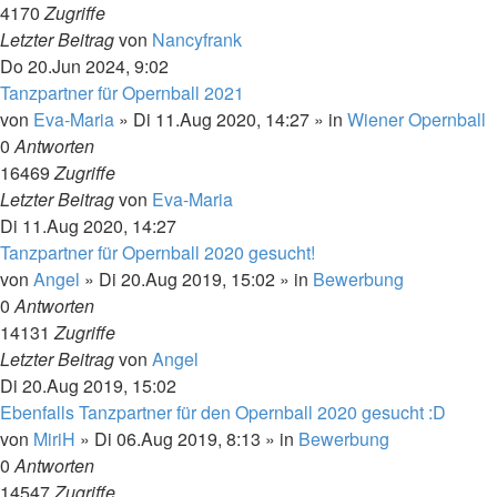
4170
Zugriffe
Letzter Beitrag
von
Nancyfrank
Do 20.Jun 2024, 9:02
Tanzpartner für Opernball 2021
von
Eva-Maria
»
Di 11.Aug 2020, 14:27
» in
Wiener Opernball
0
Antworten
16469
Zugriffe
Letzter Beitrag
von
Eva-Maria
Di 11.Aug 2020, 14:27
Tanzpartner für Opernball 2020 gesucht!
von
Angel
»
Di 20.Aug 2019, 15:02
» in
Bewerbung
0
Antworten
14131
Zugriffe
Letzter Beitrag
von
Angel
Di 20.Aug 2019, 15:02
Ebenfalls Tanzpartner für den Opernball 2020 gesucht :D
von
MiriH
»
Di 06.Aug 2019, 8:13
» in
Bewerbung
0
Antworten
14547
Zugriffe