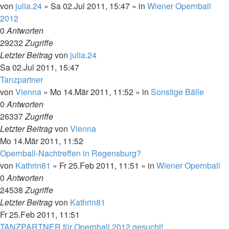
von
julia.24
»
Sa 02.Jul 2011, 15:47
» in
Wiener Opernball
2012
0
Antworten
29232
Zugriffe
Letzter Beitrag
von
julia.24
Sa 02.Jul 2011, 15:47
Tanzpartner
von
Vienna
»
Mo 14.Mär 2011, 11:52
» in
Sonstige Bälle
0
Antworten
26337
Zugriffe
Letzter Beitrag
von
Vienna
Mo 14.Mär 2011, 11:52
Opernball-Nachtreffen in Regensburg?
von
Kathrin81
»
Fr 25.Feb 2011, 11:51
» in
Wiener Opernball
0
Antworten
24538
Zugriffe
Letzter Beitrag
von
Kathrin81
Fr 25.Feb 2011, 11:51
TANZPARTNER für Opernball 2012 gesucht!