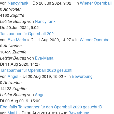
von
Nancyfrank
»
Do 20.Jun 2024, 9:02
» in
Wiener Opernball
0
Antworten
4160
Zugriffe
Letzter Beitrag
von
Nancyfrank
Do 20.Jun 2024, 9:02
Tanzpartner für Opernball 2021
von
Eva-Maria
»
Di 11.Aug 2020, 14:27
» in
Wiener Opernball
0
Antworten
16459
Zugriffe
Letzter Beitrag
von
Eva-Maria
Di 11.Aug 2020, 14:27
Tanzpartner für Opernball 2020 gesucht!
von
Angel
»
Di 20.Aug 2019, 15:02
» in
Bewerbung
0
Antworten
14123
Zugriffe
Letzter Beitrag
von
Angel
Di 20.Aug 2019, 15:02
Ebenfalls Tanzpartner für den Opernball 2020 gesucht :D
von
MiriH
»
Di 06.Aug 2019, 8:13
» in
Bewerbung