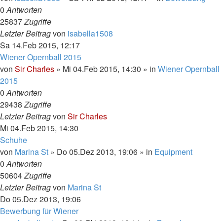
0
Antworten
25837
Zugriffe
Letzter Beitrag
von
isabella1508
Sa 14.Feb 2015, 12:17
Wiener Opernball 2015
von
Sir Charles
»
Mi 04.Feb 2015, 14:30
» in
Wiener Opernball
2015
0
Antworten
29438
Zugriffe
Letzter Beitrag
von
Sir Charles
Mi 04.Feb 2015, 14:30
Schuhe
von
Marina St
»
Do 05.Dez 2013, 19:06
» in
Equipment
0
Antworten
50604
Zugriffe
Letzter Beitrag
von
Marina St
Do 05.Dez 2013, 19:06
Bewerbung für Wiener