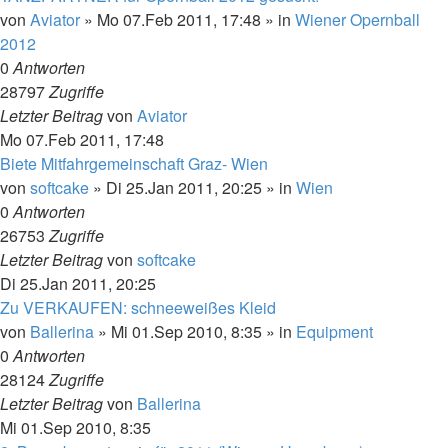
von
Aviator
»
Mo 07.Feb 2011, 17:48
» in
Wiener Opernball
2012
0
Antworten
28797
Zugriffe
Letzter Beitrag
von
Aviator
Mo 07.Feb 2011, 17:48
Biete Mitfahrgemeinschaft Graz- Wien
von
softcake
»
Di 25.Jan 2011, 20:25
» in
Wien
0
Antworten
26753
Zugriffe
Letzter Beitrag
von
softcake
Di 25.Jan 2011, 20:25
Zu VERKAUFEN: schneeweißes Kleid
von
Ballerina
»
Mi 01.Sep 2010, 8:35
» in
Equipment
0
Antworten
28124
Zugriffe
Letzter Beitrag
von
Ballerina
Mi 01.Sep 2010, 8:35