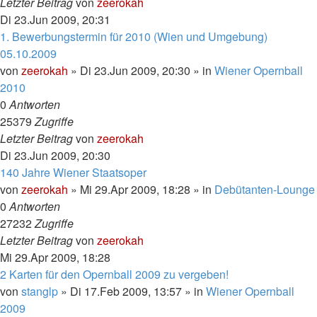
Letzter Beitrag
von
zeerokah
Di 23.Jun 2009, 20:31
1. Bewerbungstermin für 2010 (Wien und Umgebung)
05.10.2009
von
zeerokah
»
Di 23.Jun 2009, 20:30
» in
Wiener Opernball
2010
0
Antworten
25379
Zugriffe
Letzter Beitrag
von
zeerokah
Di 23.Jun 2009, 20:30
140 Jahre Wiener Staatsoper
von
zeerokah
»
Mi 29.Apr 2009, 18:28
» in
Debütanten-Lounge
0
Antworten
27232
Zugriffe
Letzter Beitrag
von
zeerokah
Mi 29.Apr 2009, 18:28
2 Karten für den Opernball 2009 zu vergeben!
von
stanglp
»
Di 17.Feb 2009, 13:57
» in
Wiener Opernball
2009