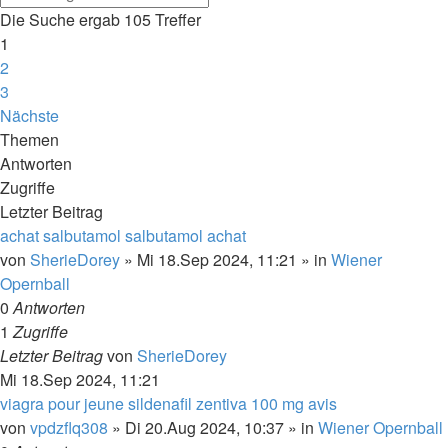
Die Suche ergab 105 Treffer
1
2
3
Nächste
Themen
Antworten
Zugriffe
Letzter Beitrag
achat salbutamol salbutamol achat
von
SherieDorey
»
Mi 18.Sep 2024, 11:21
» in
Wiener
Opernball
0
Antworten
1
Zugriffe
Letzter Beitrag
von
SherieDorey
Mi 18.Sep 2024, 11:21
viagra pour jeune sildenafil zentiva 100 mg avis
von
vpdzflq308
»
Di 20.Aug 2024, 10:37
» in
Wiener Opernball