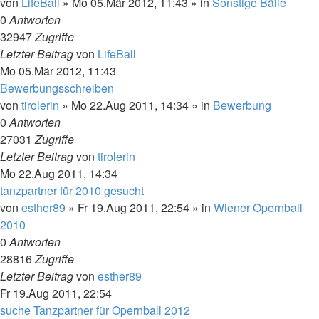
von
LifeBall
»
Mo 05.Mär 2012, 11:43
» in
Sonstige Bälle
0
Antworten
32947
Zugriffe
Letzter Beitrag
von
LifeBall
Mo 05.Mär 2012, 11:43
Bewerbungsschreiben
von
tirolerin
»
Mo 22.Aug 2011, 14:34
» in
Bewerbung
0
Antworten
27031
Zugriffe
Letzter Beitrag
von
tirolerin
Mo 22.Aug 2011, 14:34
tanzpartner für 2010 gesucht
von
esther89
»
Fr 19.Aug 2011, 22:54
» in
Wiener Opernball
2010
0
Antworten
28816
Zugriffe
Letzter Beitrag
von
esther89
Fr 19.Aug 2011, 22:54
suche Tanzpartner für Opernball 2012