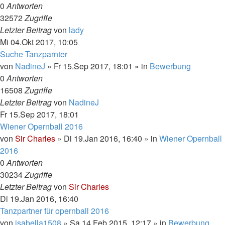
0
Antworten
32572
Zugriffe
Letzter Beitrag
von
lady
Mi 04.Okt 2017, 10:05
Suche Tanzparnter
von
NadineJ
»
Fr 15.Sep 2017, 18:01
» in
Bewerbung
0
Antworten
16508
Zugriffe
Letzter Beitrag
von
NadineJ
Fr 15.Sep 2017, 18:01
Wiener Opernball 2016
von
Sir Charles
»
Di 19.Jan 2016, 16:40
» in
Wiener Opernball
2016
0
Antworten
30234
Zugriffe
Letzter Beitrag
von
Sir Charles
Di 19.Jan 2016, 16:40
Tanzpartner für opernball 2016
von
isabella1508
»
Sa 14.Feb 2015, 12:17
» in
Bewerbung