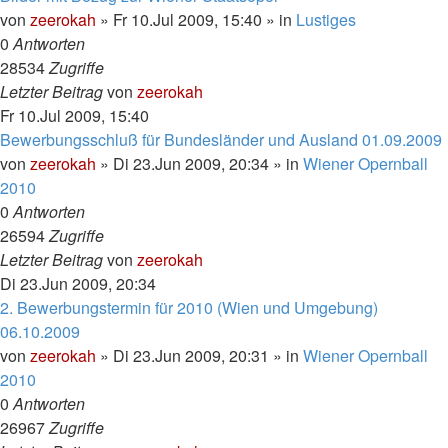
von
zeerokah
»
Fr 10.Jul 2009, 15:40
» in
Lustiges
0
Antworten
28534
Zugriffe
Letzter Beitrag
von
zeerokah
Fr 10.Jul 2009, 15:40
Bewerbungsschluß für Bundesländer und Ausland 01.09.2009
von
zeerokah
»
Di 23.Jun 2009, 20:34
» in
Wiener Opernball
2010
0
Antworten
26594
Zugriffe
Letzter Beitrag
von
zeerokah
Di 23.Jun 2009, 20:34
2. Bewerbungstermin für 2010 (Wien und Umgebung)
06.10.2009
von
zeerokah
»
Di 23.Jun 2009, 20:31
» in
Wiener Opernball
2010
0
Antworten
26967
Zugriffe