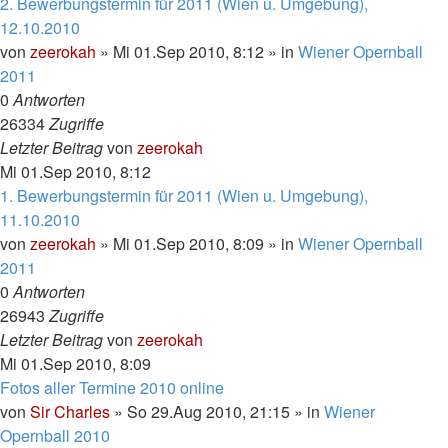
2. Bewerbungstermin für 2011 (Wien u. Umgebung),
12.10.2010
von
zeerokah
»
Mi 01.Sep 2010, 8:12
» in
Wiener Opernball
2011
0
Antworten
26334
Zugriffe
Letzter Beitrag
von
zeerokah
Mi 01.Sep 2010, 8:12
1. Bewerbungstermin für 2011 (Wien u. Umgebung),
11.10.2010
von
zeerokah
»
Mi 01.Sep 2010, 8:09
» in
Wiener Opernball
2011
0
Antworten
26943
Zugriffe
Letzter Beitrag
von
zeerokah
Mi 01.Sep 2010, 8:09
Fotos aller Termine 2010 online
von
Sir Charles
»
So 29.Aug 2010, 21:15
» in
Wiener
Opernball 2010