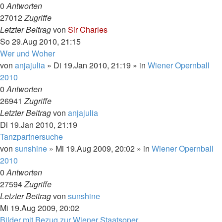
0
Antworten
27012
Zugriffe
Letzter Beitrag
von
Sir Charles
So 29.Aug 2010, 21:15
Wer und Woher
von
anjajulia
»
Di 19.Jan 2010, 21:19
» in
Wiener Opernball
2010
0
Antworten
26941
Zugriffe
Letzter Beitrag
von
anjajulia
Di 19.Jan 2010, 21:19
Tanzpartnersuche
von
sunshine
»
Mi 19.Aug 2009, 20:02
» in
Wiener Opernball
2010
0
Antworten
27594
Zugriffe
Letzter Beitrag
von
sunshine
Mi 19.Aug 2009, 20:02
Bilder mit Bezug zur Wiener Staatsoper