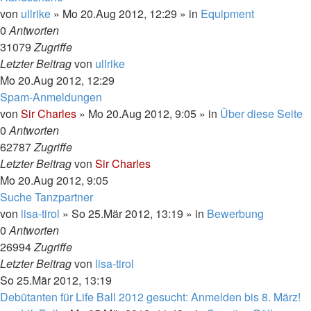
von
ullrike
»
Mo 20.Aug 2012, 12:29
» in
Equipment
0
Antworten
31079
Zugriffe
Letzter Beitrag
von
ullrike
Mo 20.Aug 2012, 12:29
Spam-Anmeldungen
von
Sir Charles
»
Mo 20.Aug 2012, 9:05
» in
Über diese Seite
0
Antworten
62787
Zugriffe
Letzter Beitrag
von
Sir Charles
Mo 20.Aug 2012, 9:05
Suche Tanzpartner
von
lisa-tirol
»
So 25.Mär 2012, 13:19
» in
Bewerbung
0
Antworten
26994
Zugriffe
Letzter Beitrag
von
lisa-tirol
So 25.Mär 2012, 13:19
Debütanten für Life Ball 2012 gesucht: Anmelden bis 8. März!