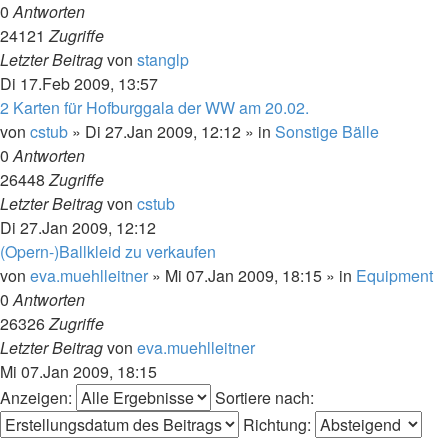
0
Antworten
24121
Zugriffe
Letzter Beitrag
von
stanglp
Di 17.Feb 2009, 13:57
2 Karten für Hofburggala der WW am 20.02.
von
cstub
»
Di 27.Jan 2009, 12:12
» in
Sonstige Bälle
0
Antworten
26448
Zugriffe
Letzter Beitrag
von
cstub
Di 27.Jan 2009, 12:12
(Opern-)Ballkleid zu verkaufen
von
eva.muehlleitner
»
Mi 07.Jan 2009, 18:15
» in
Equipment
0
Antworten
26326
Zugriffe
Letzter Beitrag
von
eva.muehlleitner
Mi 07.Jan 2009, 18:15
Anzeigen:
Sortiere nach:
Richtung: