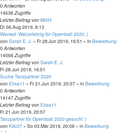
0
Antworten
14536
Zugriffe
Letzter Beitrag
von
MiriH
Di 06.Aug 2019, 8:13
Wanted: Walzerkönig für Opernball 2020 ;)
von
Sarah E. J.
»
Fr 28.Jun 2019, 16:51
» in
Bewerbung
0
Antworten
14568
Zugriffe
Letzter Beitrag
von
Sarah E. J.
Fr 28.Jun 2019, 16:51
Suche Tanzpartner 2020
von
Elisa11
»
Fr 21.Jun 2019, 20:57
» in
Bewerbung
0
Antworten
14147
Zugriffe
Letzter Beitrag
von
Elisa11
Fr 21.Jun 2019, 20:57
Tanzpartner für Opernball 2020 gesucht :)
von
Kiki37
»
So 03.Mär 2019, 20:08
» in
Bewerbung