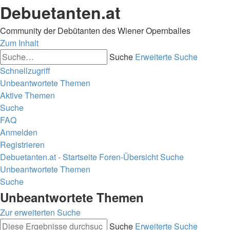
Debuetanten.at
Community der Debütanten des Wiener Opernballes
Zum Inhalt
Suche
Erweiterte Suche
Schnellzugriff
Unbeantwortete Themen
Aktive Themen
Suche
FAQ
Anmelden
Registrieren
Debuetanten.at - Startseite
Foren-Übersicht
Suche
Unbeantwortete Themen
Suche
Unbeantwortete Themen
Zur erweiterten Suche
Suche
Erweiterte Suche