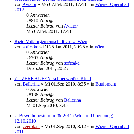
von
Aviator
»
Mo 07.Feb 2011, 17:48
» in
Wiener Opernball
2012
0
Antworten
28810
Zugriffe
Letzter Beitrag
von
Aviator
Mo 07.Feb 2011, 17:48
Biete Mitfahrgemeinschaft Graz- Wien
von
softcake
»
Di 25.Jan 2011, 20:25
» in
Wien
0
Antworten
26765
Zugriffe
Letzter Beitrag
von
softcake
Di 25.Jan 2011, 20:25
Zu VERKAUFEN: schneeweißes Kleid
von
Ballerina
»
Mi 01.Sep 2010, 8:35
» in
Equipment
0
Antworten
28136
Zugriffe
Letzter Beitrag
von
Ballerina
Mi 01.Sep 2010, 8:35
2. Bewerbungstermin für 2011 (Wien u. Umgebung),
12.10.2010
von
zeerokah
»
Mi 01.Sep 2010, 8:12
» in
Wiener Opernball
2011