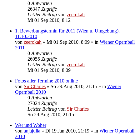
0
Antworten
26347
Zugriffe
Letzter Beitrag
von
zeerokah
Mi 01.Sep 2010, 8:12
1. Bewerbungstermin für 2011 (Wien u. Umgebung),
11.10.2010
von
zeerokah
»
Mi 01.Sep 2010, 8:09
» in
Wiener Opernball
2011
0
Antworten
26955
Zugriffe
Letzter Beitrag
von
zeerokah
Mi 01.Sep 2010, 8:09
Fotos aller Termine 2010 online
von
Sir Charles
»
So 29.Aug 2010, 21:15
» in
Wiener
Opernball 2010
0
Antworten
27024
Zugriffe
Letzter Beitrag
von
Sir Charles
So 29.Aug 2010, 21:15
Wer und Woher
von
anjajulia
»
Di 19.Jan 2010, 21:19
» in
Wiener Opernball
2010