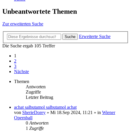
Unbeantwortete Themen
Zur erweiterten Suche
Erweiterte Suche
Suche
Die Suche ergab 105 Treffer
1
2
3
Nächste
Themen
Antworten
Zugriffe
Letzter Beitrag
achat salbutamol salbutamol achat
von
SherieDorey
»
Mi 18.Sep 2024, 11:21
» in
Wiener
Opernball
0
Antworten
1
Zugriffe