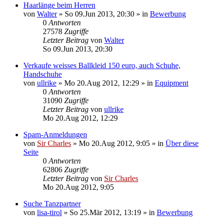
Haarlänge beim Herren
von
Walter
»
So 09.Jun 2013, 20:30
» in
Bewerbung
0
Antworten
27578
Zugriffe
Letzter Beitrag
von
Walter
So 09.Jun 2013, 20:30
Verkaufe weisses Ballkleid 150 euro, auch Schuhe,
Handschuhe
von
ullrike
»
Mo 20.Aug 2012, 12:29
» in
Equipment
0
Antworten
31090
Zugriffe
Letzter Beitrag
von
ullrike
Mo 20.Aug 2012, 12:29
Spam-Anmeldungen
von
Sir Charles
»
Mo 20.Aug 2012, 9:05
» in
Über diese
Seite
0
Antworten
62806
Zugriffe
Letzter Beitrag
von
Sir Charles
Mo 20.Aug 2012, 9:05
Suche Tanzpartner
von
lisa-tirol
»
So 25.Mär 2012, 13:19
» in
Bewerbung