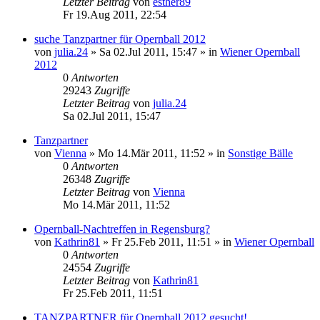
Letzter Beitrag
von
esther89
Fr 19.Aug 2011, 22:54
suche Tanzpartner für Opernball 2012
von
julia.24
»
Sa 02.Jul 2011, 15:47
» in
Wiener Opernball
2012
0
Antworten
29243
Zugriffe
Letzter Beitrag
von
julia.24
Sa 02.Jul 2011, 15:47
Tanzpartner
von
Vienna
»
Mo 14.Mär 2011, 11:52
» in
Sonstige Bälle
0
Antworten
26348
Zugriffe
Letzter Beitrag
von
Vienna
Mo 14.Mär 2011, 11:52
Opernball-Nachtreffen in Regensburg?
von
Kathrin81
»
Fr 25.Feb 2011, 11:51
» in
Wiener Opernball
0
Antworten
24554
Zugriffe
Letzter Beitrag
von
Kathrin81
Fr 25.Feb 2011, 11:51
TANZPARTNER für Opernball 2012 gesucht!