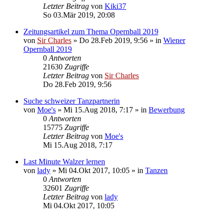
Letzter Beitrag
von
Kiki37
So 03.Mär 2019, 20:08
Zeitungsartikel zum Thema Opernball 2019
von
Sir Charles
»
Do 28.Feb 2019, 9:56
» in
Wiener
Opernball 2019
0
Antworten
21630
Zugriffe
Letzter Beitrag
von
Sir Charles
Do 28.Feb 2019, 9:56
Suche schweizer Tanzpartnerin
von
Moe's
»
Mi 15.Aug 2018, 7:17
» in
Bewerbung
0
Antworten
15775
Zugriffe
Letzter Beitrag
von
Moe's
Mi 15.Aug 2018, 7:17
Last Minute Walzer lernen
von
lady
»
Mi 04.Okt 2017, 10:05
» in
Tanzen
0
Antworten
32601
Zugriffe
Letzter Beitrag
von
lady
Mi 04.Okt 2017, 10:05