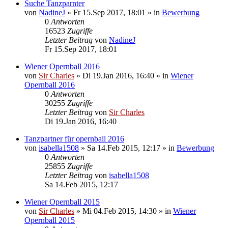
Suche Tanzparnter
von
NadineJ
»
Fr 15.Sep 2017, 18:01
» in
Bewerbung
0
Antworten
16523
Zugriffe
Letzter Beitrag
von
NadineJ
Fr 15.Sep 2017, 18:01
Wiener Opernball 2016
von
Sir Charles
»
Di 19.Jan 2016, 16:40
» in
Wiener
Opernball 2016
0
Antworten
30255
Zugriffe
Letzter Beitrag
von
Sir Charles
Di 19.Jan 2016, 16:40
Tanzpartner für opernball 2016
von
isabella1508
»
Sa 14.Feb 2015, 12:17
» in
Bewerbung
0
Antworten
25855
Zugriffe
Letzter Beitrag
von
isabella1508
Sa 14.Feb 2015, 12:17
Wiener Opernball 2015
von
Sir Charles
»
Mi 04.Feb 2015, 14:30
» in
Wiener
Opernball 2015