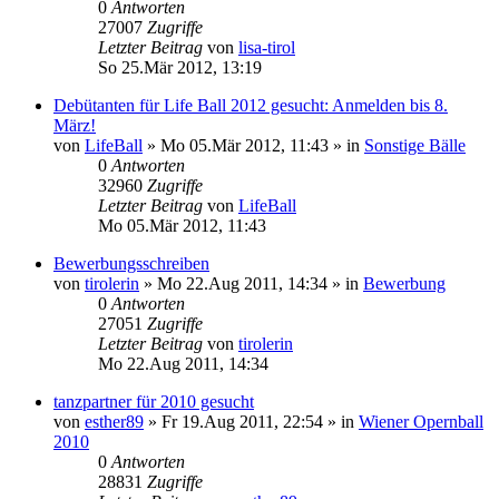
0
Antworten
27007
Zugriffe
Letzter Beitrag
von
lisa-tirol
So 25.Mär 2012, 13:19
Debütanten für Life Ball 2012 gesucht: Anmelden bis 8.
März!
von
LifeBall
»
Mo 05.Mär 2012, 11:43
» in
Sonstige Bälle
0
Antworten
32960
Zugriffe
Letzter Beitrag
von
LifeBall
Mo 05.Mär 2012, 11:43
Bewerbungsschreiben
von
tirolerin
»
Mo 22.Aug 2011, 14:34
» in
Bewerbung
0
Antworten
27051
Zugriffe
Letzter Beitrag
von
tirolerin
Mo 22.Aug 2011, 14:34
tanzpartner für 2010 gesucht
von
esther89
»
Fr 19.Aug 2011, 22:54
» in
Wiener Opernball
2010
0
Antworten
28831
Zugriffe