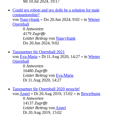
Mi 10.Jul 2024, 19:17
Could sex robots and sex dolls be a solution for male
companionship?
von
Nancyfrank
»
Do 20.Jun 2024, 9:02
» in
Wiener
Opernball
0
Antworten
4179
Zugriffe
Letzter Beitrag
von
Nancyfrank
Do 20.Jun 2024, 9:02
Tanzpartner für Opernball 2021
von
Eva-Maria
»
Di 11.Aug 2020, 14:27
» in
Wiener
Opernball
0
Antworten
16480
Zugriffe
Letzter Beitrag
von
Eva-Maria
Di 11.Aug 2020, 14:27
Tanzpartner für Opernball 2020 gesucht!
von
Angel
»
Di 20.Aug 2019, 15:02
» in
Bewerbung
0
Antworten
14137
Zugriffe
Letzter Beitrag
von
Angel
Di 20.Aug 2019, 15:02