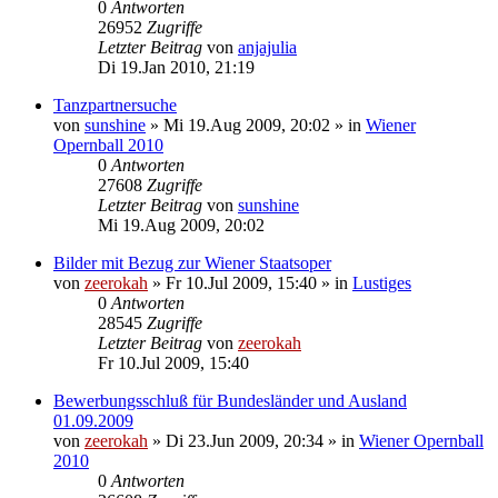
0
Antworten
26952
Zugriffe
Letzter Beitrag
von
anjajulia
Di 19.Jan 2010, 21:19
Tanzpartnersuche
von
sunshine
»
Mi 19.Aug 2009, 20:02
» in
Wiener
Opernball 2010
0
Antworten
27608
Zugriffe
Letzter Beitrag
von
sunshine
Mi 19.Aug 2009, 20:02
Bilder mit Bezug zur Wiener Staatsoper
von
zeerokah
»
Fr 10.Jul 2009, 15:40
» in
Lustiges
0
Antworten
28545
Zugriffe
Letzter Beitrag
von
zeerokah
Fr 10.Jul 2009, 15:40
Bewerbungsschluß für Bundesländer und Ausland
01.09.2009
von
zeerokah
»
Di 23.Jun 2009, 20:34
» in
Wiener Opernball
2010
0
Antworten