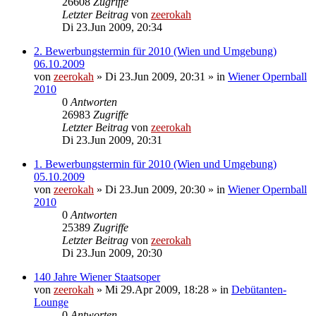
26608
Zugriffe
Letzter Beitrag
von
zeerokah
Di 23.Jun 2009, 20:34
2. Bewerbungstermin für 2010 (Wien und Umgebung)
06.10.2009
von
zeerokah
»
Di 23.Jun 2009, 20:31
» in
Wiener Opernball
2010
0
Antworten
26983
Zugriffe
Letzter Beitrag
von
zeerokah
Di 23.Jun 2009, 20:31
1. Bewerbungstermin für 2010 (Wien und Umgebung)
05.10.2009
von
zeerokah
»
Di 23.Jun 2009, 20:30
» in
Wiener Opernball
2010
0
Antworten
25389
Zugriffe
Letzter Beitrag
von
zeerokah
Di 23.Jun 2009, 20:30
140 Jahre Wiener Staatsoper
von
zeerokah
»
Mi 29.Apr 2009, 18:28
» in
Debütanten-
Lounge
0
Antworten