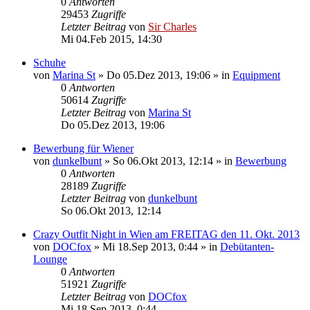
0
Antworten
29453
Zugriffe
Letzter Beitrag
von
Sir Charles
Mi 04.Feb 2015, 14:30
Schuhe
von
Marina St
»
Do 05.Dez 2013, 19:06
» in
Equipment
0
Antworten
50614
Zugriffe
Letzter Beitrag
von
Marina St
Do 05.Dez 2013, 19:06
Bewerbung für Wiener
von
dunkelbunt
»
So 06.Okt 2013, 12:14
» in
Bewerbung
0
Antworten
28189
Zugriffe
Letzter Beitrag
von
dunkelbunt
So 06.Okt 2013, 12:14
Crazy Outfit Night in Wien am FREITAG den 11. Okt. 2013
von
DOCfox
»
Mi 18.Sep 2013, 0:44
» in
Debütanten-
Lounge
0
Antworten
51921
Zugriffe
Letzter Beitrag
von
DOCfox
Mi 18.Sep 2013, 0:44