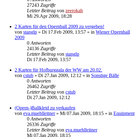
27243
Zugriffe
Letzter Beitrag
von
zeerokah
Mi 29.Apr 2009, 18:28
2 Karten für den Opernball 2009 zu vergeben!
von
stanglp
»
Di 17.Feb 2009, 13:57
» in
Wiener Opernball
2009
0
Antworten
24136
Zugriffe
Letzter Beitrag
von
stanglp
Di 17.Feb 2009, 13:57
2 Karten für Hofburggala der WW am 20.02.
von
cstub
»
Di 27.Jan 2009, 12:12
» in
Sonstige Bälle
0
Antworten
26462
Zugriffe
Letzter Beitrag
von
cstub
Di 27.Jan 2009, 12:12
(Opern-)Ballkleid zu verkaufen
von
eva.muehlleitner
»
Mi 07.Jan 2009, 18:15
» in
Equipment
0
Antworten
26336
Zugriffe
Letzter Beitrag
von
eva.muehlleitner
Mi 07.Jan 2009, 18:15