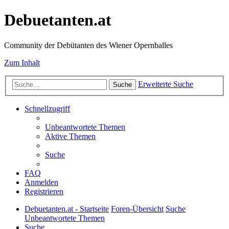
Debuetanten.at
Community der Debütanten des Wiener Opernballes
Zum Inhalt
Erweiterte Suche
Suche
Schnellzugriff
Unbeantwortete Themen
Aktive Themen
Suche
FAQ
Anmelden
Registrieren
Debuetanten.at - Startseite
Foren-Übersicht
Suche
Unbeantwortete Themen
Suche