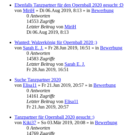
Ebenfalls Tanzpartner für den Opernball 2020 gesucht :D
von
MiriH
»
Di 06.Aug 2019, 8:13
» in
Bewerbung
0
Antworten
14553
Zugriffe
Letzter Beitrag
von
MiriH
Di 06.Aug 2019, 8:13
Wanted: Walzerkönig für Opernball 2020 ;)
von
Sarah E. J.
»
Fr 28.Jun 2019, 16:51
» in
Bewerbung
0
Antworten
14583
Zugriffe
Letzter Beitrag
von
Sarah E. J.
Fr 28.Jun 2019, 16:51
Suche Tanzpartner 2020
von
Elisa11
»
Fr 21.Jun 2019, 20:57
» in
Bewerbung
0
Antworten
14161
Zugriffe
Letzter Beitrag
von
Elisa11
Fr 21.Jun 2019, 20:57
Tanzpartner für Opernball 2020 gesucht :)
von
Kiki37
»
So 03.Mär 2019, 20:08
» in
Bewerbung
0
Antworten
14769
Zugriffe