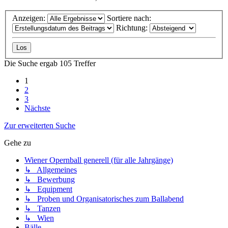
Anzeigen:
Sortiere nach:
Richtung:
Die Suche ergab 105 Treffer
1
2
3
Nächste
Zur erweiterten Suche
Gehe zu
Wiener Opernball generell (für alle Jahrgänge)
↳ Allgemeines
↳ Bewerbung
↳ Equipment
↳ Proben und Organisatorisches zum Ballabend
↳ Tanzen
↳ Wien
Bälle