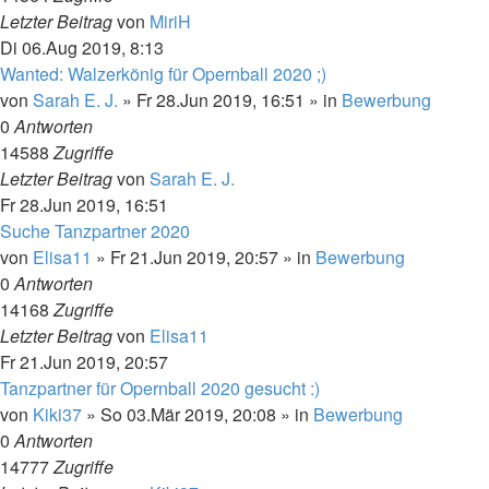
Letzter Beitrag
von
MiriH
Di 06.Aug 2019, 8:13
Wanted: Walzerkönig für Opernball 2020 ;)
von
Sarah E. J.
»
Fr 28.Jun 2019, 16:51
» in
Bewerbung
0
Antworten
14588
Zugriffe
Letzter Beitrag
von
Sarah E. J.
Fr 28.Jun 2019, 16:51
Suche Tanzpartner 2020
von
Elisa11
»
Fr 21.Jun 2019, 20:57
» in
Bewerbung
0
Antworten
14168
Zugriffe
Letzter Beitrag
von
Elisa11
Fr 21.Jun 2019, 20:57
Tanzpartner für Opernball 2020 gesucht :)
von
Kiki37
»
So 03.Mär 2019, 20:08
» in
Bewerbung
0
Antworten
14777
Zugriffe