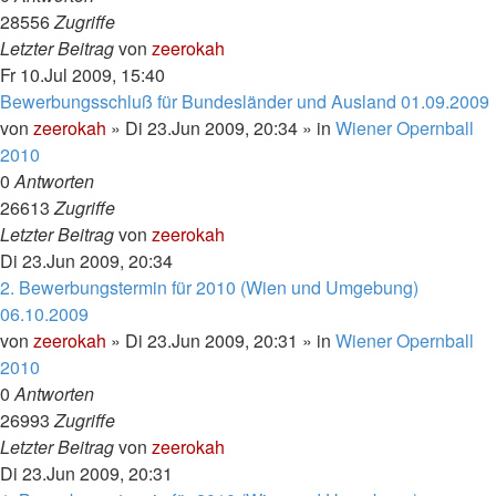
28556
Zugriffe
Letzter Beitrag
von
zeerokah
Fr 10.Jul 2009, 15:40
Bewerbungsschluß für Bundesländer und Ausland 01.09.2009
von
zeerokah
»
Di 23.Jun 2009, 20:34
» in
Wiener Opernball
2010
0
Antworten
26613
Zugriffe
Letzter Beitrag
von
zeerokah
Di 23.Jun 2009, 20:34
2. Bewerbungstermin für 2010 (Wien und Umgebung)
06.10.2009
von
zeerokah
»
Di 23.Jun 2009, 20:31
» in
Wiener Opernball
2010
0
Antworten
26993
Zugriffe
Letzter Beitrag
von
zeerokah
Di 23.Jun 2009, 20:31