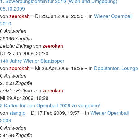
1. Bewerbungstermin für 2010 (Wien und Umgebung)
05.10.2009
von
zeerokah
»
Di 23.Jun 2009, 20:30
» in
Wiener Opernball
2010
0
Antworten
25396
Zugriffe
Letzter Beitrag
von
zeerokah
Di 23.Jun 2009, 20:30
140 Jahre Wiener Staatsoper
von
zeerokah
»
Mi 29.Apr 2009, 18:28
» in
Debütanten-Lounge
0
Antworten
27253
Zugriffe
Letzter Beitrag
von
zeerokah
Mi 29.Apr 2009, 18:28
2 Karten für den Opernball 2009 zu vergeben!
von
stanglp
»
Di 17.Feb 2009, 13:57
» in
Wiener Opernball
2009
0
Antworten
24156
Zugriffe