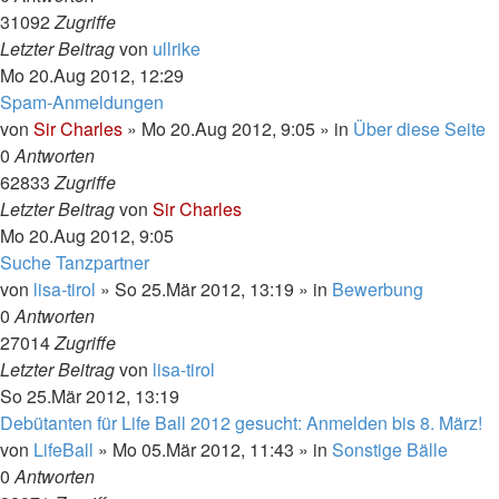
31092
Zugriffe
Letzter Beitrag
von
ullrike
Mo 20.Aug 2012, 12:29
Spam-Anmeldungen
von
Sir Charles
»
Mo 20.Aug 2012, 9:05
» in
Über diese Seite
0
Antworten
62833
Zugriffe
Letzter Beitrag
von
Sir Charles
Mo 20.Aug 2012, 9:05
Suche Tanzpartner
von
lisa-tirol
»
So 25.Mär 2012, 13:19
» in
Bewerbung
0
Antworten
27014
Zugriffe
Letzter Beitrag
von
lisa-tirol
So 25.Mär 2012, 13:19
Debütanten für Life Ball 2012 gesucht: Anmelden bis 8. März!
von
LifeBall
»
Mo 05.Mär 2012, 11:43
» in
Sonstige Bälle
0
Antworten