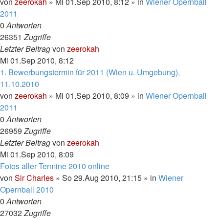
von
zeerokah
»
Mi 01.Sep 2010, 8:12
» in
Wiener Opernball
2011
0
Antworten
26351
Zugriffe
Letzter Beitrag
von
zeerokah
Mi 01.Sep 2010, 8:12
1. Bewerbungstermin für 2011 (Wien u. Umgebung),
11.10.2010
von
zeerokah
»
Mi 01.Sep 2010, 8:09
» in
Wiener Opernball
2011
0
Antworten
26959
Zugriffe
Letzter Beitrag
von
zeerokah
Mi 01.Sep 2010, 8:09
Fotos aller Termine 2010 online
von
Sir Charles
»
So 29.Aug 2010, 21:15
» in
Wiener
Opernball 2010
0
Antworten
27032
Zugriffe