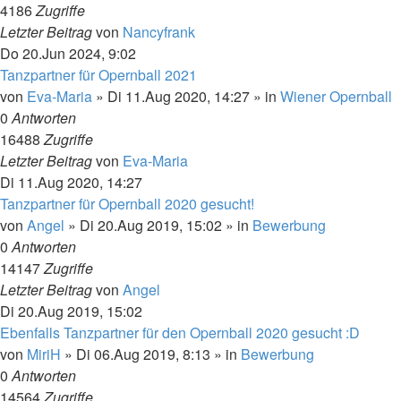
4186
Zugriffe
Letzter Beitrag
von
Nancyfrank
Do 20.Jun 2024, 9:02
Tanzpartner für Opernball 2021
von
Eva-Maria
»
Di 11.Aug 2020, 14:27
» in
Wiener Opernball
0
Antworten
16488
Zugriffe
Letzter Beitrag
von
Eva-Maria
Di 11.Aug 2020, 14:27
Tanzpartner für Opernball 2020 gesucht!
von
Angel
»
Di 20.Aug 2019, 15:02
» in
Bewerbung
0
Antworten
14147
Zugriffe
Letzter Beitrag
von
Angel
Di 20.Aug 2019, 15:02
Ebenfalls Tanzpartner für den Opernball 2020 gesucht :D
von
MiriH
»
Di 06.Aug 2019, 8:13
» in
Bewerbung
0
Antworten
14564
Zugriffe