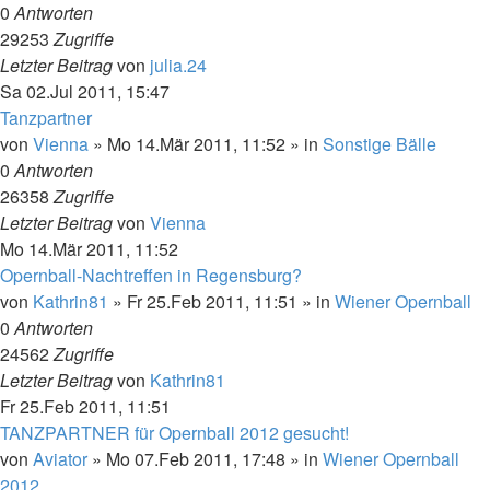
0
Antworten
29253
Zugriffe
Letzter Beitrag
von
julia.24
Sa 02.Jul 2011, 15:47
Tanzpartner
von
Vienna
»
Mo 14.Mär 2011, 11:52
» in
Sonstige Bälle
0
Antworten
26358
Zugriffe
Letzter Beitrag
von
Vienna
Mo 14.Mär 2011, 11:52
Opernball-Nachtreffen in Regensburg?
von
Kathrin81
»
Fr 25.Feb 2011, 11:51
» in
Wiener Opernball
0
Antworten
24562
Zugriffe
Letzter Beitrag
von
Kathrin81
Fr 25.Feb 2011, 11:51
TANZPARTNER für Opernball 2012 gesucht!
von
Aviator
»
Mo 07.Feb 2011, 17:48
» in
Wiener Opernball
2012