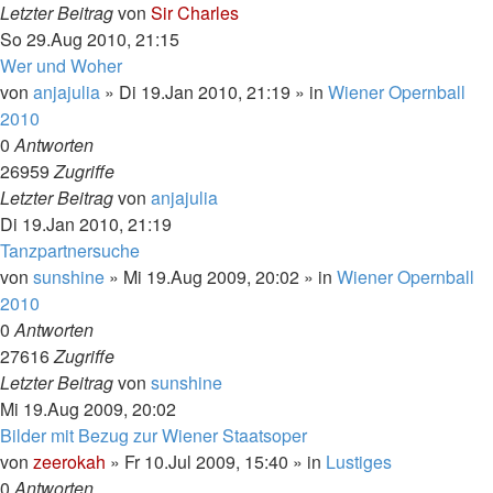
Letzter Beitrag
von
Sir Charles
So 29.Aug 2010, 21:15
Wer und Woher
von
anjajulia
»
Di 19.Jan 2010, 21:19
» in
Wiener Opernball
2010
0
Antworten
26959
Zugriffe
Letzter Beitrag
von
anjajulia
Di 19.Jan 2010, 21:19
Tanzpartnersuche
von
sunshine
»
Mi 19.Aug 2009, 20:02
» in
Wiener Opernball
2010
0
Antworten
27616
Zugriffe
Letzter Beitrag
von
sunshine
Mi 19.Aug 2009, 20:02
Bilder mit Bezug zur Wiener Staatsoper
von
zeerokah
»
Fr 10.Jul 2009, 15:40
» in
Lustiges
0
Antworten