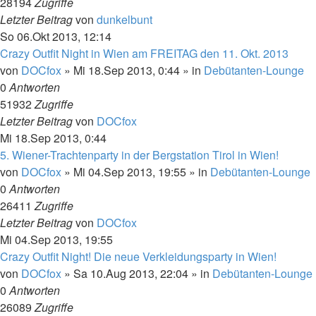
28194
Zugriffe
Letzter Beitrag
von
dunkelbunt
So 06.Okt 2013, 12:14
Crazy Outfit Night in Wien am FREITAG den 11. Okt. 2013
von
DOCfox
»
Mi 18.Sep 2013, 0:44
» in
Debütanten-Lounge
0
Antworten
51932
Zugriffe
Letzter Beitrag
von
DOCfox
Mi 18.Sep 2013, 0:44
5. Wiener-Trachtenparty in der Bergstation Tirol in Wien!
von
DOCfox
»
Mi 04.Sep 2013, 19:55
» in
Debütanten-Lounge
0
Antworten
26411
Zugriffe
Letzter Beitrag
von
DOCfox
Mi 04.Sep 2013, 19:55
Crazy Outfit Night! Die neue Verkleidungsparty in Wien!
von
DOCfox
»
Sa 10.Aug 2013, 22:04
» in
Debütanten-Lounge
0
Antworten
26089
Zugriffe