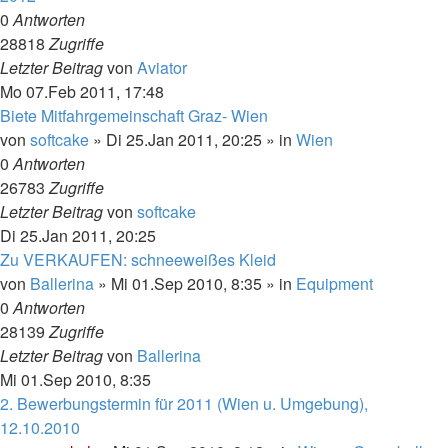
0
Antworten
28818
Zugriffe
Letzter Beitrag
von
Aviator
Mo 07.Feb 2011, 17:48
Biete Mitfahrgemeinschaft Graz- Wien
von
softcake
»
Di 25.Jan 2011, 20:25
» in
Wien
0
Antworten
26783
Zugriffe
Letzter Beitrag
von
softcake
Di 25.Jan 2011, 20:25
Zu VERKAUFEN: schneeweißes Kleid
von
Ballerina
»
Mi 01.Sep 2010, 8:35
» in
Equipment
0
Antworten
28139
Zugriffe
Letzter Beitrag
von
Ballerina
Mi 01.Sep 2010, 8:35
2. Bewerbungstermin für 2011 (Wien u. Umgebung),
12.10.2010