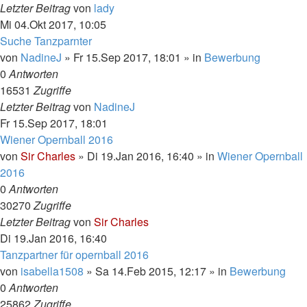
Letzter Beitrag
von
lady
Mi 04.Okt 2017, 10:05
Suche Tanzparnter
von
NadineJ
»
Fr 15.Sep 2017, 18:01
» in
Bewerbung
0
Antworten
16531
Zugriffe
Letzter Beitrag
von
NadineJ
Fr 15.Sep 2017, 18:01
Wiener Opernball 2016
von
Sir Charles
»
Di 19.Jan 2016, 16:40
» in
Wiener Opernball
2016
0
Antworten
30270
Zugriffe
Letzter Beitrag
von
Sir Charles
Di 19.Jan 2016, 16:40
Tanzpartner für opernball 2016
von
isabella1508
»
Sa 14.Feb 2015, 12:17
» in
Bewerbung
0
Antworten
25862
Zugriffe