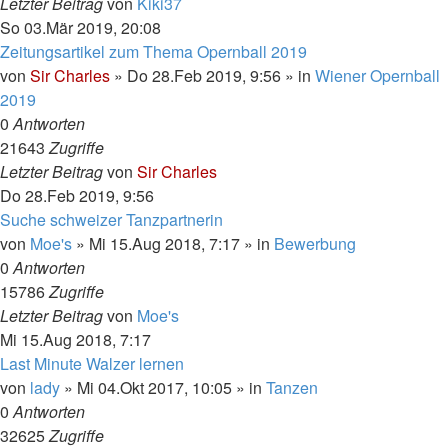
Letzter Beitrag
von
Kiki37
So 03.Mär 2019, 20:08
Zeitungsartikel zum Thema Opernball 2019
von
Sir Charles
»
Do 28.Feb 2019, 9:56
» in
Wiener Opernball
2019
0
Antworten
21643
Zugriffe
Letzter Beitrag
von
Sir Charles
Do 28.Feb 2019, 9:56
Suche schweizer Tanzpartnerin
von
Moe's
»
Mi 15.Aug 2018, 7:17
» in
Bewerbung
0
Antworten
15786
Zugriffe
Letzter Beitrag
von
Moe's
Mi 15.Aug 2018, 7:17
Last Minute Walzer lernen
von
lady
»
Mi 04.Okt 2017, 10:05
» in
Tanzen
0
Antworten
32625
Zugriffe