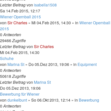
Letzter Beitrag
von
isabella1508
Sa 14.Feb 2015, 12:17
Wiener Opernball 2015
von
Sir Charles
»
Mi 04.Feb 2015, 14:30
» in
Wiener Opernball
2015
0
Antworten
29466
Zugriffe
Letzter Beitrag
von
Sir Charles
Mi 04.Feb 2015, 14:30
Schuhe
von
Marina St
»
Do 05.Dez 2013, 19:06
» in
Equipment
0
Antworten
50618
Zugriffe
Letzter Beitrag
von
Marina St
Do 05.Dez 2013, 19:06
Bewerbung für Wiener
von
dunkelbunt
»
So 06.Okt 2013, 12:14
» in
Bewerbung
0
Antworten