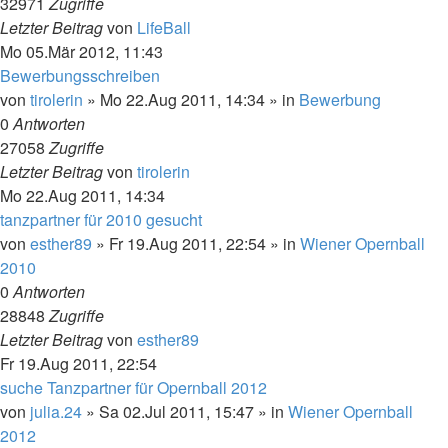
32971
Zugriffe
Letzter Beitrag
von
LifeBall
Mo 05.Mär 2012, 11:43
Bewerbungsschreiben
von
tirolerin
»
Mo 22.Aug 2011, 14:34
» in
Bewerbung
0
Antworten
27058
Zugriffe
Letzter Beitrag
von
tirolerin
Mo 22.Aug 2011, 14:34
tanzpartner für 2010 gesucht
von
esther89
»
Fr 19.Aug 2011, 22:54
» in
Wiener Opernball
2010
0
Antworten
28848
Zugriffe
Letzter Beitrag
von
esther89
Fr 19.Aug 2011, 22:54
suche Tanzpartner für Opernball 2012
von
julia.24
»
Sa 02.Jul 2011, 15:47
» in
Wiener Opernball
2012