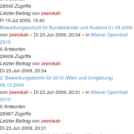
28545
Zugriffe
Letzter Beitrag
von
zeerokah
Fr 10.Jul 2009, 15:40
Bewerbungsschluß für Bundesländer und Ausland 01.09.2009
von
zeerokah
»
Di 23.Jun 2009, 20:34
» in
Wiener Opernball
2010
0
Antworten
26609
Zugriffe
Letzter Beitrag
von
zeerokah
Di 23.Jun 2009, 20:34
2. Bewerbungstermin für 2010 (Wien und Umgebung)
06.10.2009
von
zeerokah
»
Di 23.Jun 2009, 20:31
» in
Wiener Opernball
2010
0
Antworten
26987
Zugriffe
Letzter Beitrag
von
zeerokah
Di 23.Jun 2009, 20:31