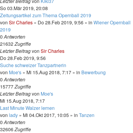
Letzter Beitrag
von
Kiki37
So 03.Mär 2019, 20:08
Zeitungsartikel zum Thema Opernball 2019
von
Sir Charles
»
Do 28.Feb 2019, 9:56
» in
Wiener Opernball
2019
0
Antworten
21632
Zugriffe
Letzter Beitrag
von
Sir Charles
Do 28.Feb 2019, 9:56
Suche schweizer Tanzpartnerin
von
Moe's
»
Mi 15.Aug 2018, 7:17
» in
Bewerbung
0
Antworten
15777
Zugriffe
Letzter Beitrag
von
Moe's
Mi 15.Aug 2018, 7:17
Last Minute Walzer lernen
von
lady
»
Mi 04.Okt 2017, 10:05
» in
Tanzen
0
Antworten
32606
Zugriffe