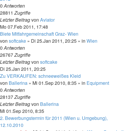
0
Antworten
28811
Zugriffe
Letzter Beitrag
von
Aviator
Mo 07.Feb 2011, 17:48
Biete Mitfahrgemeinschaft Graz- Wien
von
softcake
»
Di 25.Jan 2011, 20:25
» in
Wien
0
Antworten
26767
Zugriffe
Letzter Beitrag
von
softcake
Di 25.Jan 2011, 20:25
Zu VERKAUFEN: schneeweißes Kleid
von
Ballerina
»
Mi 01.Sep 2010, 8:35
» in
Equipment
0
Antworten
28137
Zugriffe
Letzter Beitrag
von
Ballerina
Mi 01.Sep 2010, 8:35
2. Bewerbungstermin für 2011 (Wien u. Umgebung),
12.10.2010