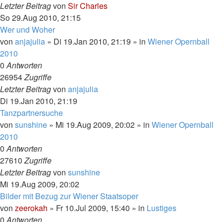
Letzter Beitrag
von
Sir Charles
So 29.Aug 2010, 21:15
Wer und Woher
von
anjajulia
»
Di 19.Jan 2010, 21:19
» in
Wiener Opernball
2010
0
Antworten
26954
Zugriffe
Letzter Beitrag
von
anjajulia
Di 19.Jan 2010, 21:19
Tanzpartnersuche
von
sunshine
»
Mi 19.Aug 2009, 20:02
» in
Wiener Opernball
2010
0
Antworten
27610
Zugriffe
Letzter Beitrag
von
sunshine
Mi 19.Aug 2009, 20:02
Bilder mit Bezug zur Wiener Staatsoper
von
zeerokah
»
Fr 10.Jul 2009, 15:40
» in
Lustiges
0
Antworten