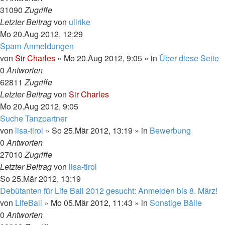
31090
Zugriffe
Letzter Beitrag
von
ullrike
Mo 20.Aug 2012, 12:29
Spam-Anmeldungen
von
Sir Charles
»
Mo 20.Aug 2012, 9:05
» in
Über diese Seite
0
Antworten
62811
Zugriffe
Letzter Beitrag
von
Sir Charles
Mo 20.Aug 2012, 9:05
Suche Tanzpartner
von
lisa-tirol
»
So 25.Mär 2012, 13:19
» in
Bewerbung
0
Antworten
27010
Zugriffe
Letzter Beitrag
von
lisa-tirol
So 25.Mär 2012, 13:19
Debütanten für Life Ball 2012 gesucht: Anmelden bis 8. März!
von
LifeBall
»
Mo 05.Mär 2012, 11:43
» in
Sonstige Bälle
0
Antworten