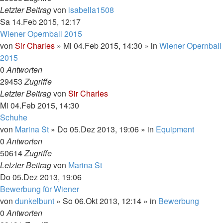
Letzter Beitrag
von
isabella1508
Sa 14.Feb 2015, 12:17
Wiener Opernball 2015
von
Sir Charles
»
Mi 04.Feb 2015, 14:30
» in
Wiener Opernball
2015
0
Antworten
29453
Zugriffe
Letzter Beitrag
von
Sir Charles
Mi 04.Feb 2015, 14:30
Schuhe
von
Marina St
»
Do 05.Dez 2013, 19:06
» in
Equipment
0
Antworten
50614
Zugriffe
Letzter Beitrag
von
Marina St
Do 05.Dez 2013, 19:06
Bewerbung für Wiener
von
dunkelbunt
»
So 06.Okt 2013, 12:14
» in
Bewerbung
0
Antworten