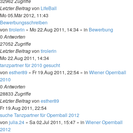
32962
Zugriffe
Letzter Beitrag
von
LifeBall
Mo 05.Mär 2012, 11:43
Bewerbungsschreiben
von
tirolerin
»
Mo 22.Aug 2011, 14:34
» in
Bewerbung
0
Antworten
27052
Zugriffe
Letzter Beitrag
von
tirolerin
Mo 22.Aug 2011, 14:34
tanzpartner für 2010 gesucht
von
esther89
»
Fr 19.Aug 2011, 22:54
» in
Wiener Opernball
2010
0
Antworten
28833
Zugriffe
Letzter Beitrag
von
esther89
Fr 19.Aug 2011, 22:54
suche Tanzpartner für Opernball 2012
von
julia.24
»
Sa 02.Jul 2011, 15:47
» in
Wiener Opernball
2012