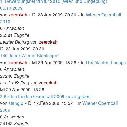
1. Bewerbungstermin für 2010 (Wien und Umgebung)
05.10.2009
von
zeerokah
»
Di 23.Jun 2009, 20:30
» in
Wiener Opernball
2010
0
Antworten
25391
Zugriffe
Letzter Beitrag
von
zeerokah
Di 23.Jun 2009, 20:30
140 Jahre Wiener Staatsoper
von
zeerokah
»
Mi 29.Apr 2009, 18:28
» in
Debütanten-Lounge
0
Antworten
27246
Zugriffe
Letzter Beitrag
von
zeerokah
Mi 29.Apr 2009, 18:28
2 Karten für den Opernball 2009 zu vergeben!
von
stanglp
»
Di 17.Feb 2009, 13:57
» in
Wiener Opernball
2009
0
Antworten
24143
Zugriffe