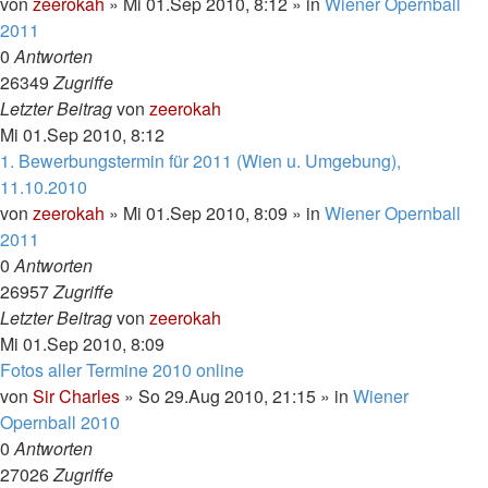
von
zeerokah
»
Mi 01.Sep 2010, 8:12
» in
Wiener Opernball
2011
0
Antworten
26349
Zugriffe
Letzter Beitrag
von
zeerokah
Mi 01.Sep 2010, 8:12
1. Bewerbungstermin für 2011 (Wien u. Umgebung),
11.10.2010
von
zeerokah
»
Mi 01.Sep 2010, 8:09
» in
Wiener Opernball
2011
0
Antworten
26957
Zugriffe
Letzter Beitrag
von
zeerokah
Mi 01.Sep 2010, 8:09
Fotos aller Termine 2010 online
von
Sir Charles
»
So 29.Aug 2010, 21:15
» in
Wiener
Opernball 2010
0
Antworten
27026
Zugriffe