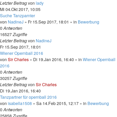
Letzter Beitrag
von
lady
Mi 04.Okt 2017, 10:05
Suche Tanzparnter
von
NadineJ
»
Fr 15.Sep 2017, 18:01
» in
Bewerbung
0
Antworten
16527
Zugriffe
Letzter Beitrag
von
NadineJ
Fr 15.Sep 2017, 18:01
Wiener Opernball 2016
von
Sir Charles
»
Di 19.Jan 2016, 16:40
» in
Wiener Opernball
2016
0
Antworten
30257
Zugriffe
Letzter Beitrag
von
Sir Charles
Di 19.Jan 2016, 16:40
Tanzpartner für opernball 2016
von
isabella1508
»
Sa 14.Feb 2015, 12:17
» in
Bewerbung
0
Antworten
25858
Zugriffe