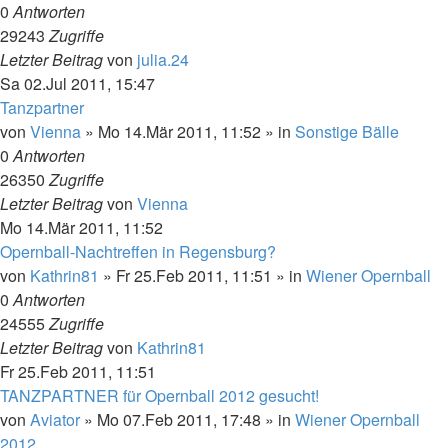
0
Antworten
29243
Zugriffe
Letzter Beitrag
von
julia.24
Sa 02.Jul 2011, 15:47
Tanzpartner
von
Vienna
»
Mo 14.Mär 2011, 11:52
» in
Sonstige Bälle
0
Antworten
26350
Zugriffe
Letzter Beitrag
von
Vienna
Mo 14.Mär 2011, 11:52
Opernball-Nachtreffen in Regensburg?
von
Kathrin81
»
Fr 25.Feb 2011, 11:51
» in
Wiener Opernball
0
Antworten
24555
Zugriffe
Letzter Beitrag
von
Kathrin81
Fr 25.Feb 2011, 11:51
TANZPARTNER für Opernball 2012 gesucht!
von
Aviator
»
Mo 07.Feb 2011, 17:48
» in
Wiener Opernball
2012