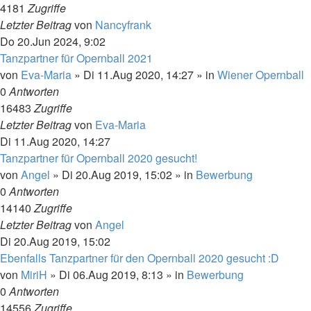
4181
Zugriffe
Letzter Beitrag
von
Nancyfrank
Do 20.Jun 2024, 9:02
Tanzpartner für Opernball 2021
von
Eva-Maria
»
Di 11.Aug 2020, 14:27
» in
Wiener Opernball
0
Antworten
16483
Zugriffe
Letzter Beitrag
von
Eva-Maria
Di 11.Aug 2020, 14:27
Tanzpartner für Opernball 2020 gesucht!
von
Angel
»
Di 20.Aug 2019, 15:02
» in
Bewerbung
0
Antworten
14140
Zugriffe
Letzter Beitrag
von
Angel
Di 20.Aug 2019, 15:02
Ebenfalls Tanzpartner für den Opernball 2020 gesucht :D
von
MiriH
»
Di 06.Aug 2019, 8:13
» in
Bewerbung
0
Antworten
14556
Zugriffe