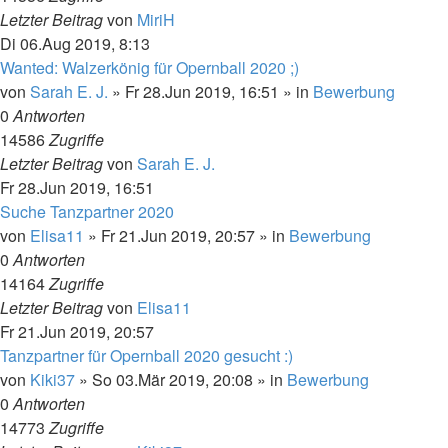
Letzter Beitrag
von
MiriH
Di 06.Aug 2019, 8:13
Wanted: Walzerkönig für Opernball 2020 ;)
von
Sarah E. J.
»
Fr 28.Jun 2019, 16:51
» in
Bewerbung
0
Antworten
14586
Zugriffe
Letzter Beitrag
von
Sarah E. J.
Fr 28.Jun 2019, 16:51
Suche Tanzpartner 2020
von
Elisa11
»
Fr 21.Jun 2019, 20:57
» in
Bewerbung
0
Antworten
14164
Zugriffe
Letzter Beitrag
von
Elisa11
Fr 21.Jun 2019, 20:57
Tanzpartner für Opernball 2020 gesucht :)
von
Kiki37
»
So 03.Mär 2019, 20:08
» in
Bewerbung
0
Antworten
14773
Zugriffe