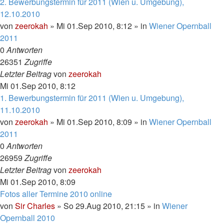
2. Bewerbungstermin für 2011 (Wien u. Umgebung),
12.10.2010
von
zeerokah
»
Mi 01.Sep 2010, 8:12
» in
Wiener Opernball
2011
0
Antworten
26351
Zugriffe
Letzter Beitrag
von
zeerokah
Mi 01.Sep 2010, 8:12
1. Bewerbungstermin für 2011 (Wien u. Umgebung),
11.10.2010
von
zeerokah
»
Mi 01.Sep 2010, 8:09
» in
Wiener Opernball
2011
0
Antworten
26959
Zugriffe
Letzter Beitrag
von
zeerokah
Mi 01.Sep 2010, 8:09
Fotos aller Termine 2010 online
von
Sir Charles
»
So 29.Aug 2010, 21:15
» in
Wiener
Opernball 2010