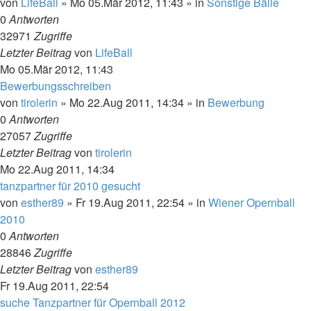
von
LifeBall
»
Mo 05.Mär 2012, 11:43
» in
Sonstige Bälle
0
Antworten
32971
Zugriffe
Letzter Beitrag
von
LifeBall
Mo 05.Mär 2012, 11:43
Bewerbungsschreiben
von
tirolerin
»
Mo 22.Aug 2011, 14:34
» in
Bewerbung
0
Antworten
27057
Zugriffe
Letzter Beitrag
von
tirolerin
Mo 22.Aug 2011, 14:34
tanzpartner für 2010 gesucht
von
esther89
»
Fr 19.Aug 2011, 22:54
» in
Wiener Opernball
2010
0
Antworten
28846
Zugriffe
Letzter Beitrag
von
esther89
Fr 19.Aug 2011, 22:54
suche Tanzpartner für Opernball 2012