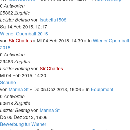
0
Antworten
25862
Zugriffe
Letzter Beitrag
von
isabella1508
Sa 14.Feb 2015, 12:17
Wiener Opernball 2015
von
Sir Charles
»
Mi 04.Feb 2015, 14:30
» in
Wiener Opernball
2015
0
Antworten
29463
Zugriffe
Letzter Beitrag
von
Sir Charles
Mi 04.Feb 2015, 14:30
Schuhe
von
Marina St
»
Do 05.Dez 2013, 19:06
» in
Equipment
0
Antworten
50618
Zugriffe
Letzter Beitrag
von
Marina St
Do 05.Dez 2013, 19:06
Bewerbung für Wiener