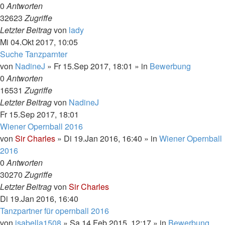
0
Antworten
32623
Zugriffe
Letzter Beitrag
von
lady
Mi 04.Okt 2017, 10:05
Suche Tanzparnter
von
NadineJ
»
Fr 15.Sep 2017, 18:01
» in
Bewerbung
0
Antworten
16531
Zugriffe
Letzter Beitrag
von
NadineJ
Fr 15.Sep 2017, 18:01
Wiener Opernball 2016
von
Sir Charles
»
Di 19.Jan 2016, 16:40
» in
Wiener Opernball
2016
0
Antworten
30270
Zugriffe
Letzter Beitrag
von
Sir Charles
Di 19.Jan 2016, 16:40
Tanzpartner für opernball 2016
von
isabella1508
»
Sa 14.Feb 2015, 12:17
» in
Bewerbung