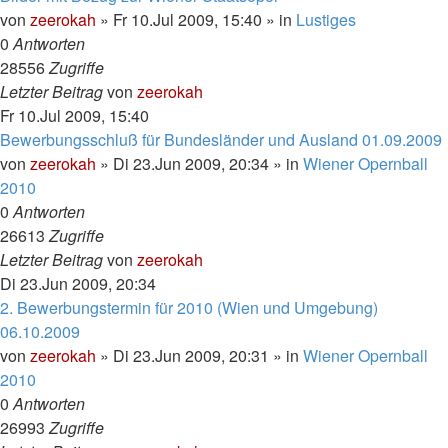
von
zeerokah
»
Fr 10.Jul 2009, 15:40
» in
Lustiges
0
Antworten
28556
Zugriffe
Letzter Beitrag
von
zeerokah
Fr 10.Jul 2009, 15:40
Bewerbungsschluß für Bundesländer und Ausland 01.09.2009
von
zeerokah
»
Di 23.Jun 2009, 20:34
» in
Wiener Opernball
2010
0
Antworten
26613
Zugriffe
Letzter Beitrag
von
zeerokah
Di 23.Jun 2009, 20:34
2. Bewerbungstermin für 2010 (Wien und Umgebung)
06.10.2009
von
zeerokah
»
Di 23.Jun 2009, 20:31
» in
Wiener Opernball
2010
0
Antworten
26993
Zugriffe