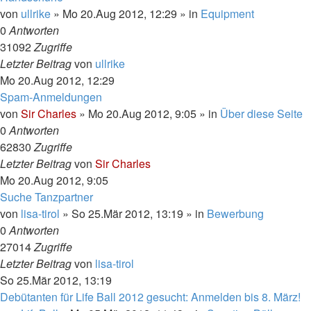
von
ullrike
»
Mo 20.Aug 2012, 12:29
» in
Equipment
0
Antworten
31092
Zugriffe
Letzter Beitrag
von
ullrike
Mo 20.Aug 2012, 12:29
Spam-Anmeldungen
von
Sir Charles
»
Mo 20.Aug 2012, 9:05
» in
Über diese Seite
0
Antworten
62830
Zugriffe
Letzter Beitrag
von
Sir Charles
Mo 20.Aug 2012, 9:05
Suche Tanzpartner
von
lisa-tirol
»
So 25.Mär 2012, 13:19
» in
Bewerbung
0
Antworten
27014
Zugriffe
Letzter Beitrag
von
lisa-tirol
So 25.Mär 2012, 13:19
Debütanten für Life Ball 2012 gesucht: Anmelden bis 8. März!