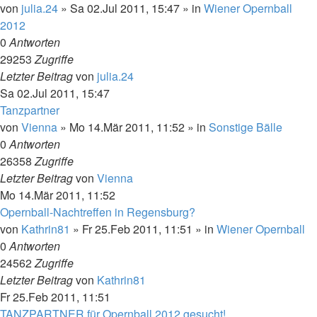
von
julia.24
»
Sa 02.Jul 2011, 15:47
» in
Wiener Opernball
2012
0
Antworten
29253
Zugriffe
Letzter Beitrag
von
julia.24
Sa 02.Jul 2011, 15:47
Tanzpartner
von
Vienna
»
Mo 14.Mär 2011, 11:52
» in
Sonstige Bälle
0
Antworten
26358
Zugriffe
Letzter Beitrag
von
Vienna
Mo 14.Mär 2011, 11:52
Opernball-Nachtreffen in Regensburg?
von
Kathrin81
»
Fr 25.Feb 2011, 11:51
» in
Wiener Opernball
0
Antworten
24562
Zugriffe
Letzter Beitrag
von
Kathrin81
Fr 25.Feb 2011, 11:51
TANZPARTNER für Opernball 2012 gesucht!