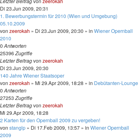
Letzter Beitrag
von
zeerokah
Di 23.Jun 2009, 20:31
1. Bewerbungstermin für 2010 (Wien und Umgebung)
05.10.2009
von
zeerokah
»
Di 23.Jun 2009, 20:30
» in
Wiener Opernball
2010
0
Antworten
25396
Zugriffe
Letzter Beitrag
von
zeerokah
Di 23.Jun 2009, 20:30
140 Jahre Wiener Staatsoper
von
zeerokah
»
Mi 29.Apr 2009, 18:28
» in
Debütanten-Lounge
0
Antworten
27253
Zugriffe
Letzter Beitrag
von
zeerokah
Mi 29.Apr 2009, 18:28
2 Karten für den Opernball 2009 zu vergeben!
von
stanglp
»
Di 17.Feb 2009, 13:57
» in
Wiener Opernball
2009