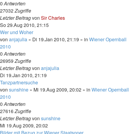
0
Antworten
27032
Zugriffe
Letzter Beitrag
von
Sir Charles
So 29.Aug 2010, 21:15
Wer und Woher
von
anjajulia
»
Di 19.Jan 2010, 21:19
» in
Wiener Opernball
2010
0
Antworten
26959
Zugriffe
Letzter Beitrag
von
anjajulia
Di 19.Jan 2010, 21:19
Tanzpartnersuche
von
sunshine
»
Mi 19.Aug 2009, 20:02
» in
Wiener Opernball
2010
0
Antworten
27616
Zugriffe
Letzter Beitrag
von
sunshine
Mi 19.Aug 2009, 20:02
Bilder mit Bezug zur Wiener Staatsoper