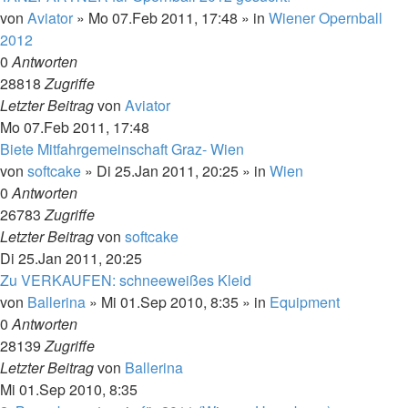
von
Aviator
»
Mo 07.Feb 2011, 17:48
» in
Wiener Opernball
2012
0
Antworten
28818
Zugriffe
Letzter Beitrag
von
Aviator
Mo 07.Feb 2011, 17:48
Biete Mitfahrgemeinschaft Graz- Wien
von
softcake
»
Di 25.Jan 2011, 20:25
» in
Wien
0
Antworten
26783
Zugriffe
Letzter Beitrag
von
softcake
Di 25.Jan 2011, 20:25
Zu VERKAUFEN: schneeweißes Kleid
von
Ballerina
»
Mi 01.Sep 2010, 8:35
» in
Equipment
0
Antworten
28139
Zugriffe
Letzter Beitrag
von
Ballerina
Mi 01.Sep 2010, 8:35