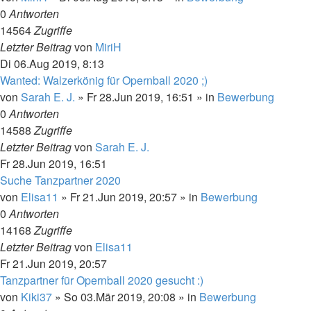
0
Antworten
14564
Zugriffe
Letzter Beitrag
von
MiriH
Di 06.Aug 2019, 8:13
Wanted: Walzerkönig für Opernball 2020 ;)
von
Sarah E. J.
»
Fr 28.Jun 2019, 16:51
» in
Bewerbung
0
Antworten
14588
Zugriffe
Letzter Beitrag
von
Sarah E. J.
Fr 28.Jun 2019, 16:51
Suche Tanzpartner 2020
von
Elisa11
»
Fr 21.Jun 2019, 20:57
» in
Bewerbung
0
Antworten
14168
Zugriffe
Letzter Beitrag
von
Elisa11
Fr 21.Jun 2019, 20:57
Tanzpartner für Opernball 2020 gesucht :)
von
Kiki37
»
So 03.Mär 2019, 20:08
» in
Bewerbung