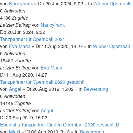
von
Nancyfrank
»
Do 20.Jun 2024, 9:02
» in
Wiener Opernball
0
Antworten
4186
Zugriffe
Letzter Beitrag
von
Nancyfrank
Do 20.Jun 2024, 9:02
Tanzpartner für Opernball 2021
von
Eva-Maria
»
Di 11.Aug 2020, 14:27
» in
Wiener Opernball
0
Antworten
16487
Zugriffe
Letzter Beitrag
von
Eva-Maria
Di 11.Aug 2020, 14:27
Tanzpartner für Opernball 2020 gesucht!
von
Angel
»
Di 20.Aug 2019, 15:02
» in
Bewerbung
0
Antworten
14145
Zugriffe
Letzter Beitrag
von
Angel
Di 20.Aug 2019, 15:02
Ebenfalls Tanzpartner für den Opernball 2020 gesucht :D
von
MiriH
»
Di 06.Aug 2019, 8:13
» in
Bewerbung