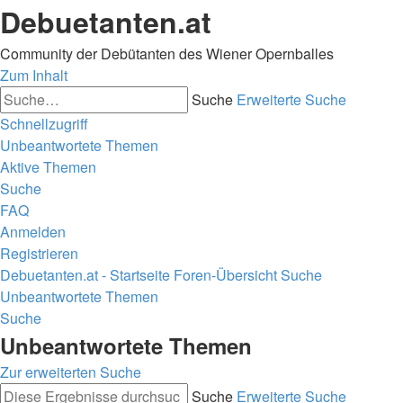
Debuetanten.at
Community der Debütanten des Wiener Opernballes
Zum Inhalt
Suche
Erweiterte Suche
Schnellzugriff
Unbeantwortete Themen
Aktive Themen
Suche
FAQ
Anmelden
Registrieren
Debuetanten.at - Startseite
Foren-Übersicht
Suche
Unbeantwortete Themen
Suche
Unbeantwortete Themen
Zur erweiterten Suche
Suche
Erweiterte Suche