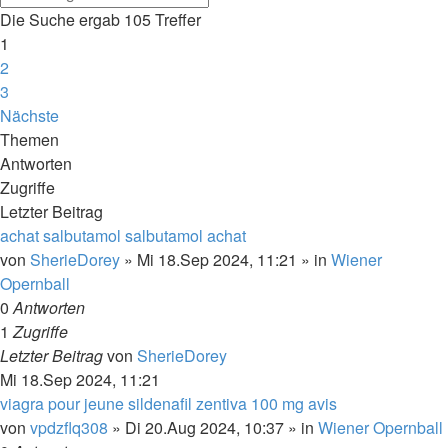
Die Suche ergab 105 Treffer
1
2
3
Nächste
Themen
Antworten
Zugriffe
Letzter Beitrag
achat salbutamol salbutamol achat
von
SherieDorey
»
Mi 18.Sep 2024, 11:21
» in
Wiener
Opernball
0
Antworten
1
Zugriffe
Letzter Beitrag
von
SherieDorey
Mi 18.Sep 2024, 11:21
viagra pour jeune sildenafil zentiva 100 mg avis
von
vpdzflq308
»
Di 20.Aug 2024, 10:37
» in
Wiener Opernball