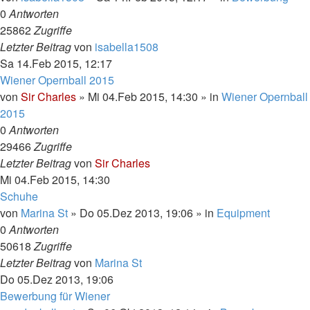
0
Antworten
25862
Zugriffe
Letzter Beitrag
von
isabella1508
Sa 14.Feb 2015, 12:17
Wiener Opernball 2015
von
Sir Charles
»
Mi 04.Feb 2015, 14:30
» in
Wiener Opernball
2015
0
Antworten
29466
Zugriffe
Letzter Beitrag
von
Sir Charles
Mi 04.Feb 2015, 14:30
Schuhe
von
Marina St
»
Do 05.Dez 2013, 19:06
» in
Equipment
0
Antworten
50618
Zugriffe
Letzter Beitrag
von
Marina St
Do 05.Dez 2013, 19:06
Bewerbung für Wiener