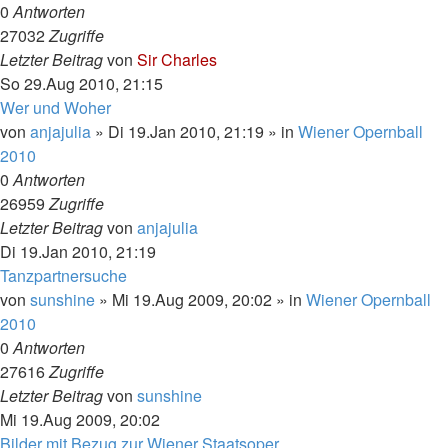
0
Antworten
27032
Zugriffe
Letzter Beitrag
von
Sir Charles
So 29.Aug 2010, 21:15
Wer und Woher
von
anjajulia
»
Di 19.Jan 2010, 21:19
» in
Wiener Opernball
2010
0
Antworten
26959
Zugriffe
Letzter Beitrag
von
anjajulia
Di 19.Jan 2010, 21:19
Tanzpartnersuche
von
sunshine
»
Mi 19.Aug 2009, 20:02
» in
Wiener Opernball
2010
0
Antworten
27616
Zugriffe
Letzter Beitrag
von
sunshine
Mi 19.Aug 2009, 20:02
Bilder mit Bezug zur Wiener Staatsoper