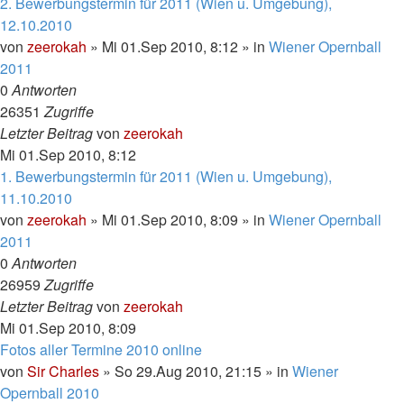
2. Bewerbungstermin für 2011 (Wien u. Umgebung),
12.10.2010
von
zeerokah
»
Mi 01.Sep 2010, 8:12
» in
Wiener Opernball
2011
0
Antworten
26351
Zugriffe
Letzter Beitrag
von
zeerokah
Mi 01.Sep 2010, 8:12
1. Bewerbungstermin für 2011 (Wien u. Umgebung),
11.10.2010
von
zeerokah
»
Mi 01.Sep 2010, 8:09
» in
Wiener Opernball
2011
0
Antworten
26959
Zugriffe
Letzter Beitrag
von
zeerokah
Mi 01.Sep 2010, 8:09
Fotos aller Termine 2010 online
von
Sir Charles
»
So 29.Aug 2010, 21:15
» in
Wiener
Opernball 2010