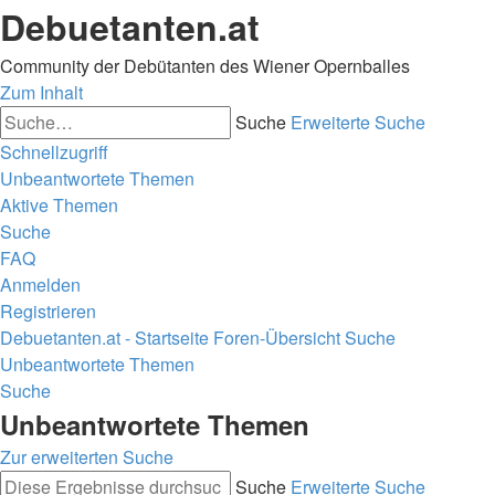
Debuetanten.at
Community der Debütanten des Wiener Opernballes
Zum Inhalt
Suche
Erweiterte Suche
Schnellzugriff
Unbeantwortete Themen
Aktive Themen
Suche
FAQ
Anmelden
Registrieren
Debuetanten.at - Startseite
Foren-Übersicht
Suche
Unbeantwortete Themen
Suche
Unbeantwortete Themen
Zur erweiterten Suche
Suche
Erweiterte Suche