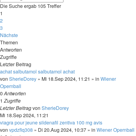
Die Suche ergab 105 Treffer
1
2
3
Nächste
Themen
Antworten
Zugriffe
Letzter Beitrag
achat salbutamol salbutamol achat
von
SherieDorey
»
Mi 18.Sep 2024, 11:21
» in
Wiener
Opernball
0
Antworten
1
Zugriffe
Letzter Beitrag
von
SherieDorey
Mi 18.Sep 2024, 11:21
viagra pour jeune sildenafil zentiva 100 mg avis
von
vpdzflq308
»
Di 20.Aug 2024, 10:37
» in
Wiener Opernball