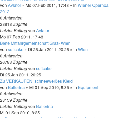
von
Aviator
»
Mo 07.Feb 2011, 17:48
» in
Wiener Opernball
2012
0
Antworten
28818
Zugriffe
Letzter Beitrag
von
Aviator
Mo 07.Feb 2011, 17:48
Biete Mitfahrgemeinschaft Graz- Wien
von
softcake
»
Di 25.Jan 2011, 20:25
» in
Wien
0
Antworten
26783
Zugriffe
Letzter Beitrag
von
softcake
Di 25.Jan 2011, 20:25
Zu VERKAUFEN: schneeweißes Kleid
von
Ballerina
»
Mi 01.Sep 2010, 8:35
» in
Equipment
0
Antworten
28139
Zugriffe
Letzter Beitrag
von
Ballerina
Mi 01.Sep 2010, 8:35