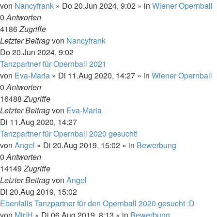
von
Nancyfrank
»
Do 20.Jun 2024, 9:02
» in
Wiener Opernball
0
Antworten
4186
Zugriffe
Letzter Beitrag
von
Nancyfrank
Do 20.Jun 2024, 9:02
Tanzpartner für Opernball 2021
von
Eva-Maria
»
Di 11.Aug 2020, 14:27
» in
Wiener Opernball
0
Antworten
16488
Zugriffe
Letzter Beitrag
von
Eva-Maria
Di 11.Aug 2020, 14:27
Tanzpartner für Opernball 2020 gesucht!
von
Angel
»
Di 20.Aug 2019, 15:02
» in
Bewerbung
0
Antworten
14149
Zugriffe
Letzter Beitrag
von
Angel
Di 20.Aug 2019, 15:02
Ebenfalls Tanzpartner für den Opernball 2020 gesucht :D
von
MiriH
»
Di 06.Aug 2019, 8:13
» in
Bewerbung