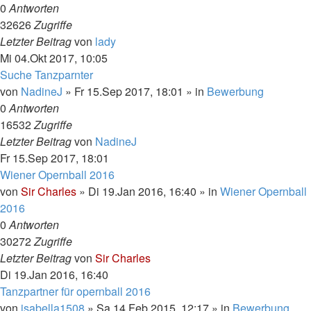
0
Antworten
32626
Zugriffe
Letzter Beitrag
von
lady
Mi 04.Okt 2017, 10:05
Suche Tanzparnter
von
NadineJ
»
Fr 15.Sep 2017, 18:01
» in
Bewerbung
0
Antworten
16532
Zugriffe
Letzter Beitrag
von
NadineJ
Fr 15.Sep 2017, 18:01
Wiener Opernball 2016
von
Sir Charles
»
Di 19.Jan 2016, 16:40
» in
Wiener Opernball
2016
0
Antworten
30272
Zugriffe
Letzter Beitrag
von
Sir Charles
Di 19.Jan 2016, 16:40
Tanzpartner für opernball 2016
von
isabella1508
»
Sa 14.Feb 2015, 12:17
» in
Bewerbung