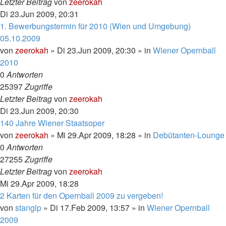
Letzter Beitrag
von
zeerokah
Di 23.Jun 2009, 20:31
1. Bewerbungstermin für 2010 (Wien und Umgebung)
05.10.2009
von
zeerokah
»
Di 23.Jun 2009, 20:30
» in
Wiener Opernball
2010
0
Antworten
25397
Zugriffe
Letzter Beitrag
von
zeerokah
Di 23.Jun 2009, 20:30
140 Jahre Wiener Staatsoper
von
zeerokah
»
Mi 29.Apr 2009, 18:28
» in
Debütanten-Lounge
0
Antworten
27255
Zugriffe
Letzter Beitrag
von
zeerokah
Mi 29.Apr 2009, 18:28
2 Karten für den Opernball 2009 zu vergeben!
von
stanglp
»
Di 17.Feb 2009, 13:57
» in
Wiener Opernball
2009