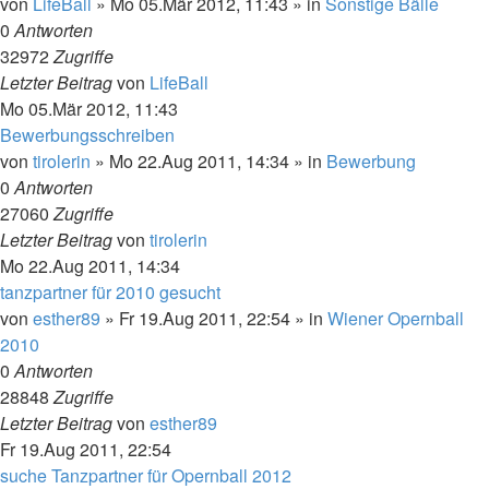
von
LifeBall
»
Mo 05.Mär 2012, 11:43
» in
Sonstige Bälle
0
Antworten
32972
Zugriffe
Letzter Beitrag
von
LifeBall
Mo 05.Mär 2012, 11:43
Bewerbungsschreiben
von
tirolerin
»
Mo 22.Aug 2011, 14:34
» in
Bewerbung
0
Antworten
27060
Zugriffe
Letzter Beitrag
von
tirolerin
Mo 22.Aug 2011, 14:34
tanzpartner für 2010 gesucht
von
esther89
»
Fr 19.Aug 2011, 22:54
» in
Wiener Opernball
2010
0
Antworten
28848
Zugriffe
Letzter Beitrag
von
esther89
Fr 19.Aug 2011, 22:54
suche Tanzpartner für Opernball 2012