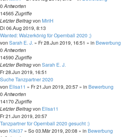
0
Antworten
14565
Zugriffe
Letzter Beitrag
von
MiriH
Di 06.Aug 2019, 8:13
Wanted: Walzerkönig für Opernball 2020 ;)
von
Sarah E. J.
»
Fr 28.Jun 2019, 16:51
» in
Bewerbung
0
Antworten
14590
Zugriffe
Letzter Beitrag
von
Sarah E. J.
Fr 28.Jun 2019, 16:51
Suche Tanzpartner 2020
von
Elisa11
»
Fr 21.Jun 2019, 20:57
» in
Bewerbung
0
Antworten
14170
Zugriffe
Letzter Beitrag
von
Elisa11
Fr 21.Jun 2019, 20:57
Tanzpartner für Opernball 2020 gesucht :)
von
Kiki37
»
So 03.Mär 2019, 20:08
» in
Bewerbung