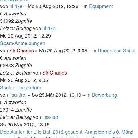
von
ullrike
»
Mo 20.Aug 2012, 12:29
» in
Equipment
0
Antworten
31092
Zugriffe
Letzter Beitrag
von
ullrike
Mo 20.Aug 2012, 12:29
Spam-Anmeldungen
von
Sir Charles
»
Mo 20.Aug 2012, 9:05
» in
Über diese Seite
0
Antworten
62833
Zugriffe
Letzter Beitrag
von
Sir Charles
Mo 20.Aug 2012, 9:05
Suche Tanzpartner
von
lisa-tirol
»
So 25.Mär 2012, 13:19
» in
Bewerbung
0
Antworten
27014
Zugriffe
Letzter Beitrag
von
lisa-tirol
So 25.Mär 2012, 13:19
Debütanten für Life Ball 2012 gesucht: Anmelden bis 8. März!