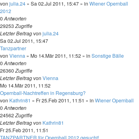
von
julia.24
»
Sa 02.Jul 2011, 15:47
» in
Wiener Opernball
2012
0
Antworten
29253
Zugriffe
Letzter Beitrag
von
julia.24
Sa 02.Jul 2011, 15:47
Tanzpartner
von
Vienna
»
Mo 14.Mär 2011, 11:52
» in
Sonstige Bälle
0
Antworten
26360
Zugriffe
Letzter Beitrag
von
Vienna
Mo 14.Mär 2011, 11:52
Opernball-Nachtreffen in Regensburg?
von
Kathrin81
»
Fr 25.Feb 2011, 11:51
» in
Wiener Opernball
0
Antworten
24562
Zugriffe
Letzter Beitrag
von
Kathrin81
Fr 25.Feb 2011, 11:51
TANZPARTNER für Opernball 2012 gesucht!