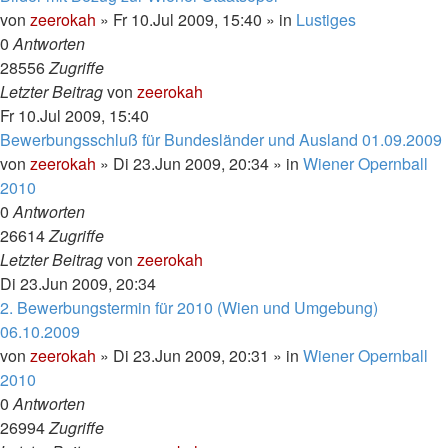
von
zeerokah
»
Fr 10.Jul 2009, 15:40
» in
Lustiges
0
Antworten
28556
Zugriffe
Letzter Beitrag
von
zeerokah
Fr 10.Jul 2009, 15:40
Bewerbungsschluß für Bundesländer und Ausland 01.09.2009
von
zeerokah
»
Di 23.Jun 2009, 20:34
» in
Wiener Opernball
2010
0
Antworten
26614
Zugriffe
Letzter Beitrag
von
zeerokah
Di 23.Jun 2009, 20:34
2. Bewerbungstermin für 2010 (Wien und Umgebung)
06.10.2009
von
zeerokah
»
Di 23.Jun 2009, 20:31
» in
Wiener Opernball
2010
0
Antworten
26994
Zugriffe