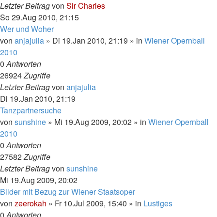
Letzter Beitrag
von
Sir Charles
So 29.Aug 2010, 21:15
Wer und Woher
von
anjajulia
»
Di 19.Jan 2010, 21:19
» in
Wiener Opernball
2010
0
Antworten
26924
Zugriffe
Letzter Beitrag
von
anjajulia
Di 19.Jan 2010, 21:19
Tanzpartnersuche
von
sunshine
»
Mi 19.Aug 2009, 20:02
» in
Wiener Opernball
2010
0
Antworten
27582
Zugriffe
Letzter Beitrag
von
sunshine
Mi 19.Aug 2009, 20:02
Bilder mit Bezug zur Wiener Staatsoper
von
zeerokah
»
Fr 10.Jul 2009, 15:40
» in
Lustiges
0
Antworten