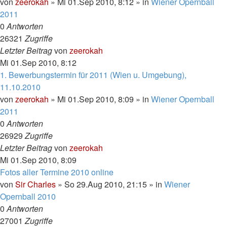
von
zeerokah
»
Mi 01.Sep 2010, 8:12
» in
Wiener Opernball
2011
0
Antworten
26321
Zugriffe
Letzter Beitrag
von
zeerokah
Mi 01.Sep 2010, 8:12
1. Bewerbungstermin für 2011 (Wien u. Umgebung),
11.10.2010
von
zeerokah
»
Mi 01.Sep 2010, 8:09
» in
Wiener Opernball
2011
0
Antworten
26929
Zugriffe
Letzter Beitrag
von
zeerokah
Mi 01.Sep 2010, 8:09
Fotos aller Termine 2010 online
von
Sir Charles
»
So 29.Aug 2010, 21:15
» in
Wiener
Opernball 2010
0
Antworten
27001
Zugriffe