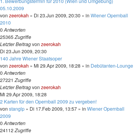
1. Bewerbungstermin für 2010 (Wien und Umgebung)
05.10.2009
von
zeerokah
»
Di 23.Jun 2009, 20:30
» in
Wiener Opernball
2010
0
Antworten
25365
Zugriffe
Letzter Beitrag
von
zeerokah
Di 23.Jun 2009, 20:30
140 Jahre Wiener Staatsoper
von
zeerokah
»
Mi 29.Apr 2009, 18:28
» in
Debütanten-Lounge
0
Antworten
27221
Zugriffe
Letzter Beitrag
von
zeerokah
Mi 29.Apr 2009, 18:28
2 Karten für den Opernball 2009 zu vergeben!
von
stanglp
»
Di 17.Feb 2009, 13:57
» in
Wiener Opernball
2009
0
Antworten
24112
Zugriffe