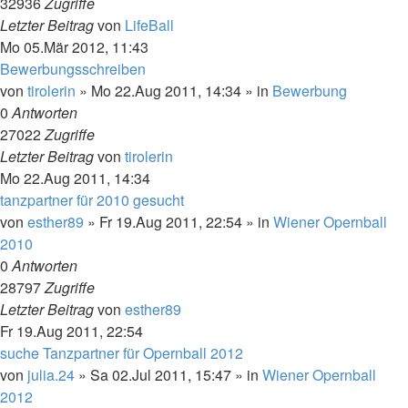
32936
Zugriffe
Letzter Beitrag
von
LifeBall
Mo 05.Mär 2012, 11:43
Bewerbungsschreiben
von
tirolerin
»
Mo 22.Aug 2011, 14:34
» in
Bewerbung
0
Antworten
27022
Zugriffe
Letzter Beitrag
von
tirolerin
Mo 22.Aug 2011, 14:34
tanzpartner für 2010 gesucht
von
esther89
»
Fr 19.Aug 2011, 22:54
» in
Wiener Opernball
2010
0
Antworten
28797
Zugriffe
Letzter Beitrag
von
esther89
Fr 19.Aug 2011, 22:54
suche Tanzpartner für Opernball 2012
von
julia.24
»
Sa 02.Jul 2011, 15:47
» in
Wiener Opernball
2012