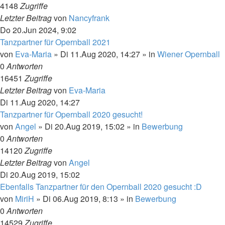
4148
Zugriffe
Letzter Beitrag
von
Nancyfrank
Do 20.Jun 2024, 9:02
Tanzpartner für Opernball 2021
von
Eva-Maria
»
Di 11.Aug 2020, 14:27
» in
Wiener Opernball
0
Antworten
16451
Zugriffe
Letzter Beitrag
von
Eva-Maria
Di 11.Aug 2020, 14:27
Tanzpartner für Opernball 2020 gesucht!
von
Angel
»
Di 20.Aug 2019, 15:02
» in
Bewerbung
0
Antworten
14120
Zugriffe
Letzter Beitrag
von
Angel
Di 20.Aug 2019, 15:02
Ebenfalls Tanzpartner für den Opernball 2020 gesucht :D
von
MiriH
»
Di 06.Aug 2019, 8:13
» in
Bewerbung
0
Antworten
14529
Zugriffe