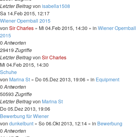
Letzter Beitrag
von
isabella1508
Sa 14.Feb 2015, 12:17
Wiener Opernball 2015
von
Sir Charles
»
Mi 04.Feb 2015, 14:30
» in
Wiener Opernball
2015
0
Antworten
29419
Zugriffe
Letzter Beitrag
von
Sir Charles
Mi 04.Feb 2015, 14:30
Schuhe
von
Marina St
»
Do 05.Dez 2013, 19:06
» in
Equipment
0
Antworten
50593
Zugriffe
Letzter Beitrag
von
Marina St
Do 05.Dez 2013, 19:06
Bewerbung für Wiener
von
dunkelbunt
»
So 06.Okt 2013, 12:14
» in
Bewerbung
0
Antworten