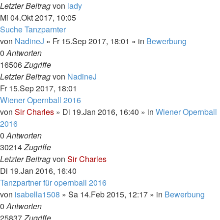
Letzter Beitrag
von
lady
Mi 04.Okt 2017, 10:05
Suche Tanzparnter
von
NadineJ
»
Fr 15.Sep 2017, 18:01
» in
Bewerbung
0
Antworten
16506
Zugriffe
Letzter Beitrag
von
NadineJ
Fr 15.Sep 2017, 18:01
Wiener Opernball 2016
von
Sir Charles
»
Di 19.Jan 2016, 16:40
» in
Wiener Opernball
2016
0
Antworten
30214
Zugriffe
Letzter Beitrag
von
Sir Charles
Di 19.Jan 2016, 16:40
Tanzpartner für opernball 2016
von
isabella1508
»
Sa 14.Feb 2015, 12:17
» in
Bewerbung
0
Antworten
25837
Zugriffe