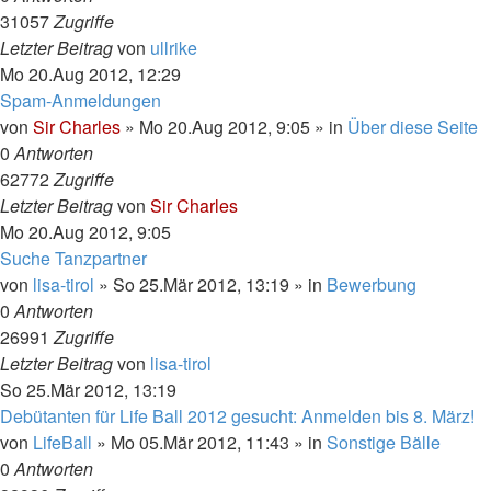
31057
Zugriffe
Letzter Beitrag
von
ullrike
Mo 20.Aug 2012, 12:29
Spam-Anmeldungen
von
Sir Charles
»
Mo 20.Aug 2012, 9:05
» in
Über diese Seite
0
Antworten
62772
Zugriffe
Letzter Beitrag
von
Sir Charles
Mo 20.Aug 2012, 9:05
Suche Tanzpartner
von
lisa-tirol
»
So 25.Mär 2012, 13:19
» in
Bewerbung
0
Antworten
26991
Zugriffe
Letzter Beitrag
von
lisa-tirol
So 25.Mär 2012, 13:19
Debütanten für Life Ball 2012 gesucht: Anmelden bis 8. März!
von
LifeBall
»
Mo 05.Mär 2012, 11:43
» in
Sonstige Bälle
0
Antworten