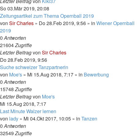
Letzter Beitrag
von
Kiki37
So 03.Mär 2019, 20:08
Zeitungsartikel zum Thema Opernball 2019
von
Sir Charles
»
Do 28.Feb 2019, 9:56
» in
Wiener Opernball
2019
0
Antworten
21604
Zugriffe
Letzter Beitrag
von
Sir Charles
Do 28.Feb 2019, 9:56
Suche schweizer Tanzpartnerin
von
Moe's
»
Mi 15.Aug 2018, 7:17
» in
Bewerbung
0
Antworten
15748
Zugriffe
Letzter Beitrag
von
Moe's
Mi 15.Aug 2018, 7:17
Last Minute Walzer lernen
von
lady
»
Mi 04.Okt 2017, 10:05
» in
Tanzen
0
Antworten
32549
Zugriffe