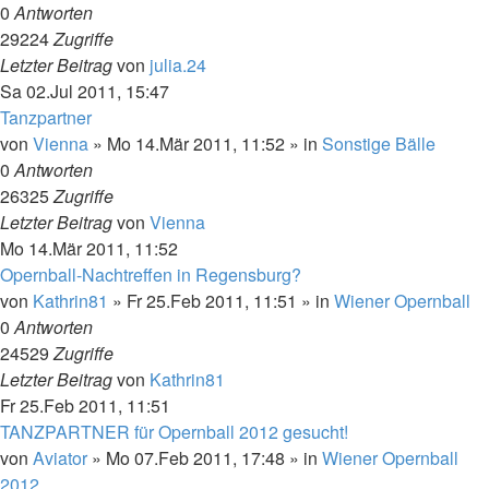
0
Antworten
29224
Zugriffe
Letzter Beitrag
von
julia.24
Sa 02.Jul 2011, 15:47
Tanzpartner
von
Vienna
»
Mo 14.Mär 2011, 11:52
» in
Sonstige Bälle
0
Antworten
26325
Zugriffe
Letzter Beitrag
von
Vienna
Mo 14.Mär 2011, 11:52
Opernball-Nachtreffen in Regensburg?
von
Kathrin81
»
Fr 25.Feb 2011, 11:51
» in
Wiener Opernball
0
Antworten
24529
Zugriffe
Letzter Beitrag
von
Kathrin81
Fr 25.Feb 2011, 11:51
TANZPARTNER für Opernball 2012 gesucht!
von
Aviator
»
Mo 07.Feb 2011, 17:48
» in
Wiener Opernball
2012