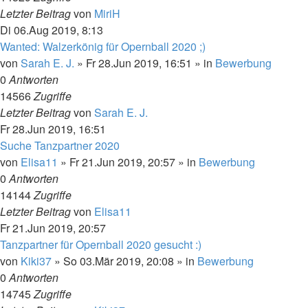
Letzter Beitrag
von
MiriH
Di 06.Aug 2019, 8:13
Wanted: Walzerkönig für Opernball 2020 ;)
von
Sarah E. J.
»
Fr 28.Jun 2019, 16:51
» in
Bewerbung
0
Antworten
14566
Zugriffe
Letzter Beitrag
von
Sarah E. J.
Fr 28.Jun 2019, 16:51
Suche Tanzpartner 2020
von
Elisa11
»
Fr 21.Jun 2019, 20:57
» in
Bewerbung
0
Antworten
14144
Zugriffe
Letzter Beitrag
von
Elisa11
Fr 21.Jun 2019, 20:57
Tanzpartner für Opernball 2020 gesucht :)
von
Kiki37
»
So 03.Mär 2019, 20:08
» in
Bewerbung
0
Antworten
14745
Zugriffe