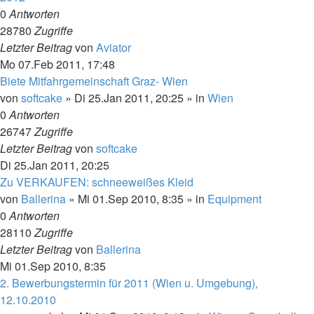
0
Antworten
28780
Zugriffe
Letzter Beitrag
von
Aviator
Mo 07.Feb 2011, 17:48
Biete Mitfahrgemeinschaft Graz- Wien
von
softcake
»
Di 25.Jan 2011, 20:25
» in
Wien
0
Antworten
26747
Zugriffe
Letzter Beitrag
von
softcake
Di 25.Jan 2011, 20:25
Zu VERKAUFEN: schneeweißes Kleid
von
Ballerina
»
Mi 01.Sep 2010, 8:35
» in
Equipment
0
Antworten
28110
Zugriffe
Letzter Beitrag
von
Ballerina
Mi 01.Sep 2010, 8:35
2. Bewerbungstermin für 2011 (Wien u. Umgebung),
12.10.2010