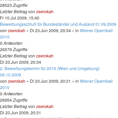
28523
Zugriffe
Letzter Beitrag
von
zeerokah
Fr 10.Jul 2009, 15:40
Bewerbungsschluß für Bundesländer und Ausland 01.09.2009
von
zeerokah
»
Di 23.Jun 2009, 20:34
» in
Wiener Opernball
2010
0
Antworten
26579
Zugriffe
Letzter Beitrag
von
zeerokah
Di 23.Jun 2009, 20:34
2. Bewerbungstermin für 2010 (Wien und Umgebung)
06.10.2009
von
zeerokah
»
Di 23.Jun 2009, 20:31
» in
Wiener Opernball
2010
0
Antworten
26954
Zugriffe
Letzter Beitrag
von
zeerokah
Di 23.Jun 2009, 20:31