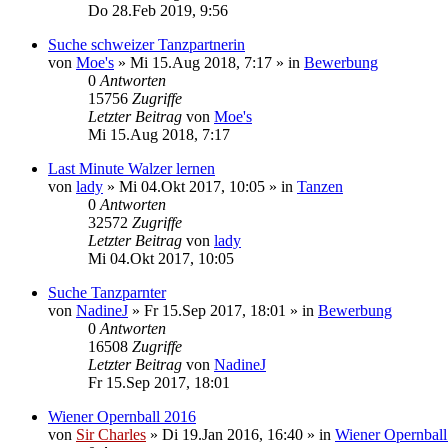
Do 28.Feb 2019, 9:56
Suche schweizer Tanzpartnerin
von
Moe's
»
Mi 15.Aug 2018, 7:17
» in
Bewerbung
0
Antworten
15756
Zugriffe
Letzter Beitrag
von
Moe's
Mi 15.Aug 2018, 7:17
Last Minute Walzer lernen
von
lady
»
Mi 04.Okt 2017, 10:05
» in
Tanzen
0
Antworten
32572
Zugriffe
Letzter Beitrag
von
lady
Mi 04.Okt 2017, 10:05
Suche Tanzparnter
von
NadineJ
»
Fr 15.Sep 2017, 18:01
» in
Bewerbung
0
Antworten
16508
Zugriffe
Letzter Beitrag
von
NadineJ
Fr 15.Sep 2017, 18:01
Wiener Opernball 2016
von
Sir Charles
»
Di 19.Jan 2016, 16:40
» in
Wiener Opernball