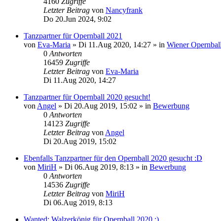
4160
Zugriffe
Letzter Beitrag
von
Nancyfrank
Do 20.Jun 2024, 9:02
Tanzpartner für Opernball 2021
von
Eva-Maria
»
Di 11.Aug 2020, 14:27
» in
Wiener Opernbal
0
Antworten
16459
Zugriffe
Letzter Beitrag
von
Eva-Maria
Di 11.Aug 2020, 14:27
Tanzpartner für Opernball 2020 gesucht!
von
Angel
»
Di 20.Aug 2019, 15:02
» in
Bewerbung
0
Antworten
14123
Zugriffe
Letzter Beitrag
von
Angel
Di 20.Aug 2019, 15:02
Ebenfalls Tanzpartner für den Opernball 2020 gesucht :D
von
MiriH
»
Di 06.Aug 2019, 8:13
» in
Bewerbung
0
Antworten
14536
Zugriffe
Letzter Beitrag
von
MiriH
Di 06.Aug 2019, 8:13
Wanted: Walzerkönig für Opernball 2020 ;)