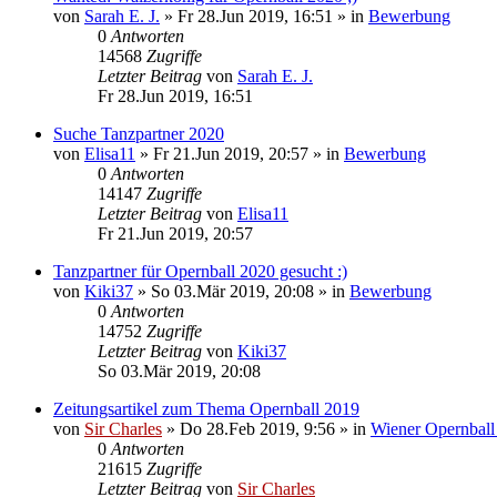
von
Sarah E. J.
»
Fr 28.Jun 2019, 16:51
» in
Bewerbung
0
Antworten
14568
Zugriffe
Letzter Beitrag
von
Sarah E. J.
Fr 28.Jun 2019, 16:51
Suche Tanzpartner 2020
von
Elisa11
»
Fr 21.Jun 2019, 20:57
» in
Bewerbung
0
Antworten
14147
Zugriffe
Letzter Beitrag
von
Elisa11
Fr 21.Jun 2019, 20:57
Tanzpartner für Opernball 2020 gesucht :)
von
Kiki37
»
So 03.Mär 2019, 20:08
» in
Bewerbung
0
Antworten
14752
Zugriffe
Letzter Beitrag
von
Kiki37
So 03.Mär 2019, 20:08
Zeitungsartikel zum Thema Opernball 2019
von
Sir Charles
»
Do 28.Feb 2019, 9:56
» in
Wiener Opernball
0
Antworten
21615
Zugriffe
Letzter Beitrag
von
Sir Charles