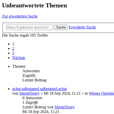
Unbeantwortete Themen
Zur erweiterten Suche
Erweiterte Suche
Suche
Die Suche ergab 105 Treffer
1
2
3
Nächste
Themen
Antworten
Zugriffe
Letzter Beitrag
achat salbutamol salbutamol achat
von
SherieDorey
»
Mi 18.Sep 2024, 11:21
» in
Wiener Opernba
0
Antworten
1
Zugriffe
Letzter Beitrag
von
SherieDorey
Mi 18.Sep 2024, 11:21