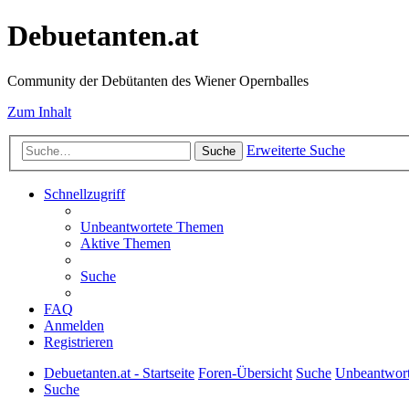
Debuetanten.at
Community der Debütanten des Wiener Opernballes
Zum Inhalt
Erweiterte Suche
Suche
Schnellzugriff
Unbeantwortete Themen
Aktive Themen
Suche
FAQ
Anmelden
Registrieren
Debuetanten.at - Startseite
Foren-Übersicht
Suche
Unbeantwor
Suche