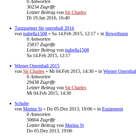
0
Antworten
30234
Zugriffe
Letzter Beitrag
von
Sir Charles
Di 19.Jan 2016, 16:40
Tanzpartner für opernball 2016
von
isabella1508
»
Sa 14.Feb 2015, 12:17
» in
Bewerbung
0
Antworten
25837
Zugriffe
Letzter Beitrag
von
isabella1508
Sa 14.Feb 2015, 12:17
Wiener Opernball 2015
von
Sir Charles
»
Mi 04.Feb 2015, 14:30
» in
Wiener Opernbal
0
Antworten
29438
Zugriffe
Letzter Beitrag
von
Sir Charles
Mi 04.Feb 2015, 14:30
Schuhe
von
Marina St
»
Do 05.Dez 2013, 19:06
» in
Equipment
0
Antworten
50604
Zugriffe
Letzter Beitrag
von
Marina St
Do 05.Dez 2013, 19:06