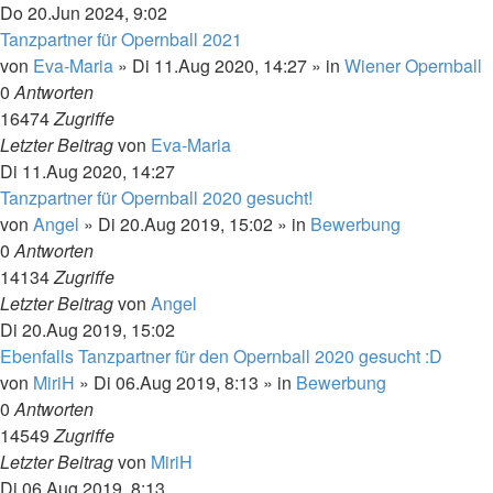
Do 20.Jun 2024, 9:02
Tanzpartner für Opernball 2021
von
Eva-Maria
»
Di 11.Aug 2020, 14:27
» in
Wiener Opernball
0
Antworten
16474
Zugriffe
Letzter Beitrag
von
Eva-Maria
Di 11.Aug 2020, 14:27
Tanzpartner für Opernball 2020 gesucht!
von
Angel
»
Di 20.Aug 2019, 15:02
» in
Bewerbung
0
Antworten
14134
Zugriffe
Letzter Beitrag
von
Angel
Di 20.Aug 2019, 15:02
Ebenfalls Tanzpartner für den Opernball 2020 gesucht :D
von
MiriH
»
Di 06.Aug 2019, 8:13
» in
Bewerbung
0
Antworten
14549
Zugriffe
Letzter Beitrag
von
MiriH
Di 06.Aug 2019, 8:13