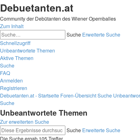
Debuetanten.at
Community der Debütanten des Wiener Opernballes
Zum Inhalt
Suche
Erweiterte Suche
Schnellzugriff
Unbeantwortete Themen
Aktive Themen
Suche
FAQ
Anmelden
Registrieren
Debuetanten.at - Startseite
Foren-Übersicht
Suche
Unbeantwor
Suche
Unbeantwortete Themen
Zur erweiterten Suche
Suche
Erweiterte Suche
Die Suche ergab 105 Treffer