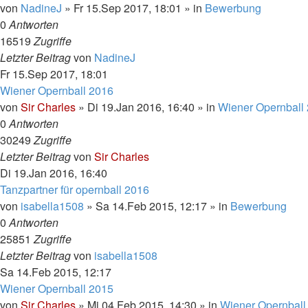
von
NadineJ
»
Fr 15.Sep 2017, 18:01
» in
Bewerbung
0
Antworten
16519
Zugriffe
Letzter Beitrag
von
NadineJ
Fr 15.Sep 2017, 18:01
Wiener Opernball 2016
von
Sir Charles
»
Di 19.Jan 2016, 16:40
» in
Wiener Opernball
0
Antworten
30249
Zugriffe
Letzter Beitrag
von
Sir Charles
Di 19.Jan 2016, 16:40
Tanzpartner für opernball 2016
von
isabella1508
»
Sa 14.Feb 2015, 12:17
» in
Bewerbung
0
Antworten
25851
Zugriffe
Letzter Beitrag
von
isabella1508
Sa 14.Feb 2015, 12:17
Wiener Opernball 2015
von
Sir Charles
»
Mi 04.Feb 2015, 14:30
» in
Wiener Opernball