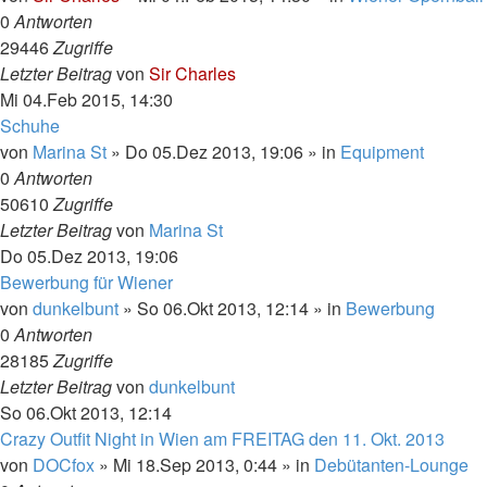
0
Antworten
29446
Zugriffe
Letzter Beitrag
von
Sir Charles
Mi 04.Feb 2015, 14:30
Schuhe
von
Marina St
»
Do 05.Dez 2013, 19:06
» in
Equipment
0
Antworten
50610
Zugriffe
Letzter Beitrag
von
Marina St
Do 05.Dez 2013, 19:06
Bewerbung für Wiener
von
dunkelbunt
»
So 06.Okt 2013, 12:14
» in
Bewerbung
0
Antworten
28185
Zugriffe
Letzter Beitrag
von
dunkelbunt
So 06.Okt 2013, 12:14
Crazy Outfit Night in Wien am FREITAG den 11. Okt. 2013
von
DOCfox
»
Mi 18.Sep 2013, 0:44
» in
Debütanten-Lounge