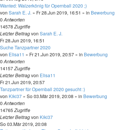
Wanted: Walzerkönig für Opernball 2020 ;)
von
Sarah E. J.
»
Fr 28.Jun 2019, 16:51
» in
Bewerbung
0
Antworten
14578
Zugriffe
Letzter Beitrag
von
Sarah E. J.
Fr 28.Jun 2019, 16:51
Suche Tanzpartner 2020
von
Elisa11
»
Fr 21.Jun 2019, 20:57
» in
Bewerbung
0
Antworten
14157
Zugriffe
Letzter Beitrag
von
Elisa11
Fr 21.Jun 2019, 20:57
Tanzpartner für Opernball 2020 gesucht :)
von
Kiki37
»
So 03.Mär 2019, 20:08
» in
Bewerbung
0
Antworten
14765
Zugriffe
Letzter Beitrag
von
Kiki37
So 03.Mär 2019, 20:08