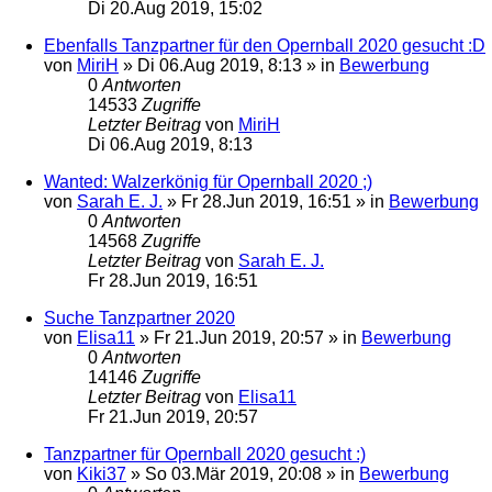
Di 20.Aug 2019, 15:02
Ebenfalls Tanzpartner für den Opernball 2020 gesucht :D
von
MiriH
»
Di 06.Aug 2019, 8:13
» in
Bewerbung
0
Antworten
14533
Zugriffe
Letzter Beitrag
von
MiriH
Di 06.Aug 2019, 8:13
Wanted: Walzerkönig für Opernball 2020 ;)
von
Sarah E. J.
»
Fr 28.Jun 2019, 16:51
» in
Bewerbung
0
Antworten
14568
Zugriffe
Letzter Beitrag
von
Sarah E. J.
Fr 28.Jun 2019, 16:51
Suche Tanzpartner 2020
von
Elisa11
»
Fr 21.Jun 2019, 20:57
» in
Bewerbung
0
Antworten
14146
Zugriffe
Letzter Beitrag
von
Elisa11
Fr 21.Jun 2019, 20:57
Tanzpartner für Opernball 2020 gesucht :)
von
Kiki37
»
So 03.Mär 2019, 20:08
» in
Bewerbung