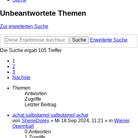
Unbeantwortete Themen
Zur erweiterten Suche
Suche
Erweiterte Suche
Die Suche ergab 105 Treffer
1
2
3
Nächste
Themen
Antworten
Zugriffe
Letzter Beitrag
achat salbutamol salbutamol achat
von
SherieDorey
»
Mi 18.Sep 2024, 11:21
» in
Wiener
Opernball
0
Antworten
1
Zugriffe