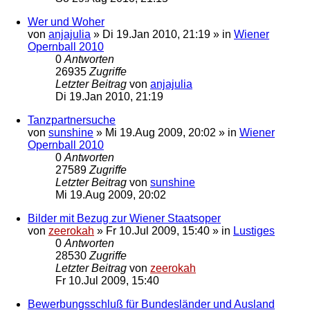
Wer und Woher
von
anjajulia
»
Di 19.Jan 2010, 21:19
» in
Wiener
Opernball 2010
0
Antworten
26935
Zugriffe
Letzter Beitrag
von
anjajulia
Di 19.Jan 2010, 21:19
Tanzpartnersuche
von
sunshine
»
Mi 19.Aug 2009, 20:02
» in
Wiener
Opernball 2010
0
Antworten
27589
Zugriffe
Letzter Beitrag
von
sunshine
Mi 19.Aug 2009, 20:02
Bilder mit Bezug zur Wiener Staatsoper
von
zeerokah
»
Fr 10.Jul 2009, 15:40
» in
Lustiges
0
Antworten
28530
Zugriffe
Letzter Beitrag
von
zeerokah
Fr 10.Jul 2009, 15:40
Bewerbungsschluß für Bundesländer und Ausland