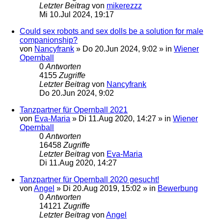
Letzter Beitrag
von
mikerezzz
Mi 10.Jul 2024, 19:17
Could sex robots and sex dolls be a solution for male
companionship?
von
Nancyfrank
»
Do 20.Jun 2024, 9:02
» in
Wiener
Opernball
0
Antworten
4155
Zugriffe
Letzter Beitrag
von
Nancyfrank
Do 20.Jun 2024, 9:02
Tanzpartner für Opernball 2021
von
Eva-Maria
»
Di 11.Aug 2020, 14:27
» in
Wiener
Opernball
0
Antworten
16458
Zugriffe
Letzter Beitrag
von
Eva-Maria
Di 11.Aug 2020, 14:27
Tanzpartner für Opernball 2020 gesucht!
von
Angel
»
Di 20.Aug 2019, 15:02
» in
Bewerbung
0
Antworten
14121
Zugriffe
Letzter Beitrag
von
Angel