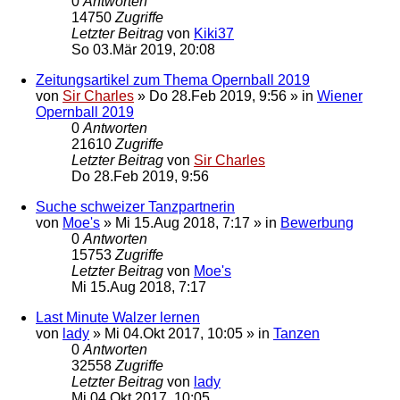
0
Antworten
14750
Zugriffe
Letzter Beitrag
von
Kiki37
So 03.Mär 2019, 20:08
Zeitungsartikel zum Thema Opernball 2019
von
Sir Charles
»
Do 28.Feb 2019, 9:56
» in
Wiener
Opernball 2019
0
Antworten
21610
Zugriffe
Letzter Beitrag
von
Sir Charles
Do 28.Feb 2019, 9:56
Suche schweizer Tanzpartnerin
von
Moe's
»
Mi 15.Aug 2018, 7:17
» in
Bewerbung
0
Antworten
15753
Zugriffe
Letzter Beitrag
von
Moe's
Mi 15.Aug 2018, 7:17
Last Minute Walzer lernen
von
lady
»
Mi 04.Okt 2017, 10:05
» in
Tanzen
0
Antworten
32558
Zugriffe
Letzter Beitrag
von
lady
Mi 04.Okt 2017, 10:05