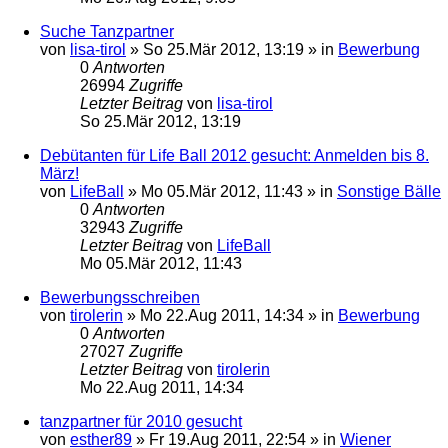
Suche Tanzpartner
von
lisa-tirol
»
So 25.Mär 2012, 13:19
» in
Bewerbung
0
Antworten
26994
Zugriffe
Letzter Beitrag
von
lisa-tirol
So 25.Mär 2012, 13:19
Debütanten für Life Ball 2012 gesucht: Anmelden bis 8.
März!
von
LifeBall
»
Mo 05.Mär 2012, 11:43
» in
Sonstige Bälle
0
Antworten
32943
Zugriffe
Letzter Beitrag
von
LifeBall
Mo 05.Mär 2012, 11:43
Bewerbungsschreiben
von
tirolerin
»
Mo 22.Aug 2011, 14:34
» in
Bewerbung
0
Antworten
27027
Zugriffe
Letzter Beitrag
von
tirolerin
Mo 22.Aug 2011, 14:34
tanzpartner für 2010 gesucht
von
esther89
»
Fr 19.Aug 2011, 22:54
» in
Wiener