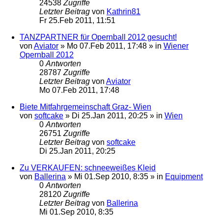
24538
Zugriffe
Letzter Beitrag
von
Kathrin81
Fr 25.Feb 2011, 11:51
TANZPARTNER für Opernball 2012 gesucht!
von
Aviator
»
Mo 07.Feb 2011, 17:48
» in
Wiener
Opernball 2012
0
Antworten
28787
Zugriffe
Letzter Beitrag
von
Aviator
Mo 07.Feb 2011, 17:48
Biete Mitfahrgemeinschaft Graz- Wien
von
softcake
»
Di 25.Jan 2011, 20:25
» in
Wien
0
Antworten
26751
Zugriffe
Letzter Beitrag
von
softcake
Di 25.Jan 2011, 20:25
Zu VERKAUFEN: schneeweißes Kleid
von
Ballerina
»
Mi 01.Sep 2010, 8:35
» in
Equipment
0
Antworten
28120
Zugriffe
Letzter Beitrag
von
Ballerina
Mi 01.Sep 2010, 8:35