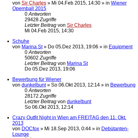
von
Sir Charles
»
Mi 04.Feb 2015, 14:30
» in
Wiener
Opernball 2015
0
Antworten
29428
Zugriffe
Letzter Beitrag
von
Sir Charles
Mi 04.Feb 2015, 14:30
Schuhe
von
Marina St
»
Do 05.Dez 2013, 19:06
» in
Equipment
0
Antworten
50602
Zugriffe
Letzter Beitrag
von
Marina St
Do 05.Dez 2013, 19:06
Bewerbung für Wiener
von
dunkelbunt
»
So 06.Okt 2013, 12:14
» in
Bewerbung
0
Antworten
28172
Zugriffe
Letzter Beitrag
von
dunkelbunt
So 06.Okt 2013, 12:14
Crazy Outfit Night in Wien am FREITAG den 11. Okt.
2013
von
DOCfox
»
Mi 18.Sep 2013, 0:44
» in
Debütanten-
Lounge