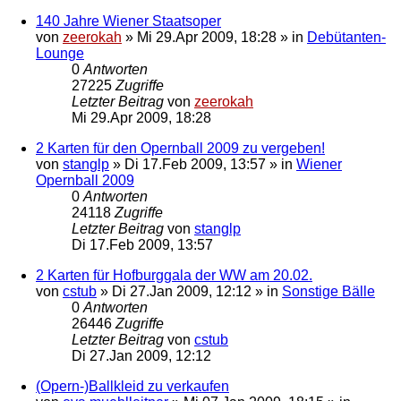
140 Jahre Wiener Staatsoper
von
zeerokah
»
Mi 29.Apr 2009, 18:28
» in
Debütanten-
Lounge
0
Antworten
27225
Zugriffe
Letzter Beitrag
von
zeerokah
Mi 29.Apr 2009, 18:28
2 Karten für den Opernball 2009 zu vergeben!
von
stanglp
»
Di 17.Feb 2009, 13:57
» in
Wiener
Opernball 2009
0
Antworten
24118
Zugriffe
Letzter Beitrag
von
stanglp
Di 17.Feb 2009, 13:57
2 Karten für Hofburggala der WW am 20.02.
von
cstub
»
Di 27.Jan 2009, 12:12
» in
Sonstige Bälle
0
Antworten
26446
Zugriffe
Letzter Beitrag
von
cstub
Di 27.Jan 2009, 12:12
(Opern-)Ballkleid zu verkaufen