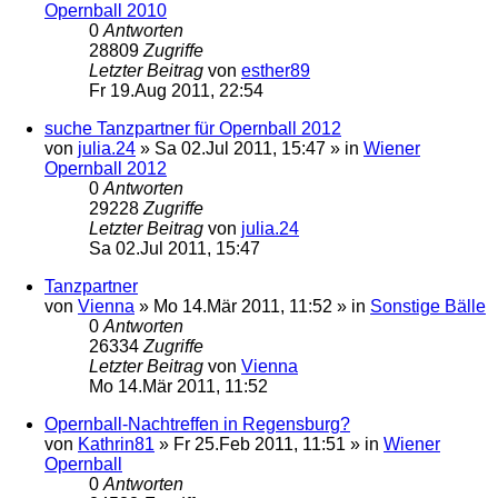
Opernball 2010
0
Antworten
28809
Zugriffe
Letzter Beitrag
von
esther89
Fr 19.Aug 2011, 22:54
suche Tanzpartner für Opernball 2012
von
julia.24
»
Sa 02.Jul 2011, 15:47
» in
Wiener
Opernball 2012
0
Antworten
29228
Zugriffe
Letzter Beitrag
von
julia.24
Sa 02.Jul 2011, 15:47
Tanzpartner
von
Vienna
»
Mo 14.Mär 2011, 11:52
» in
Sonstige Bälle
0
Antworten
26334
Zugriffe
Letzter Beitrag
von
Vienna
Mo 14.Mär 2011, 11:52
Opernball-Nachtreffen in Regensburg?
von
Kathrin81
»
Fr 25.Feb 2011, 11:51
» in
Wiener
Opernball
0
Antworten