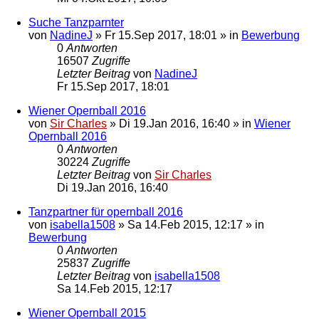
Suche Tanzparnter
von
NadineJ
»
Fr 15.Sep 2017, 18:01
» in
Bewerbung
0
Antworten
16507
Zugriffe
Letzter Beitrag
von
NadineJ
Fr 15.Sep 2017, 18:01
Wiener Opernball 2016
von
Sir Charles
»
Di 19.Jan 2016, 16:40
» in
Wiener
Opernball 2016
0
Antworten
30224
Zugriffe
Letzter Beitrag
von
Sir Charles
Di 19.Jan 2016, 16:40
Tanzpartner für opernball 2016
von
isabella1508
»
Sa 14.Feb 2015, 12:17
» in
Bewerbung
0
Antworten
25837
Zugriffe
Letzter Beitrag
von
isabella1508
Sa 14.Feb 2015, 12:17
Wiener Opernball 2015