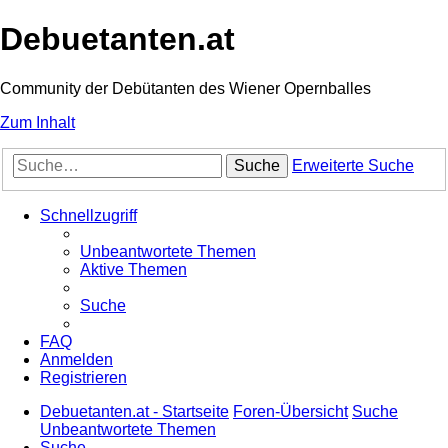
Debuetanten.at
Community der Debütanten des Wiener Opernballes
Zum Inhalt
Suche
Erweiterte Suche
Schnellzugriff
Unbeantwortete Themen
Aktive Themen
Suche
FAQ
Anmelden
Registrieren
Debuetanten.at - Startseite
Foren-Übersicht
Suche
Unbeantwortete Themen
Suche