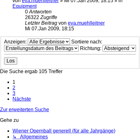
von
eva.muehlleitner
»
Mi 07.Jan 2009, 18:15
» in
Equipment
0
Antworten
26322
Zugriffe
Letzter Beitrag
von
eva.muehlleitner
Mi 07.Jan 2009, 18:15
Anzeigen:
Sortiere nach:
Richtung:
Die Suche ergab 105 Treffer
1
2
3
Nächste
Zur erweiterten Suche
Gehe zu
Wiener Opernball generell (für alle Jahrgänge)
↳ Allgemeines