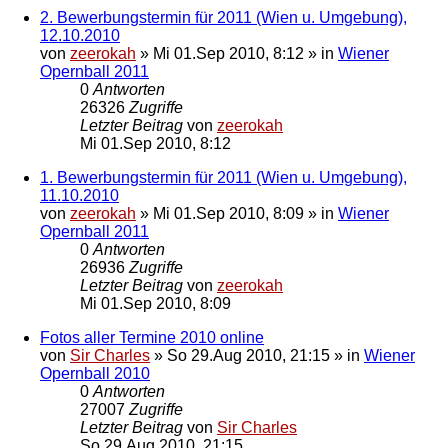
2. Bewerbungstermin für 2011 (Wien u. Umgebung),
12.10.2010
von
zeerokah
»
Mi 01.Sep 2010, 8:12
» in
Wiener
Opernball 2011
0
Antworten
26326
Zugriffe
Letzter Beitrag
von
zeerokah
Mi 01.Sep 2010, 8:12
1. Bewerbungstermin für 2011 (Wien u. Umgebung),
11.10.2010
von
zeerokah
»
Mi 01.Sep 2010, 8:09
» in
Wiener
Opernball 2011
0
Antworten
26936
Zugriffe
Letzter Beitrag
von
zeerokah
Mi 01.Sep 2010, 8:09
Fotos aller Termine 2010 online
von
Sir Charles
»
So 29.Aug 2010, 21:15
» in
Wiener
Opernball 2010
0
Antworten
27007
Zugriffe
Letzter Beitrag
von
Sir Charles
So 29.Aug 2010, 21:15